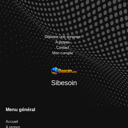
Déposer une annonce
A propos
Contact
Mon compte
Sibesoin
Menu général
Accueil
A propos