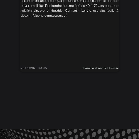
à construire une belle relation basée sur la confiance, le partage
et la complicité. Recherche homme âgé de 40 à 70 ans pour une
relation sincère et durable. Contact : La vie est plus belle à
deux… faisons connaissance !
25/05/2026 14:45
Femme cherche Homme