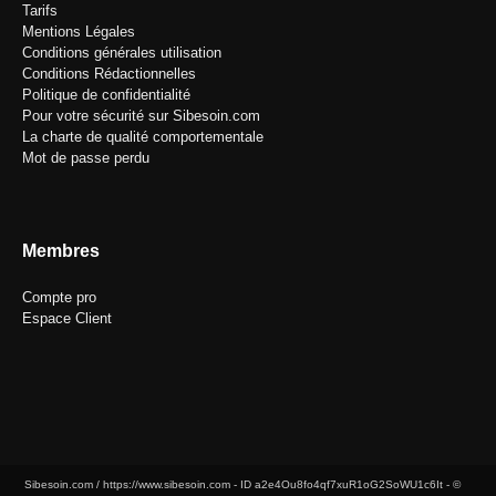
Tarifs
Mentions Légales
Conditions générales utilisation
Conditions Rédactionnelles
Politique de confidentialité
Pour votre sécurité sur Sibesoin.com
La charte de qualité comportementale
Mot de passe perdu
Membres
Compte pro
Espace Client
Sibesoin.com / https://www.sibesoin.com - ID
a2e4Ou8fo4qf7xuR1oG2SoWU1c6It
- ©