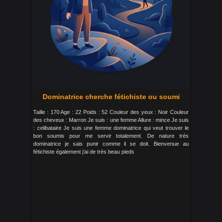
Dominatrice cherche fétichiste ou soumi
Taille : 170 Age : 22 Poids : 52 Couleur des yeux : Noir Couleur
des cheveux : Marron Je suis : une femme Allure : mince Je suis
: celibataire Je suis une femme dominatrice qui veut trouver le
bon soumis pour me servir totalement. De nature très
dominatrice je sais punir comme il se doit. Bienvenue au
fétichiste également j’ai de très beau pieds