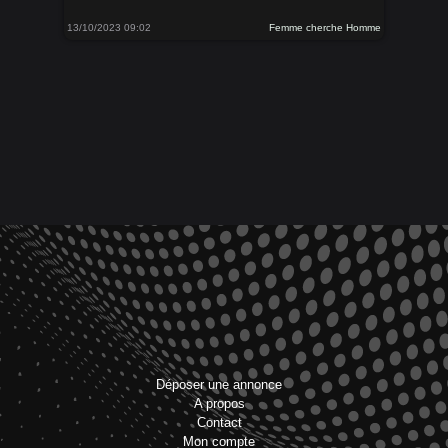
13/10/2023 09:02
Femme cherche Homme
Déposer une annonce
A propos
Contact
Mon compte