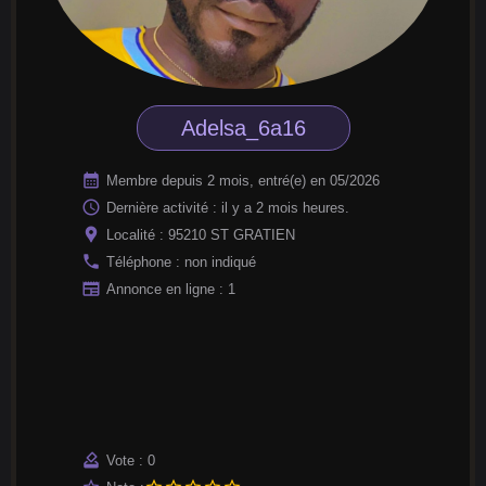
Adelsa_6a16
calendar_month
Membre depuis 2 mois, entré(e) en 05/2026
access_time
Dernière activité : il y a 2 mois heures.
location_pin
Localité : 95210 ST GRATIEN
phone
Téléphone : non indiqué
newspaper
Annonce en ligne : 1
how_to_vote
Vote : 0