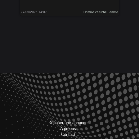
27/05/2026 14:07
Homme cherche Femme
Déposer une annonce
A propos
Contact