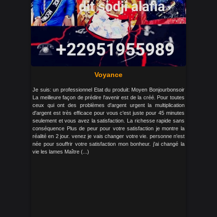
Voyance
Je suis: un professionnel Etat du produit: Moyen Bonjourbonsoir
La meilleure façon de prédire l'avenir est de la créé. Pour toutes
ceux qui ont des problèmes d'argent urgent la multiplication
d'argent est très efficace pour vous c'est juste pour 45 minutes
seulement et vous avez la satisfaction. La richesse rapide sans
conséquence Plus de peur pour votre satisfaction je montre la
réalité en 2 jour. venez je vais changer votre vie. personne n'est
née pour souffrir votre satisfaction mon bonheur. j'ai changé la
vie les lames Maître (...)