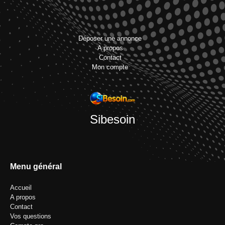
Déposer une annonce
A propos
Contact
Mon compte
Sibesoin
Menu général
Accueil
A propos
Contact
Vos questions