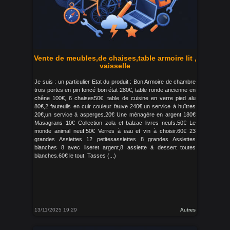
Vente de meubles,de chaises,table armoire lit ,
vaisselle
Je suis : un particulier Etat du produit : Bon Armoire de chambre
trois portes en pin foncé bon état 280€, table ronde ancienne en
chêne 100€, 6 chaises50€, table de cuisine en verre pied alu
80€,2 fauteuils en cuir couleur fauve 240€,un service à huîtres
20€,un service à asperges.20€ Une ménagère en argent 180€
Masagrans 10€ Collection zola et balzac livres neufs.50€ Le
monde animal neuf.50€ Verres à eau et vin à choisir.60€ 23
grandes Assiettes 12 petitesassiettes 8 grandes Assiettes
blanches 8 avec liseret argent,8 assiette à dessert toutes
blanches.60€ le tout. Tasses (...)
13/11/2025 19:29
Autres