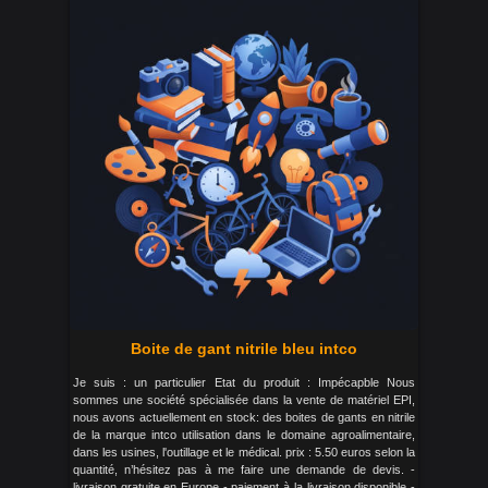
Boite de gant nitrile bleu intco
Je suis : un particulier Etat du produit : Impécapble Nous
sommes une société spécialisée dans la vente de matériel EPI,
nous avons actuellement en stock: des boites de gants en nitrile
de la marque intco utilisation dans le domaine agroalimentaire,
dans les usines, l'outillage et le médical. prix : 5.50 euros selon la
quantité, n’hésitez pas à me faire une demande de devis. -
livraison gratuite en Europe - paiement à la livraison disponible -