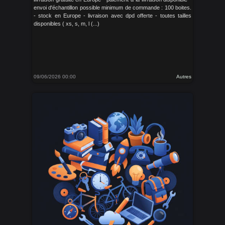
envoi d'échantillon possible minimum de commande : 100 boites.
- stock en Europe - livraison avec dpd offerte - toutes tailles
disponibles ( xs, s, m, l (...)
09/06/2026 00:00
Autres