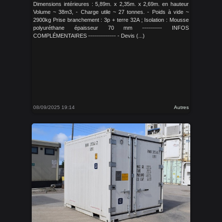
Dimensions intérieures : 5,89m. x 2,35m. x 2,69m. en hauteur
Volume ~ 38m3, - Charge utile ~ 27 tonnes. - Poids à vide ~
2900kg Prise branchement : 3p + terre 32A ; Isolation : Mousse
polyuréthane épaisseur 70 mm ---------- INFOS
COMPLÉMENTAIRES -------------- - Devis (...)
08/09/2025 19:14
Autres