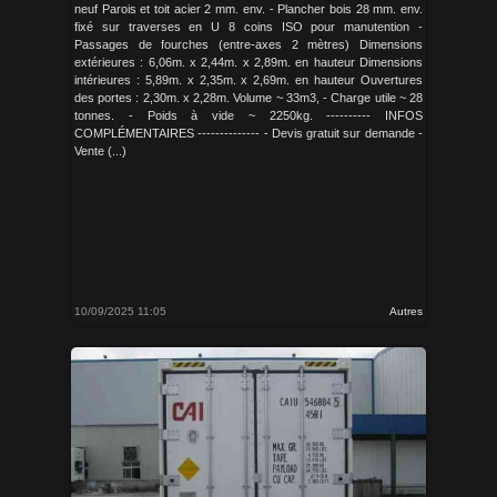
neuf Parois et toit acier 2 mm. env. - Plancher bois 28 mm. env.
fixé sur traverses en U 8 coins ISO pour manutention -
Passages de fourches (entre-axes 2 mètres) Dimensions
extérieures : 6,06m. x 2,44m. x 2,89m. en hauteur Dimensions
intérieures : 5,89m. x 2,35m. x 2,69m. en hauteur Ouvertures
des portes : 2,30m. x 2,28m. Volume ~ 33m3, - Charge utile ~ 28
tonnes. - Poids à vide ~ 2250kg. ---------- INFOS
COMPLÉMENTAIRES -------------- - Devis gratuit sur demande -
Vente (...)
10/09/2025 11:05
Autres