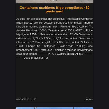
Containers maritimes frigo congélateur 10
pieds neuf
Je suis : un professionnel Etat du produit : Impécapble Container
frigorifique 10' premier voyage, garanti étanche; moteur Thermo
King Acier corten, aluminium, inox ; Plancher RAIL ALU en T ;
Arrivée électrique : 380 V Température: -25°C à +25°C ; Fluide
frigorigène R454c ; Puissance nécessaire : 12 KW Dimensions
extérieures : 2,83m. x 2,35m. x 2,69m. en hauteur Dimensions
intérieures : 2,99m. x 2,43m. x 2,89m. en hauteur Volume ~
13m3, - Charge utile ~ 12 tonnes. - Poids à vide ~ 2600kg. Prise
branchement : 3p + terre 32A ; Isolation : Mousse polyuréthane
épaisseur 70 mm ---------- INFOS COMPLÉMENTAIRES ---------
----- - Devis gratuit sur (...)
08/09/2025 11:45
Autres