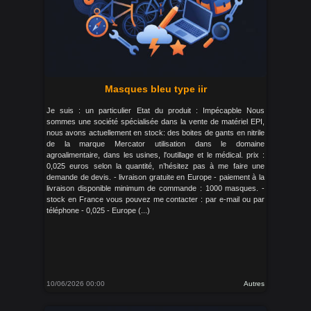
Masques bleu type iir
Je suis : un particulier Etat du produit : Impécapble Nous
sommes une société spécialisée dans la vente de matériel EPI,
nous avons actuellement en stock: des boites de gants en nitrile
de la marque Mercator utilisation dans le domaine
agroalimentaire, dans les usines, l'outillage et le médical. prix :
0,025 euros selon la quantité, n’hésitez pas à me faire une
demande de devis. - livraison gratuite en Europe - paiement à la
livraison disponible minimum de commande : 1000 masques. -
stock en France vous pouvez me contacter : par e-mail ou par
téléphone - 0,025 - Europe (...)
10/06/2026 00:00
Autres