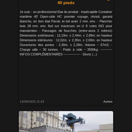
40 pieds
Je suis : un professionnel Etat du produit : Impécapble Container
maritime 40' Open-side HC premier voyage, révisé, garanti
étanche, en bon état Parois et toit acier 2 mm. env. - Plancher
bois 28 mm. env. fixé sur traverses en U 8 coins ISO pour
manutention - Passages de fourches (entre-axes 2 mètres)
Dimensions extérieures : 12,19m. x 2,44m. x 2,89m. en hauteur
Dimensions intérieures : 12,02m. x 2,35m. x 2,69m. en hauteur
Ouvertures des portes : 2,30m. x 2,28m. Volume ~ 67m3, -
Charge utile ~ 30 tonnes. - Poids à vide ~ 3590kg. ----------
INFOS COMPLÉMENTAIRES -------------- - Devis (...)
13/09/2025 11:43
Autres