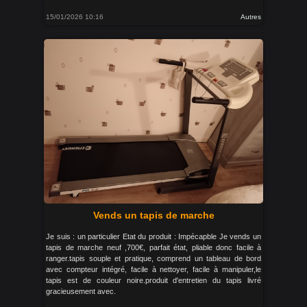
15/01/2026 10:16
Autres
Vends un tapis de marche
Je suis : un particulier Etat du produit : Impécapble Je vends un
tapis de marche neuf ,700€, parfait état, pliable donc facile à
ranger.tapis souple et pratique, comprend un tableau de bord
avec compteur intégré, facile à nettoyer, facile à manipuler,le
tapis est de couleur noire.produit d'entretien du tapis livré
gracieusement avec.