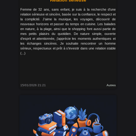
Rélation sérieuse
Femme de 32 ans, sans enfant, je suis à la recherche d’une
relation sérieuse et sincère, basée sur la confiance, le respect et
la complicité. J’aime la musique, les voyages, découvrir de
nouveaux horizons et passer du temps en cuisine. Les balades
en nature, à la plage, ainsi que le shopping font aussi partie de
mes petits plaisirs du quotidien. De nature simple, ouverte
d’esprit et attentionnée, j’apprécie les moments authentiques et
les échanges sincères. Je souhaite rencontrer un homme
sérieux, respectueux et prêt à s’investir dans une relation stable
(...)
15/01/2026 21:21
Autres