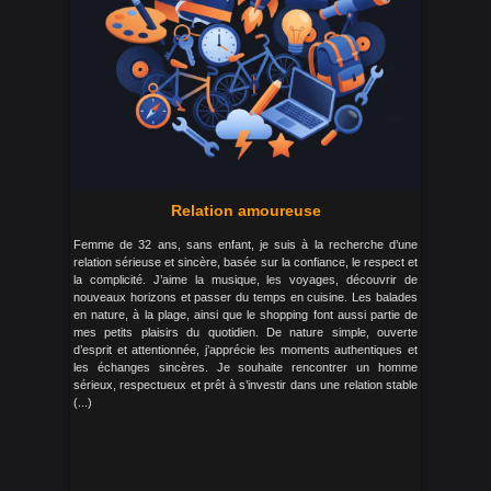
Relation amoureuse
Femme de 32 ans, sans enfant, je suis à la recherche d’une
relation sérieuse et sincère, basée sur la confiance, le respect et
la complicité. J’aime la musique, les voyages, découvrir de
nouveaux horizons et passer du temps en cuisine. Les balades
en nature, à la plage, ainsi que le shopping font aussi partie de
mes petits plaisirs du quotidien. De nature simple, ouverte
d’esprit et attentionnée, j’apprécie les moments authentiques et
les échanges sincères. Je souhaite rencontrer un homme
sérieux, respectueux et prêt à s’investir dans une relation stable
(...)