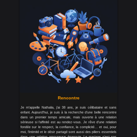
Rencontre
Je m'appelle Nathalia, j’ai 38 ans, je suis célibataire et sans
enfant. Aujourd’hui, je suis à la recherche d’une belle rencontre
dans un premier temps amicale, mais ouverte à une relation
sérieuse si l’affinité est au rendez-vous. Je rêve d’une relation
fondée sur le respect, la confiance, la complicité… et oui, pour
moi, l’intimité et le désir partagé sont aussi des piliers essentiels
dans une relation amoureuse épanouie. Le mariage n’est pas