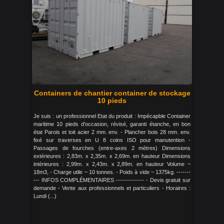
Containers de chantier container de stockage
10 pieds
Je suis : un professionnel Etat du produit : Impécapble Container
maritime 10 pieds d'occasion, révisé, garanti étanche, en bon
état Parois et toit acier 2 mm. env. - Plancher bois 28 mm. env.
fixé sur traverses en U 8 coins ISO pour manutention -
Passages de fourches (entre-axes 2 mètres) Dimensions
extérieures : 2,83m. x 2,35m. x 2,69m. en hauteur Dimensions
intérieures : 2,99m. x 2,43m. x 2,89m. en hauteur Volume ~
18m3, - Charge utile ~ 10 tonnes. - Poids à vide ~ 1375kg. -------
--- INFOS COMPLÉMENTAIRES -------------- - Devis gratuit sur
demande - Vente aux professionnels et particuliers - Horaires :
Lundi (...)