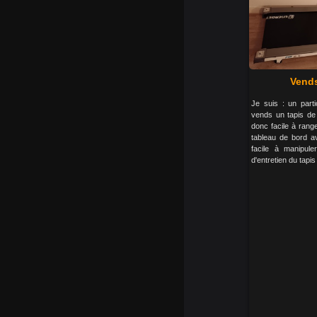
Vends
Je suis : un parti
vends un tapis de 
donc facile à rang
tableau de bord av
facile à manipuler
d'entretien du tapi