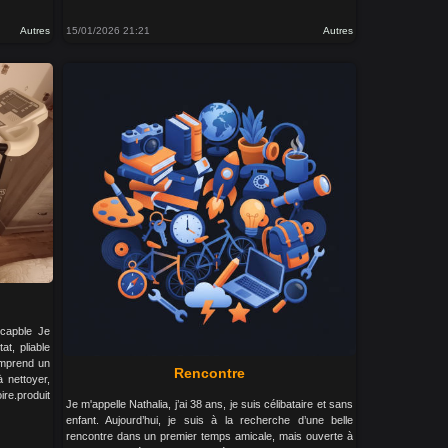
Autres
15/01/2026 21:21
Autres
écapble Je
at, pliable
comprend un
Rencontre
 nettoyer,
re.produit
Je m'appelle Nathalia, j’ai 38 ans, je suis célibataire et sans
enfant. Aujourd’hui, je suis à la recherche d’une belle
rencontre dans un premier temps amicale, mais ouverte à