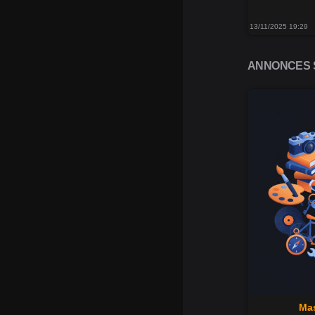
13/11/2025 19:29
ANNONCES S
Mas