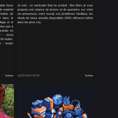
capble Nous
Je suis : un particulier Etat du produit : Bon Alors je vous
e matériel
propose une séance de lecture et de questions sur votre
boites de
vie amoureuse, votre travail, vos problèmes familiaux, les
on dans le
rituels de retour annulés disponibles 100% efficaces même
llage et le
dans les pires cas.
sitez pas à
ratuite en
e - envoi
00 boites.
e - toutes
Autres
18/05/2026 00:00
Autres