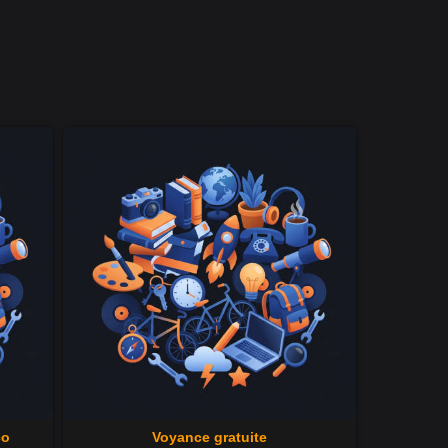
co
Voyance gratuite