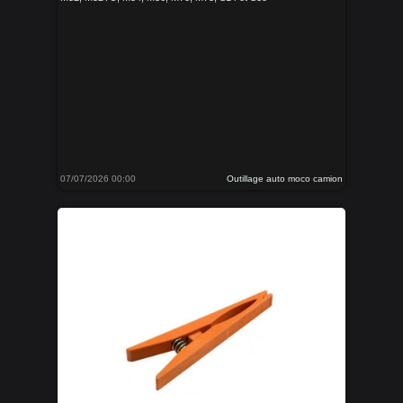
07/07/2026 00:00
Outillage auto moco camion