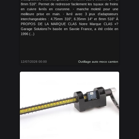
8mm 516". Permet de redresser facilement les tuyaux de freins
en cuivre livrés en couronne. - manche moleté pour une
meilleure prise en main. - livré avec 3 jeux d’adaptateurs
interchangeables : 4.75mm 316", 6.35mm 14" et 8mm 516" À
PROPOS DE LA MARQUE CLAS Notre Marque CLAS «?
Garage Solutions?» basée en Savoie France, a été créée en
1996 (...)
12/07/2026 00:00
Outillage auto moco camion