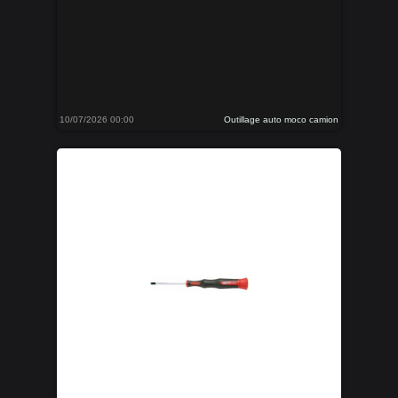
10/07/2026 00:00
Outillage auto moco camion