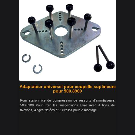
Adaptateur universel pour coupelle supérieure
pour 500.8900
Pour station fixe de compression de ressorts d'amortisseurs
500.8900 Pour fixer les suspensions Livré avec 4 tiges de
fixations, 4 tiges filetées et 2 circlips pour le montage