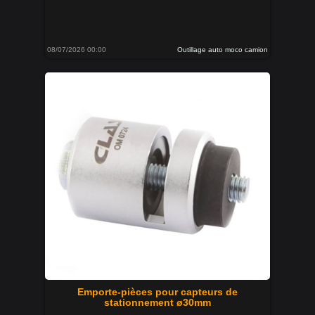
08/07/2026 00:00
Outillage auto moco camion
Emporte-pièces pour capteurs de
stationnement ø30mm