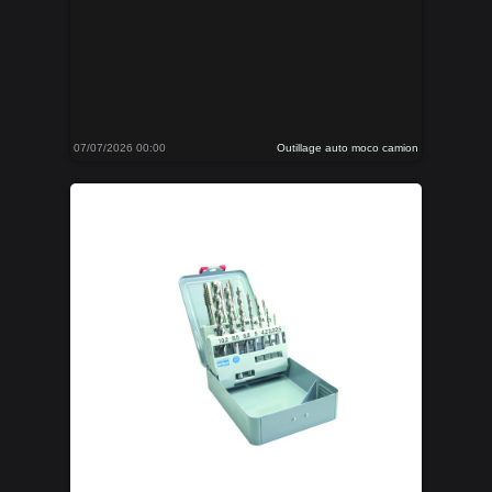
07/07/2026 00:00
Outillage auto moco camion