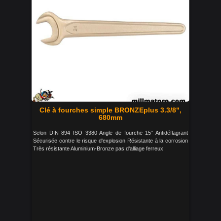
Clé à fourches simple BRONZEplus 3.3/8",
680mm
Selon DIN 894 ISO 3380 Angle de fourche 15° Antidéflagrant
Sécurisée contre le risque d'explosion Résistante à la corrosion
Très résistante Aluminium-Bronze pas d'alliage ferreux