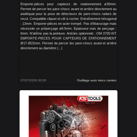
Emporte-pièces pour capteurs de stationnement ø30mm.
Permet de percer les pare-chocs avant et arrière directement au
øadéquat pour la pose de détecteurs de pare-chocs radars de
recul. Compatible cliquet et clé à rochet. Entraînement héxagonal
: 13mm. Emporte-pièces en acier trempé. Pas d'ébavurage mais
nécessite un préperçage ø8.5mm. Epaisseur max de perçage :
6mm. N'abîme pas la peinture. Articles optionnels : OM 0700 KIT
EMPORTE-PIECES POUR CAPTEURS DE STATIONNEMENT
Ø17-Ø22mm. Permet de percer les pare-chocs avant et arrière
directement au diamètre (...)
07/07/2026 00:00
Outillage auto moco camion