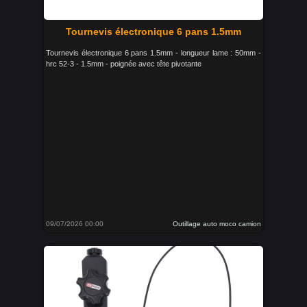
Tournevis électronique 6 pans 1.5mm
Tournevis électronique 6 pans 1.5mm - longueur lame : 50mm -
hrc 52-3 - 1.5mm - poignée avec tête pivotante
09/07/2026 00:00
Outillage auto moco camion