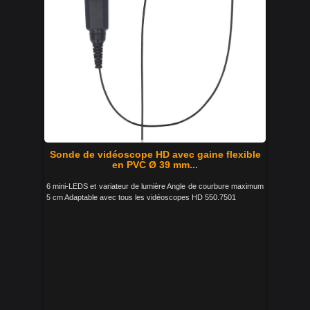
Sonde de vidéoscope HD avec gaine flexible
en PVC Ø 39 mm...
6 mini-LEDS et variateur de lumière Angle de courbure maximum
5 cm Adaptable avec tous les vidéoscopes HD 550.7501