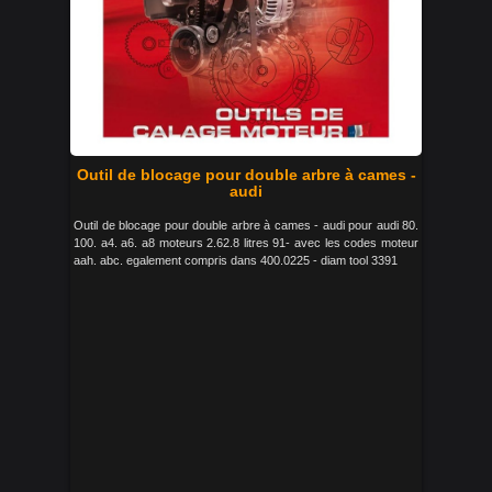
Outil de blocage pour double arbre à cames -
audi
Outil de blocage pour double arbre à cames - audi pour audi 80.
100. a4. a6. a8 moteurs 2.62.8 litres 91- avec les codes moteur
aah. abc. egalement compris dans 400.0225 - diam tool 3391