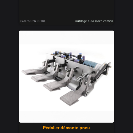
07/07/2026 00:00
Outillage auto moco camion
Pédalier démonte pneu