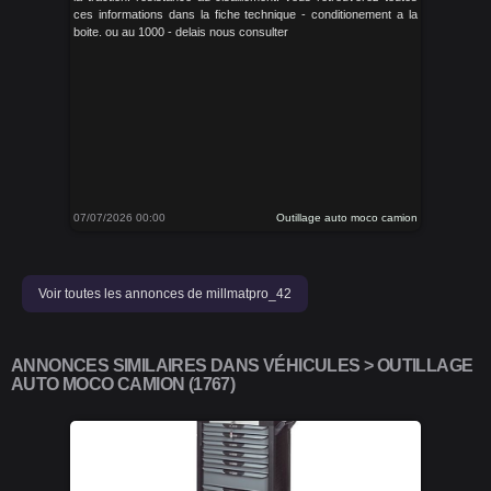
ces informations dans la fiche technique - conditionement a la
boite. ou au 1000 - delais nous consulter
07/07/2026 00:00
Outillage auto moco camion
Voir toutes les annonces de millmatpro_42
ANNONCES SIMILAIRES DANS VÉHICULES > OUTILLAGE
AUTO MOCO CAMION (1767)