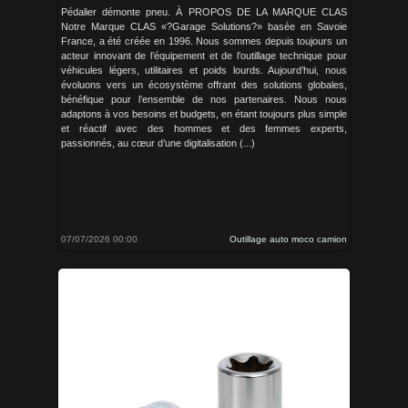
Pédalier démonte pneu. À PROPOS DE LA MARQUE CLAS
Notre Marque CLAS «?Garage Solutions?» basée en Savoie
France, a été créée en 1996. Nous sommes depuis toujours un
acteur innovant de l’équipement et de l’outillage technique pour
véhicules légers, utilitaires et poids lourds. Aujourd’hui, nous
évoluons vers un écosystème offrant des solutions globales,
bénéfique pour l’ensemble de nos partenaires. Nous nous
adaptons à vos besoins et budgets, en étant toujours plus simple
et réactif avec des hommes et des femmes experts,
passionnés, au cœur d’une digitalisation (...)
07/07/2026 00:00
Outillage auto moco camion