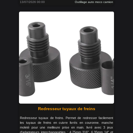
13/07/2026 00:00
Outillage auto moco camion
Redresseur tuyaux de freins
Redresseur tuyaux de freins. Permet de redresser facilement
les tuyaux de freins en cuivre livrés en couronne. manche
moleté pour une meilleure prise en main. livré avec 3 jeux
d'adaptateurs interchangeables : 4.75mm 316", 6.35mm 14" et