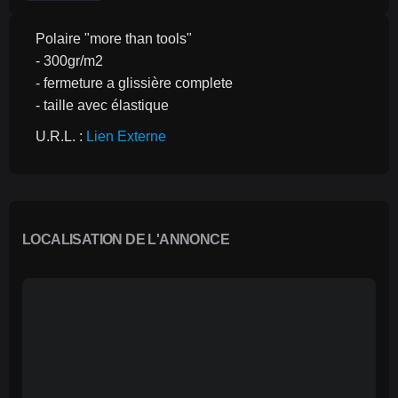
Polaire "more than tools"
- 300gr/m2
- fermeture a glissière complete
- taille avec élastique
U.R.L. : 
Lien Externe
LOCALISATION DE L'ANNONCE