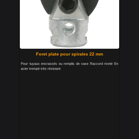
Foret plate pour spirales 22 mm
Pour tuyaux encrassés ou remplis de vase Raccord riveté En
acier trempé très résistant