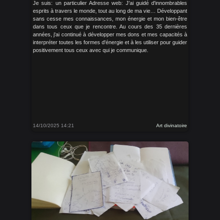
Je suis: un particulier Adresse web: J'ai guidé d'innombrables
esprits à travers le monde, tout au long de ma vie… Développant
sans cesse mes connaissances, mon énergie et mon bien-être
dans tous ceux que je rencontre. Au cours des 35 dernières
années, j'ai continué à développer mes dons et mes capacités à
interpréter toutes les formes d'énergie et à les utiliser pour guider
positivement tous ceux avec qui je communique.
14/10/2025 14:21
Art divinatoire