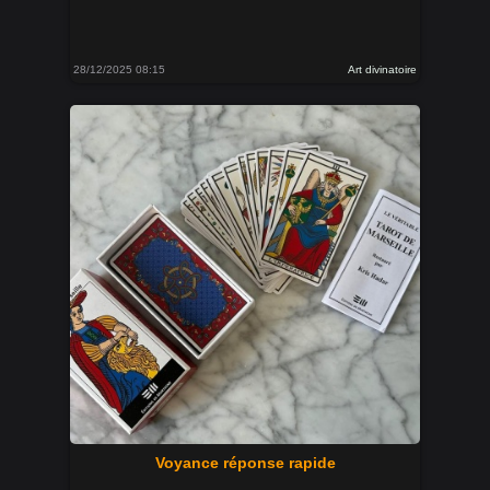
28/12/2025 08:15
Art divinatoire
Voyance réponse rapide