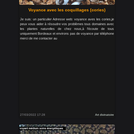
Voyance avec les coquillages (cories)
Je suis: un particulier Adresse web: voyance aves les cories,je
peux vous aider à résoudre vos problèmes tous domaines avec
les plantes naturelles de chez nous,à l'écoute de tous
uniquement Bordeaux et environs pas de voyance par téléphone
merci de me contacter au
27/03/2022 17:28
Art divinatoire