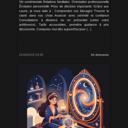
Vie sentimentale Relations familiales ‍‍‍ Orientation professionnelle
Évolution personnelle Prise de décision importante Grâce aux
cauris, je vous aide à : Comprendre vos blocages Trouver la
clarté dans vos choix Avancer avec sérénité et confiance
Consultations à distance ou en présentiel (selon votre
préférence). Tarifs accessibles, première guidance à prix
découverte. Contactez-moi dès aujourd’hui pour (...)
21/09/2025 23:58
Art divinatoire