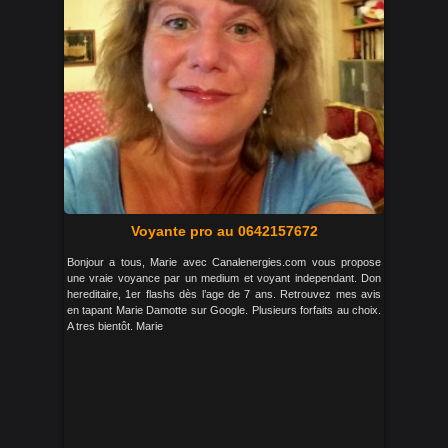
Voyante pro au 0642157672
Bonjour a tous, Marie avec Canalenergies.com vous propose
une vraie voyance par un medium et voyant independant. Don
hereditaire, 1er flashs dès l’age de 7 ans. Retrouvez mes avis
en tapant Marie Damotte sur Google. Plusieurs forfaits au choix.
A tres bientôt. Marie