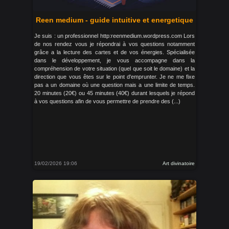
Reen medium - guide intuitive et energetique
Je suis : un professionnel http:reenmedium.wordpress.com Lors
de nos rendez vous je répondrai à vos questions notamment
grâce a la lecture des cartes et de vos énergies. Spécialisée
dans le développement, je vous accompagne dans la
compréhension de votre situation (quel que soit le domaine) et la
direction que vous êtes sur le point d'emprunter. Je ne me fixe
pas a un domaine où une question mais a une limite de temps.
20 minutes (20€) ou 45 minutes (40€) durant lesquels je répond
à vos questions afin de vous permettre de prendre des (...)
19/02/2026 19:06
Art divinatoire