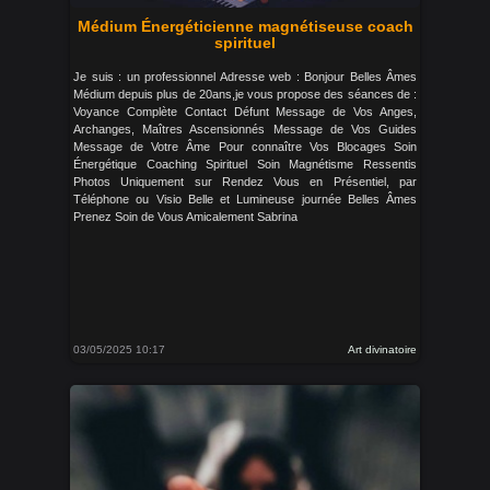
Médium Énergéticienne magnétiseuse coach
spirituel
Je suis : un professionnel Adresse web : Bonjour Belles Âmes
Médium depuis plus de 20ans,je vous propose des séances de :
Voyance Complète Contact Défunt Message de Vos Anges,
Archanges, Maîtres Ascensionnés Message de Vos Guides
Message de Votre Âme Pour connaître Vos Blocages Soin
Énergétique Coaching Spirituel Soin Magnétisme Ressentis
Photos Uniquement sur Rendez Vous en Présentiel, par
Téléphone ou Visio Belle et Lumineuse journée Belles Âmes
Prenez Soin de Vous Amicalement Sabrina
03/05/2025 10:17
Art divinatoire