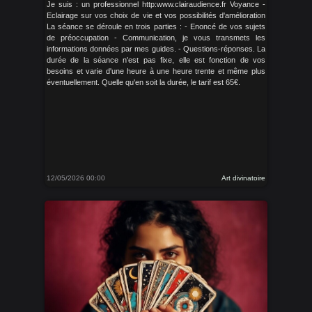
Je suis : un professionnel http:www.clairaudience.fr Voyance -
Eclairage sur vos choix de vie et vos possibilités d'amélioration
La séance se déroule en trois parties : - Enoncé de vos sujets
de préoccupation - Communication, je vous transmets les
informations données par mes guides. - Questions-réponses. La
durée de la séance n'est pas fixe, elle est fonction de vos
besoins et varie d'une heure à une heure trente et même plus
éventuellement. Quelle qu'en soit la durée, le tarif est 65€.
12/05/2026 00:00
Art divinatoire