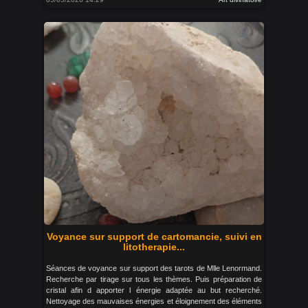
Voyance sur support de cartomancie, suivi en
litotherapie...
Séances de voyance sur support des tarots de Mlle Lenormand.
Recherche par tirage sur tous les thèmes. Puis préparation de
cristal afin d apporter l énergie adaptée au but recherché.
Nettoyage des mauvaises énergies et éloignement des éléments