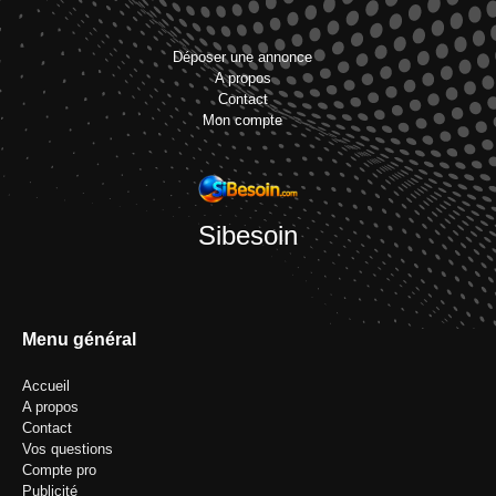
Déposer une annonce
A propos
Contact
Mon compte
Sibesoin
Menu général
Accueil
A propos
Contact
Vos questions
Compte pro
Publicité