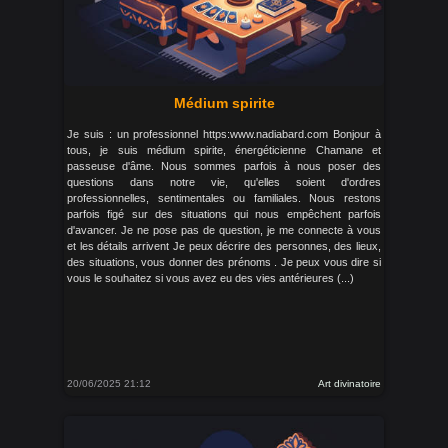
Médium spirite
Je suis : un professionnel https:www.nadiabard.com Bonjour à
tous, je suis médium spirite, énergéticienne Chamane et
passeuse d'âme. Nous sommes parfois à nous poser des
questions dans notre vie, qu'elles soient d'ordres
professionnelles, sentimentales ou familiales. Nous restons
parfois figé sur des situations qui nous empêchent parfois
d'avancer. Je ne pose pas de question, je me connecte à vous
et les détails arrivent Je peux décrire des personnes, des lieux,
des situations, vous donner des prénoms . Je peux vous dire si
vous le souhaitez si vous avez eu des vies antérieures (...)
20/06/2025 21:12
Art divinatoire