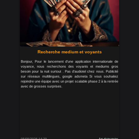
Recherche medium et voyants
Bonjour, Pour le lancement d'une application internationale de
voyance, nous recherchons des voyants et mediums gros
besoin pour la nuit surtout . Pas d'audiotel chez nous. Publicité
sur réseaux multilingues, google adsmeta Si vous souhaitez
rejoindre une équipe avec un projet scalable phase 2 à la rentrée
avec de grosses surprises.
05/05/2026 14:29
Art divinatoire