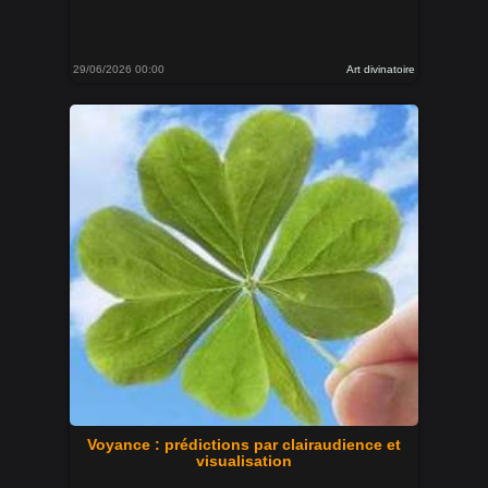
29/06/2026 00:00
Art divinatoire
Voyance : prédictions par clairaudience et
visualisation