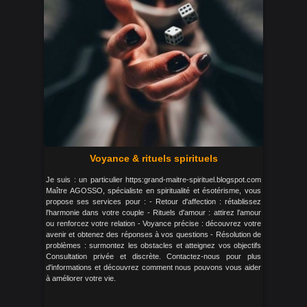
Voyance & rituels spirituels
Je suis : un particulier https:grand-maitre-spirituel.blogspot.com
Maître AGOSSO, spécialiste en spiritualité et ésotérisme, vous
propose ses services pour : - Retour d'affection : rétablissez
l'harmonie dans votre couple - Rituels d'amour : attirez l'amour
ou renforcez votre relation - Voyance précise : découvrez votre
avenir et obtenez des réponses à vos questions - Résolution de
problèmes : surmontez les obstacles et atteignez vos objectifs
Consultation privée et discrète. Contactez-nous pour plus
d'informations et découvrez comment nous pouvons vous aider
à améliorer votre vie.