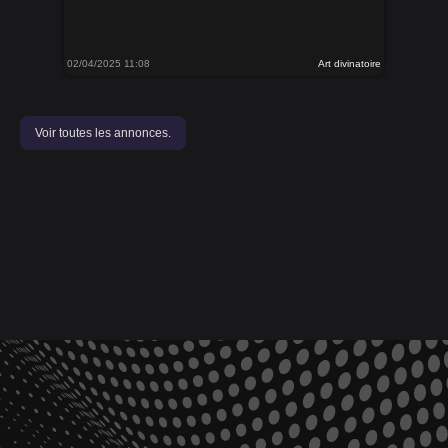
02/04/2025 11:08
Art divinatoire
Voir toutes les annonces.