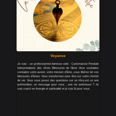
Voyance
Je suis : un professionnel Adresse web : Cartomancie Pendule
Interpretations des rêves Blessures de l'âme Vous souhaitez
connaitre votre avenir, votre mission d'âme, vous libérez de vos
blessures d'âmes. Vous transformez pour être sur votre chemin
de vie. Vous vous posez des questions sur un rêve,est ce une
prémonition, un message pour vous , une vie antérieure ? Je
suis coach en énergie et spiritualité et je suis là pour vous.