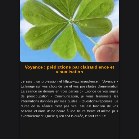
Voyance : prédictions par clairaudience et
visualisation
Je suis : un professionnel http:www.clairaudience.fr Voyance -
Eclairage sur vos choix de vie et vos possibilités d'amélioration
La séance se déroule en trois parties : - Enoncé de vos sujets
de préoccupation - Communication, je vous transmets les
informations données par mes guides. - Questions-réponses. La
durée de la séance n'est pas fixe, elle est fonction de vos
besoins et varie d'une heure à une heure trente et même plus
éventuellement. Quelle qu'en soit la durée, le tarif est 65€.