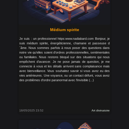
Médium spirite
Je suis : un professionnel https:www.nadiabard.com Bonjour, je
suis médium spirite, énergéticienne, chamane et passeuse d
´âme. Nous sommes parfois à nous poser des questions dans
notre vie qu'elles soient d'ordres professionnelles, sentimentales
ou familiales. Nous restons bloqué sur des situations qui nous
empêchent d'avancer. Je ne pose jamais de question, je me
connecte à vous et les détails arrivent sans complaisance mais
avec bienveillance. Vous souhaitez savoir si vous avez eu des
vies antérieures. Une voyance, ou un contact défunt, vous avez
des problèmes d'ordre paranormal avec l'invisible (...)
18/05/2025 23:52
Art divinatoire