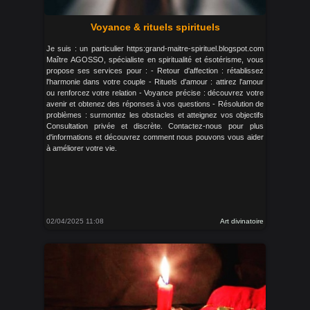
Voyance & rituels spirituels
Je suis : un particulier https:grand-maitre-spirituel.blogspot.com
Maître AGOSSO, spécialiste en spiritualité et ésotérisme, vous
propose ses services pour : - Retour d'affection : rétablissez
l'harmonie dans votre couple - Rituels d'amour : attirez l'amour
ou renforcez votre relation - Voyance précise : découvrez votre
avenir et obtenez des réponses à vos questions - Résolution de
problèmes : surmontez les obstacles et atteignez vos objectifs
Consultation privée et discrète. Contactez-nous pour plus
d'informations et découvrez comment nous pouvons vous aider
à améliorer votre vie.
02/04/2025 11:08
Art divinatoire