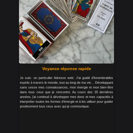
Voyance réponse rapide
Je suis: un particulier Adresse web: J'ai guidé d'innombrables
esprits à travers le monde, tout au long de ma vie… Développant
sans cesse mes connaissances, mon énergie et mon bien-être
dans tous ceux que je rencontre. Au cours des 35 dernières
années, j'ai continué à développer mes dons et mes capacités à
interpréter toutes les formes d'énergie et à les utiliser pour guider
positivement tous ceux avec qui je communique.