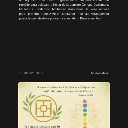
de voyance conçu avec également un support comme un
remède ultra puissant a l'éclat de la Lumière Conçus également.
Maîtrise et perfection Maîtresse d'ambitions Je vous accueil
pour prendre rendez-vous contacter moi au Arrangement
possible prix aléatoire pouvant variés Merci Bienvenue Jeni
10/10/2025 19:56
Art divinatoire