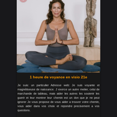
1 heure de voyance en visio 21e
Je suis: un particulier Adresse web: Je suis voyante et
magnétiseuse de naissance. J exerce un autre metier, celui de
marchande de tableau, mais aider les autres les soutenir les
guerir et leur montrer leur chemin est un don que je ne peut
ignorer Je vous propose de vous aider a trouver votre chemin,
vous aider dans vos choix et repondre precisement a vos
questions.