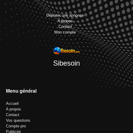
Déposer une annonce
A propos
Contact
Mon compte
Sibesoin
Menu général
Accueil
A propos
Contact
Vos questions
Compte pro
Publicité