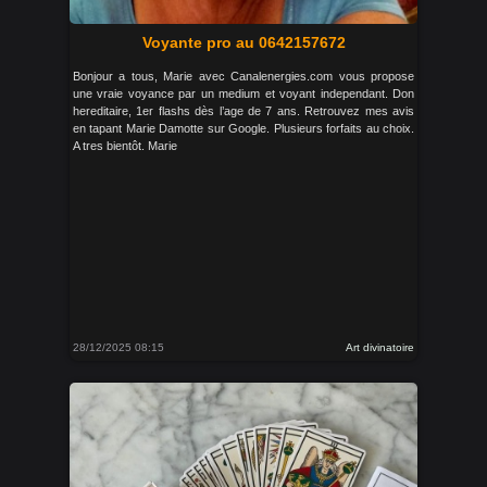
Voyante pro au 0642157672
Bonjour a tous, Marie avec Canalenergies.com vous propose
une vraie voyance par un medium et voyant independant. Don
hereditaire, 1er flashs dès l’age de 7 ans. Retrouvez mes avis
en tapant Marie Damotte sur Google. Plusieurs forfaits au choix.
A tres bientôt. Marie
28/12/2025 08:15
Art divinatoire