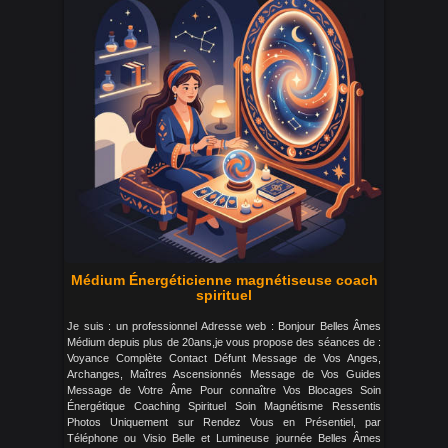
Médium Énergéticienne magnétiseuse coach
spirituel
Je suis : un professionnel Adresse web : Bonjour Belles Âmes
Médium depuis plus de 20ans,je vous propose des séances de :
Voyance Complète Contact Défunt Message de Vos Anges,
Archanges, Maîtres Ascensionnés Message de Vos Guides
Message de Votre Âme Pour connaître Vos Blocages Soin
Énergétique Coaching Spirituel Soin Magnétisme Ressentis
Photos Uniquement sur Rendez Vous en Présentiel, par
Téléphone ou Visio Belle et Lumineuse journée Belles Âmes