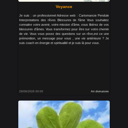
Voyance
Je suis : un professionnel Adresse web : Cartomancie Pendule
Interpretations des rêves Blessures de l'âme Vous souhaitez
connaitre votre avenir, votre mission d'âme, vous libérez de vos
blessures d'âmes. Vous transformez pour être sur votre chemin
de vie. Vous vous posez des questions sur un rêve,est ce une
prémonition, un message pour vous , une vie antérieure ? Je
suis coach en énergie et spiritualité et je suis là pour vous.
29/06/2026 00:00
Art divinatoire