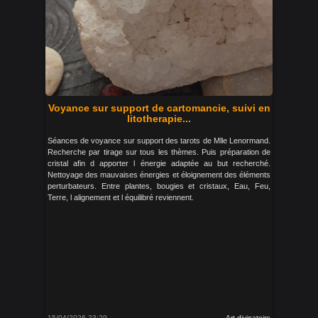
Voyance sur support de cartomancie, suivi en
litotherapie...
Séances de voyance sur support des tarots de Mlle Lenormand.
Recherche par tirage sur tous les thèmes. Puis préparation de
cristal afin d apporter l énergie adaptée au but recherché.
Nettoyage des mauvaises énergies et éloignement des éléments
perturbateurs. Entre plantes, bougies et cristaux, Eau, Feu,
Terre, l alignement et l équilibré reviennent.
15/04/2026 23:29
Art divinatoire