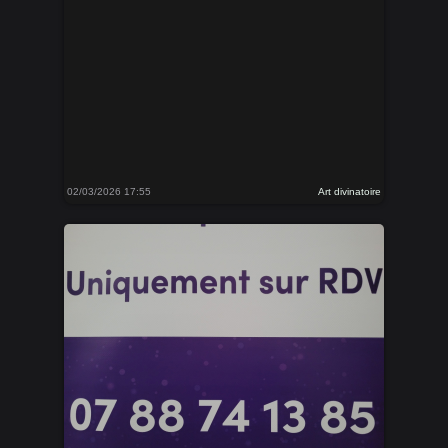
02/03/2026 17:55
Art divinatoire