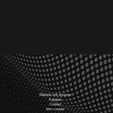
Déposer une annonce
A propos
Contact
Mon compte