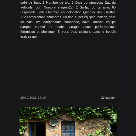
salle de bain: 2 Nombre de wc: 2 Date construction: Etat du
véhicule: Bon Nombre etage%22: 2 Surfac du terraine: 65
Disponible Belle chambre en colocation Quartier des Grottes
Vue comprenant, chambres, cuisine super équipée, balcon, salle
de bain, wc indépendant, buanderie, cave. cuisine équipé
parquet chassis et double vitrage hautes performances
thermique et phonique. Si vous etes toujours dans le besoin
ecrivez moi
25/12/2025 14:30
Colocation