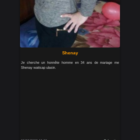
Shenay
Je cherche un honnête homme en 34 ans de mariage me
Shenay wattsap ulasin.