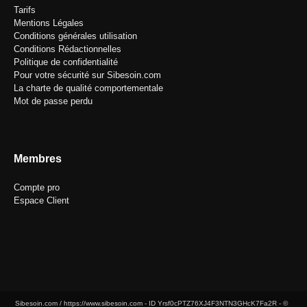
Tarifs
Mentions Légales
Conditions générales utilisation
Conditions Rédactionnelles
Politique de confidentialité
Pour votre sécurité sur Sibesoin.com
La charte de qualité comportementale
Mot de passe perdu
Membres
Compte pro
Espace Client
Sibesoin.com / https://www.sibesoin.com - ID
Yrsf0cPTZ76XJ4F3NTN3GHcK7Fa2R
- ©