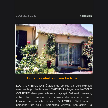
19/05/2025 21:27
Colocation
Location etudiant proche lorient
LOCATION ETUDIANT à 20km de Lorient, par voie express
avec sortie proche location. LOGEMENT mitoyen meublé TOUT
CONFORT, dans parc arboré et paysagé. Bel environnement,
calme. Tous commerces et activités diverses à proximité.
Location de septembre à juin. TARIFMOIS : 450€, pour 1
personne-480€ pour 2 personnes. Animaux non admis. La