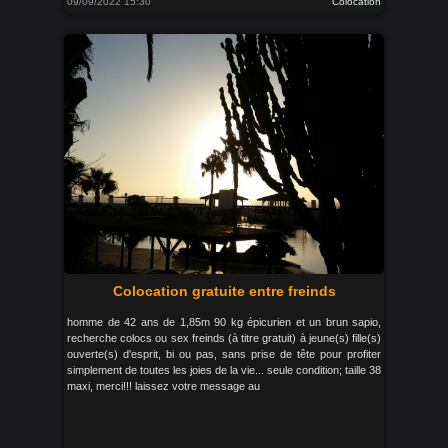
09/09/2022 15:30
Colocation
Colocation gratuite entre freinds
homme de 42 ans de 1,85m 90 kg épicurien et un brun sapio,
recherche colocs ou sex freinds (à titre gratuit) à jeune(s) fille(s)
ouverte(s) d'esprit, bi ou pas, sans prise de tête pour profiter
simplement de toutes les joies de la vie... seule condition; taille 38
maxi, merci!!! laissez votre message au