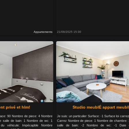
Appartements
21/08/2025 15:30
t privé et hlm!
Studio meublÉ appart meubl
urface: 90 Nombre de piece: 4 Nombre
Je suis: un particulier Surface: -1 Surface loi carre
 salle de bain: 1 Nombre de wc: 1
Carrez Nombre de piece: 1 Nombre de chambre:
t du véhicule: Impécapble Nombre
salle de bain: -2 Nombre de wc: -1 Date co