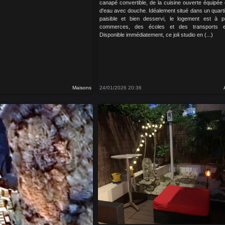
canapé convertible, de la cuisine ouverte équipée e
d'eau avec douche. Idéalement situé dans un quartie
paisible et bien desservi, le logement est à p
commerces, des écoles et des transports 
Disponible immédiatement, ce joli studio en (...)
Maisons
24/01/2026 20:36