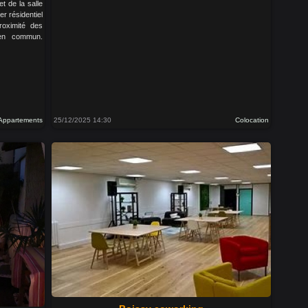
t de la salle
r résidentiel
roximité des
en commun.
Appartements
25/12/2025 14:30
Colocation