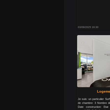
03/09/2025 16:30
Logemen
Je suis: un particulier S
de chambre: 3 Nombre de
Date construction: Eta