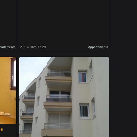
partements
27/07/2025 17:29
Appartements
es