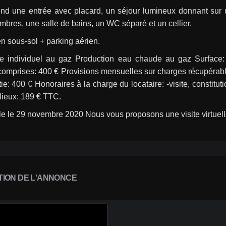
end une entrée avec placard, un séjour lumineux donnant sur 
bres, une salle de bains, un WC séparé et un cellier.
n sous-sol + parking aérien.
e individuel au gaz Production eau chaude au gaz Surface:
omprises: 400 € Provisions mensuelles sur charges récupérable
ie: 400 € Honoraires à la charge du locataire: -visite, constitut
 lieux: 189 € TTC.
e le 29 novembre 2020 Nous vous proposons une visite virtuell
TION DE L'ANNONCE