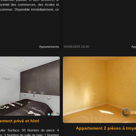
oximité des commerces, des écoles et
 commun. Disponible immédiatement, ce
Appartements
03/09/2025 16:30
Ap
ement privé et hlm!
Appartement 2 pièces à troy
culier Surface: 90 Nombre de piece: 4
: 3 Nombre de salle de bain: 1 Nombre