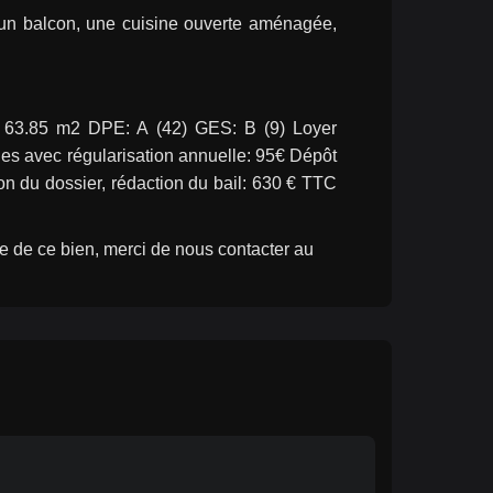
un balcon, une cuisine ouverte aménagée, 
 63.85 m2 DPE: A (42) GES: B (9) Loyer 
s avec régularisation annuelle: 95€ Dépôt 
ion du dossier, rédaction du bail: 630 € TTC 
e de ce bien, merci de nous contacter au