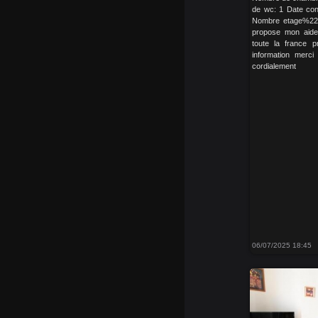
de wc: 1 Date cons
Nombre etage%22: 
propose mon aide
toute la france p
information merci
cordialement
06/07/2025 18:45