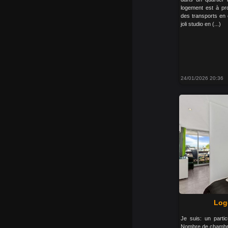
logement est à pr
des transports en
joli studio en (...)
24/01/2026 20:36
Log
Je suis: un parti
Nombre de chambre