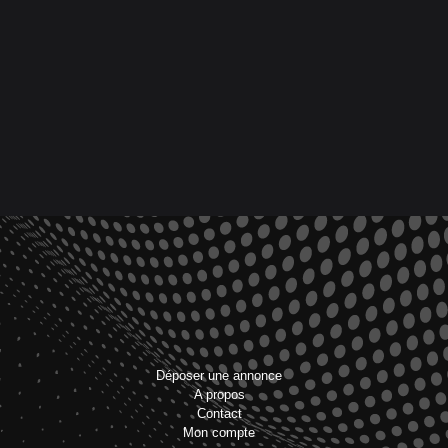
Déposer une annonce
A propos
Contact
Mon compte