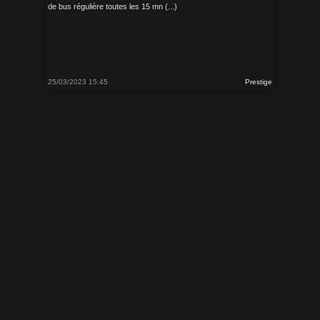
de bus régulière toutes les 15 mn (...)
25/03/2023 15:45
Prestige