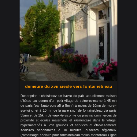
demeure du xvii siecle vers fontainebleau
Description : choisissez un havre de paix actuellement maison
d'hôtes ,au centre d'un petit village de seine-et-marne à 45 mn
de paris (par l'autoroute a5 à 5mn ) à moins de 10mn de moret-
sur-loing, et à 10 mn de la gare sncf de fontainebleau via paris
35mn et de 15km de vaux-le-vicomte ou provins commerces de
proximité et écoles maternelle et élémentaire dans le village.
hypermarchés à 5mn groupes et services et établissements
scolaires secondaires à 10 minutes. autocars régionaux
(ramassage scolaire pour fontainebleau melun montereau ).ligne