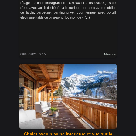
l'étage : 2 chambres(grand lit 160x200 et 2 lits 90x200), salle
d'eau avec wc. lit de bébé. -à l'extérieur : terrasse avec mobilier
de jardin, barbecue, parking privé, cour fermée avec portail
électrique, table de ping-pong. location de 4 (...)
09/06/2023 09:15
Maisons
Chalet avec piscine interieure et vue sur la