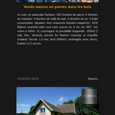
Vends maison en pierres dans les bois
Je suis: un particulier Surface: 250 Nombre de piece: 6 Nombre
de chambre: 4 Nombre de salle de bain: 2 Nombre de wc: 3 Date
construction: Situation: Rez-chauusée Nombre etage%22: 1876
Maison exposée plein sud sans aucun vis à vis sur 360°. 1er
voisin a 600m. 11 couchages et possibilité d'agrandir.. 250m2 2
sdb, 3wc, Veranda, piscine En Marbre couverte et chauffée
(solaire) Terrain 1.5 hec dont 6000m2 aménagés avec fleurs,
fruitiers et 2 serres.
15/10/2025 08:42
Maisons