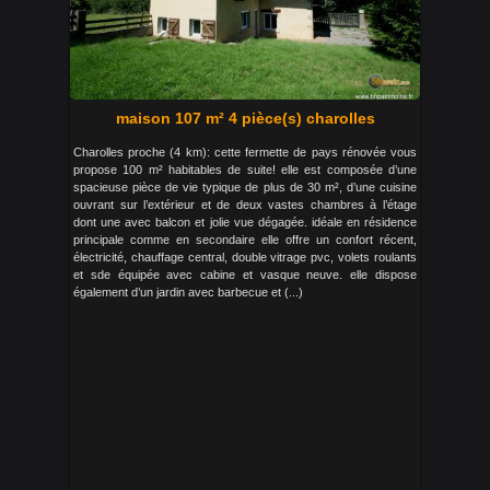
maison 107 m² 4 pièce(s) charolles
Charolles proche (4 km): cette fermette de pays rénovée vous
propose 100 m² habitables de suite! elle est composée d’une
spacieuse pièce de vie typique de plus de 30 m², d’une cuisine
ouvrant sur l’extérieur et de deux vastes chambres à l’étage
dont une avec balcon et jolie vue dégagée. idéale en résidence
principale comme en secondaire elle offre un confort récent,
électricité, chauffage central, double vitrage pvc, volets roulants
et sde équipée avec cabine et vasque neuve. elle dispose
également d’un jardin avec barbecue et (...)