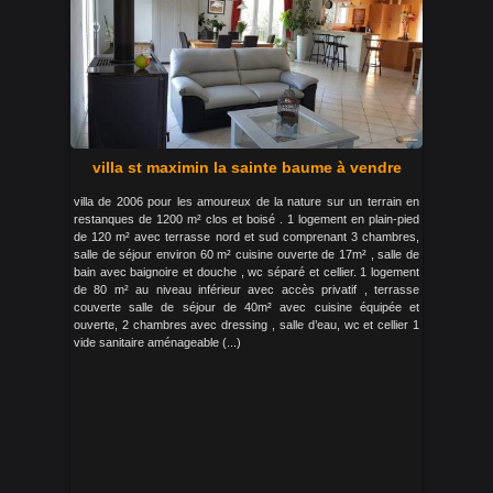
villa st maximin la sainte baume à vendre
villa de 2006 pour les amoureux de la nature sur un terrain en
restanques de 1200 m² clos et boisé . 1 logement en plain-pied
de 120 m² avec terrasse nord et sud comprenant 3 chambres,
salle de séjour environ 60 m² cuisine ouverte de 17m² , salle de
bain avec baignoire et douche , wc séparé et cellier. 1 logement
de 80 m² au niveau inférieur avec accès privatif , terrasse
couverte salle de séjour de 40m² avec cuisine équipée et
ouverte, 2 chambres avec dressing , salle d’eau, wc et cellier 1
vide sanitaire aménageable (...)