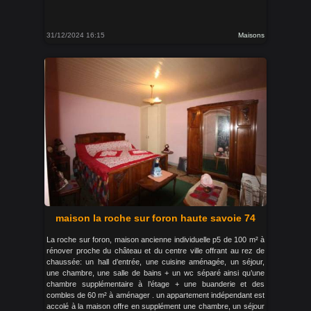
31/12/2024 16:15
Maisons
maison la roche sur foron haute savoie 74
La roche sur foron, maison ancienne individuelle p5 de 100 m² à
rénover proche du château et du centre ville offrant au rez de
chaussée: un hall d’entrée, une cuisine aménagée, un séjour,
une chambre, une salle de bains + un wc séparé ainsi qu’une
chambre supplémentaire à l’étage + une buanderie et des
combles de 60 m² à aménager . un appartement indépendant est
accolé à la maison offre en supplément une chambre, un séjour