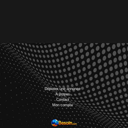
Déposer une annonce
A propos
Contact
Mon compte