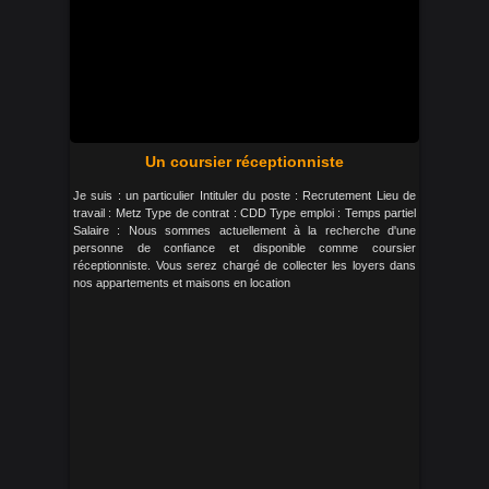
Un coursier réceptionniste
Je suis : un particulier Intituler du poste : Recrutement Lieu de
travail : Metz Type de contrat : CDD Type emploi : Temps partiel
Salaire : Nous sommes actuellement à la recherche d'une
personne de confiance et disponible comme coursier
réceptionniste. Vous serez chargé de collecter les loyers dans
nos appartements et maisons en location