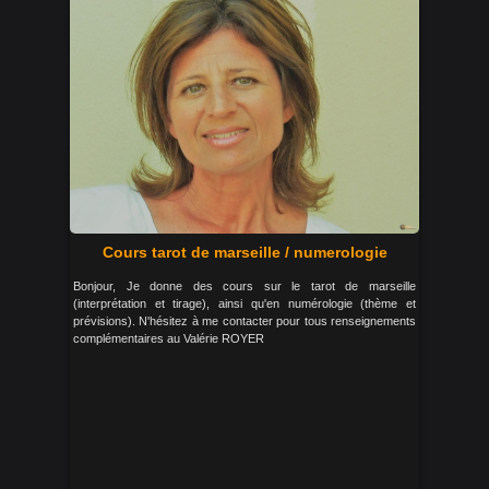
Cours tarot de marseille / numerologie
Bonjour, Je donne des cours sur le tarot de marseille
(interprétation et tirage), ainsi qu'en numérologie (thème et
prévisions). N'hésitez à me contacter pour tous renseignements
complémentaires au Valérie ROYER