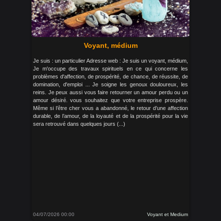
Voyant, médium
Je suis : un particulier Adresse web : Je suis un voyant, médium,
Je m'occupe des travaux spirituels en ce qui concerne les
problèmes d'affection, de prospérité, de chance, de réussite, de
domination, d'emploi ... Je soigne les genoux douloureux, les
reins. Je peux aussi vous faire retourner un amour perdu ou un
amour désiré. vous souhaitez que votre entreprise prospère.
Même si l’être cher vous a abandonné, le retour d’une affection
durable, de l’amour, de la loyauté et de la prospérité pour la vie
sera retrouvé dans quelques jours (...)
04/07/2026 00:00
Voyant et Medium