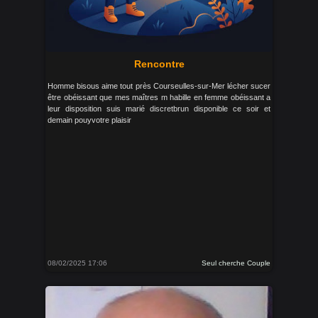
Rencontre
Homme bisous aime tout près Courseulles-sur-Mer lécher sucer
être obéissant que mes maîtres m habille en femme obéissant a
leur disposition suis marié discretbrun disponible ce soir et
demain pouyvotre plaisir
08/02/2025 17:06
Seul cherche Couple