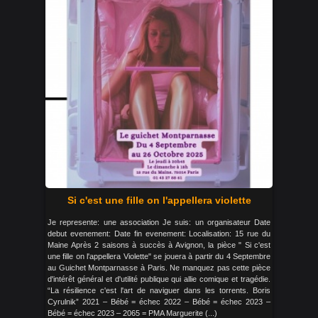
Si c'est une fille on l'appellera violette
Je represente: une association Je suis: un organisateur Date
debut evenement: Date fin evenement: Localisation: 15 rue du
Maine Après 2 saisons à succès à Avignon, la pièce " Si c'est
une fille on l'appellera Violette" se jouera à partir du 4 Septembre
au Guichet Montparnasse à Paris. Ne manquez pas cette pièce
d'intérêt général et d'utilité publique qui allie comique et tragédie.
“La résilience c'est l'art de naviguer dans les torrents. Boris
Cyrulnik” 2021 – Bébé = échec 2022 – Bébé = échec 2023 –
Bébé = échec 2023 – 2065 = PMA Marguerite (...)