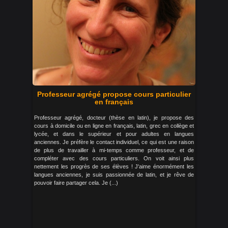
Professeur agrégé propose cours particulier
en français
Professeur agrégé, docteur (thèse en latin), je propose des
cours à domicile ou en ligne en français, latin, grec en collège et
lycée, et dans le supérieur et pour adultes en langues
anciennes. Je préfère le contact individuel, ce qui est une raison
de plus de travailler à mi-temps comme professeur, et de
compléter avec des cours particuliers. On voit ainsi plus
nettement les progrès de ses élèves ! J'aime énormément les
langues anciennes, je suis passionnée de latin, et je rêve de
pouvoir faire partager cela. Je (...)