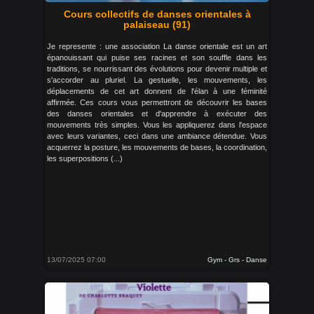
Cours collectifs de danses orientales à
palaiseau (91)
Je represente : une association La danse orientale est un art
épanouissant qui puise ses racines et son souffle dans les
traditions, se nourrissant des évolutions pour devenir multiple et
s'accorder au pluriel. La gestuelle, les mouvements, les
déplacements de cet art donnent de l'élan à une féminité
affirmée. Ces cours vous permettront de découvrir les bases
des danses orientales et d'apprendre à exécuter des
mouvements très simples. Vous les appliquerez dans l'espace
avec leurs variantes, ceci dans une ambiance détendue. Vous
acquerrez la posture, les mouvements de bases, la coordination,
les superpositions (...)
13/07/2025 07:00
Gym - Grs - Danse