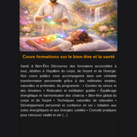
Cours formations sur le bien-être et la santé
Santé & Bien-Être Découvrez des formations accessibles à
tous, dédiées à l’équilibre du corps, de l’esprit et de l’énergie.
Nos cours publics vous accompagnent dans une véritable
transformation personnelle grâce à des méthodes simples,
naturelles et profondes. Au programme : • Gestion du stress et
des émotions • Relaxation et méditation guidée • Équilibrage
énergétique et harmonisation des chakras • Bien-être global du
corps et de l’esprit • Techniques naturelles de relaxation •
Développement personnel et confiance en soi • Initiation aux
soins énergétiques et aux énergies subtiles • Conseils pratiques
pour retrouver vitalité et sér (...)