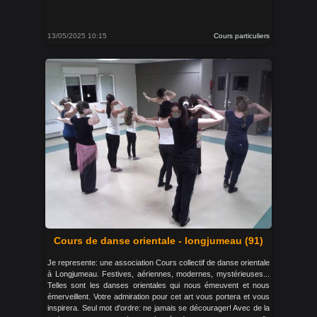
13/05/2025 10:15
Cours particuliers
Cours de danse orientale - longjumeau (91)
Je represente: une association Cours collectif de danse orientale
à Longjumeau. Festives, aériennes, modernes, mystérieuses...
Telles sont les danses orientales qui nous émeuvent et nous
émerveillent. Votre admiration pour cet art vous portera et vous
inspirera. Seul mot d'ordre: ne jamais se décourager! Avec de la