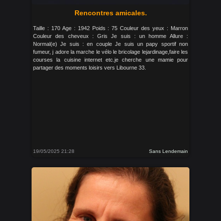
Rencontres amicales.
Taille : 170 Age : 1942 Poids : 75 Couleur des yeux : Marron
Couleur des cheveux : Gris Je suis : un homme Allure :
Normal(e) Je suis : en couple Je suis un papy sportif non
fumeur, j adore la marche le vélo le bricolage lejardinage,faire les
courses la cuisine internet etc.je cherche une mamie pour
partager des moments loisirs vers Libourne 33.
19/05/2025 21:28
Sans Lendemain