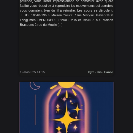
patience, vous serez impressionnée de constater avec quelle
facilité vous réussirez à reproduire les mouvements qui autrefois
vous donnaient bien du fil à retordre. Les cours se déroulent:
JEUDI: 18h40-19h55 Maison Colucci 7 rue Maryse Bastié 91160
Longjumeau VENDREDI: 18h00-19h15 et 19h45-21h00 Maison
Brassens 2 rue du Moulin (...)
12/04/2025 14:15
Gym - Grs - Danse