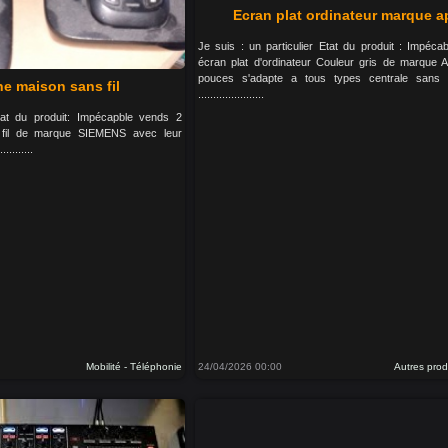
Ecran plat ordinateur marque a
Je suis : un particulier Etat du produit : Impéc
écran plat d'ordinateur Couleur gris de marque
pouces s'adapte a tous types centrale sans 
ne maison sans fil
......................
Etat du produit: Impécapble vends 2
 fil de marque SIEMENS avec leur
.........
Mobilité - Téléphonie
24/04/2026 00:00
Autres prod