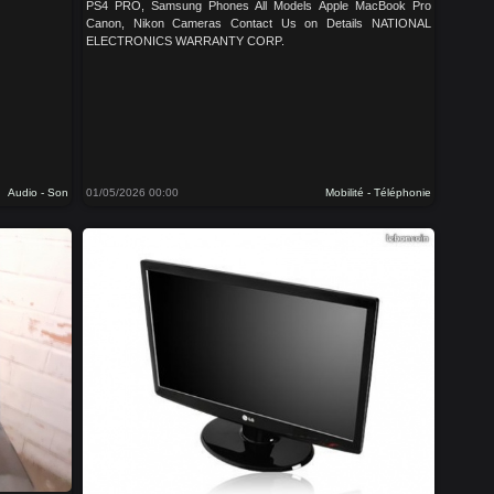
PS4 PRO, Samsung Phones All Models Apple MacBook Pro
Canon, Nikon Cameras Contact Us on Details NATIONAL
ELECTRONICS WARRANTY CORP.
Audio - Son
01/05/2026 00:00
Mobilité - Téléphonie