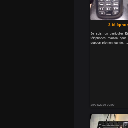
2 télépho
Je suis: un particulier 
téléphones maison qans
support pile non fournie........
25/04/2026 00:00