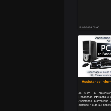
18/03/2026 00:00
Assistance infor
Je suis: un profession
Dépannage informatique à
Assistance informatique
distance 7 jours sur https