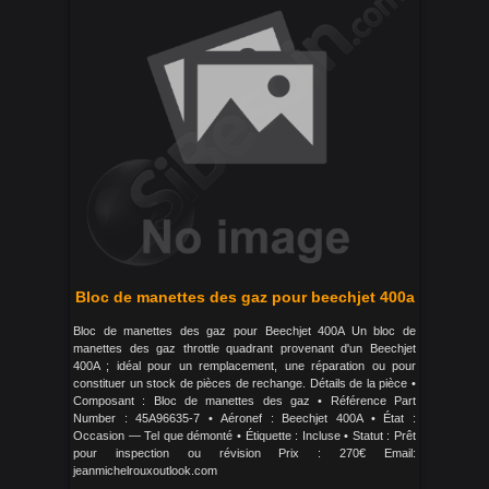
Bloc de manettes des gaz pour beechjet 400a
Bloc de manettes des gaz pour Beechjet 400A Un bloc de
manettes des gaz throttle quadrant provenant d'un Beechjet
400A ; idéal pour un remplacement, une réparation ou pour
constituer un stock de pièces de rechange. Détails de la pièce •
Composant : Bloc de manettes des gaz • Référence Part
Number : 45A96635-7 • Aéronef : Beechjet 400A • État :
Occasion — Tel que démonté • Étiquette : Incluse • Statut : Prêt
pour inspection ou révision Prix : 270€ Email:
jeanmichelrouxoutlook.com