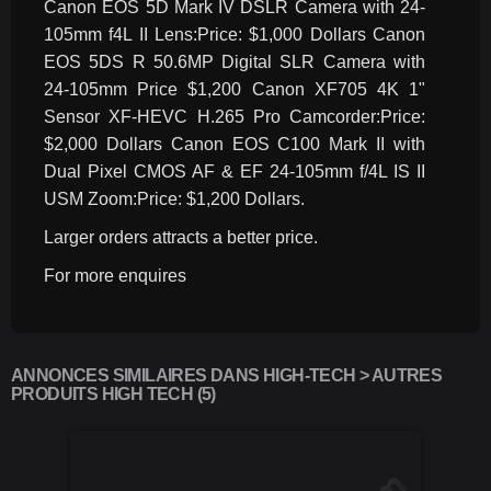
Canon EOS 5D Mark IV DSLR Camera with 24-
105mm f4L II Lens:Price: $1,000 Dollars Canon 
EOS 5DS R 50.6MP Digital SLR Camera with 
24-105mm Price $1,200 Canon XF705 4K 1" 
Sensor XF-HEVC H.265 Pro Camcorder:Price: 
$2,000 Dollars Canon EOS C100 Mark II with 
Dual Pixel CMOS AF & EF 24-105mm f/4L IS II 
USM Zoom:Price: $1,200 Dollars.
Larger orders attracts a better price.
For more enquires
ANNONCES SIMILAIRES DANS HIGH-TECH > AUTRES
PRODUITS HIGH TECH (5)