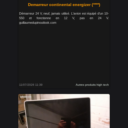
Demarreur continental energizer (****)
Démarreur 24 V, neuf, jamais utilisé. L'avion est équipé d'un 10-
550 et fonctionne en 12 V, pas en 24 V.
guillaumedupinoutlook.com
11/07/2026 11:39
Autres produits high tech