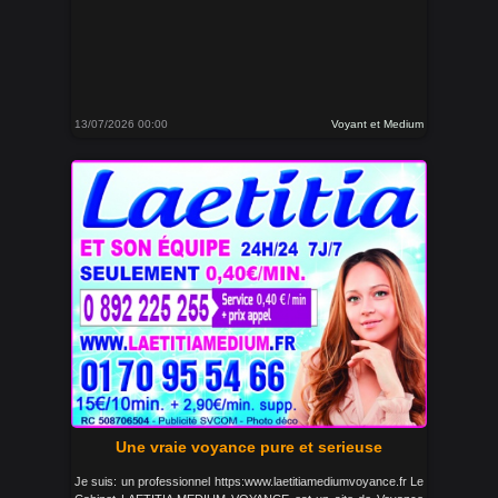
13/07/2026 00:00
Voyant et Medium
Une vraie voyance pure et serieuse
Je suis: un professionnel https:www.laetitiamediumvoyance.fr Le