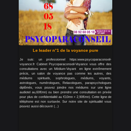
Le leader n°1 de la voyance pure
Je suis: un professionnel https:www.psycoparaconseil-
voyance.fr Cabinet Psycoparaconseil-Voyance vous offre des
consultations avec un Médium-Voyant en ligne extrêmement
précis, un salon de voyance pas comme les autres, des
médiums spirituels, sophrologues, médiums, voyants,
astrologues, numérologues, Relaxologues, parapsychologues
diplômés, vous pouvez joindre nos médiums sur une ligne
audiotel au,60€mn) ou bien prendre une consultation en privée
pour plus de confidentialité au €10mn + 2,90€mn). Cette ligne de
téléphone est non surtaxée. Sur notre site de spiritualité vous
pouvez aussi découvrir (...)