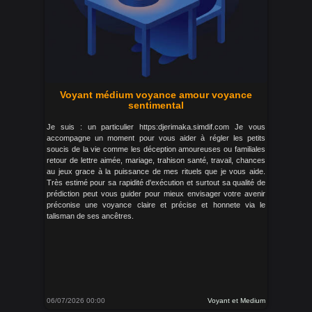
Voyant médium voyance amour voyance
sentimental
Je suis : un particulier https:djerimaka.simdif.com Je vous
accompagne un moment pour vous aider à régler les petits
soucis de la vie comme les déception amoureuses ou familiales
retour de lettre aimée, mariage, trahison santé, travail, chances
au jeux grace à la puissance de mes rituels que je vous aide.
Très estimé pour sa rapidité d'exécution et surtout sa qualité de
prédiction peut vous guider pour mieux envisager votre avenir
préconise une voyance claire et précise et honnete via le
talisman de ses ancêtres.
06/07/2026 00:00
Voyant et Medium