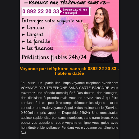
Voyance par téléphone sans cb 0892 22 20 33 -
fiable & datée
Je suis: un particulier https:voyance-telephone-avenir.com
VOYANCE PAR TÉLÉPHONE SANS CARTE BANCAIRE Vous
traversez une période compliquée? Des doutes, des blocages,
des décisions à prendre mais vous ne savez plus à qui faire
confiance? Il est peut-être temps d’écouter les signes… et de
consulter une vraie voyante. Appelez dès maintenant le (Service:
0,60€min + prix appel – Disponible 24h24) Une consultation
audiotel rapide, discrète, sans inscription, sans carte bleue. Vous
posez vos questions, votre voyante en ligne vous guide avec
honnêteté et bienveillance. Pendant votre voyance par téléphone
(...)