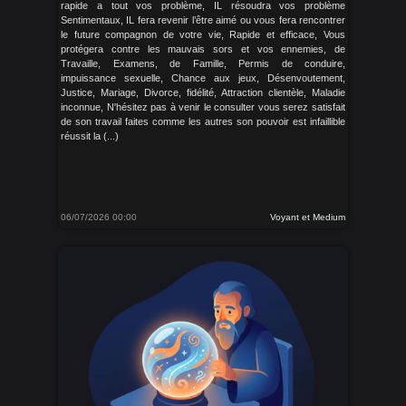
rapide a tout vos problème, IL résoudra vos problème
Sentimentaux, IL fera revenir l’être aimé ou vous fera rencontrer
le future compagnon de votre vie, Rapide et efficace, Vous
protégera contre les mauvais sors et vos ennemies, de
Travaille, Examens, de Famille, Permis de conduire,
impuissance sexuelle, Chance aux jeux, Désenvoutement,
Justice, Mariage, Divorce, fidélité, Attraction clientèle, Maladie
inconnue, N'hésitez pas à venir le consulter vous serez satisfait
de son travail faites comme les autres son pouvoir est infaillible
réussit la (...)
06/07/2026 00:00
Voyant et Medium