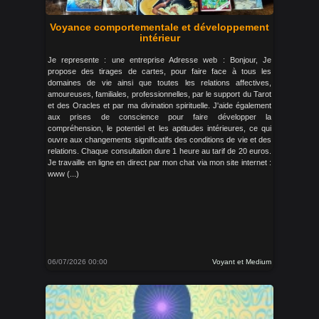
Voyance comportementale et développement
intérieur
Je represente : une entreprise Adresse web : Bonjour, Je
propose des tirages de cartes, pour faire face à tous les
domaines de vie ainsi que toutes les relations affectives,
amoureuses, familiales, professionnelles, par le support du Tarot
et des Oracles et par ma divination spirituelle. J'aide également
aux prises de conscience pour faire développer la
compréhension, le potentiel et les aptitudes intérieures, ce qui
ouvre aux changements significatifs des conditions de vie et des
relations. Chaque consultation dure 1 heure au tarif de 20 euros.
Je travaille en ligne en direct par mon chat via mon site internet :
www (...)
06/07/2026 00:00
Voyant et Medium