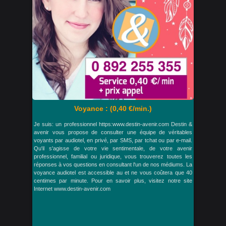
Voyance : (0,40 €/min.)
Je suis: un professionnel https:www.destin-avenir.com Destin &
avenir vous propose de consulter une équipe de véritables
voyants par audiotel, en privé, par SMS, par tchat ou par e-mail.
Qu'il s'agisse de votre vie sentimentale, de votre avenir
professionnel, familial ou juridique, vous trouverez toutes les
réponses à vos questions en consultant l'un de nos médiums. La
voyance audiotel est accessible au et ne vous coûtera que 40
centimes par minute. Pour en savoir plus, visitez notre site
Internet www.destin-avenir.com