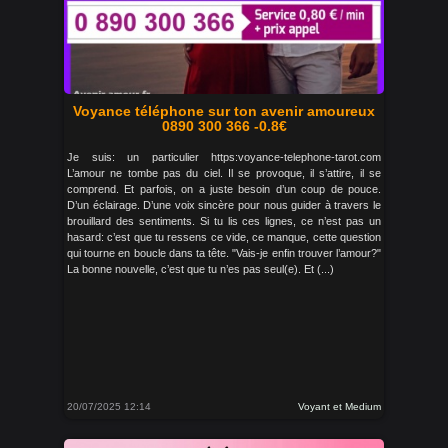
Voyance téléphone sur ton avenir amoureux
0890 300 366 -0.8€
Je suis: un particulier https:voyance-telephone-tarot.com
L’amour ne tombe pas du ciel. Il se provoque, il s’attire, il se
comprend. Et parfois, on a juste besoin d’un coup de pouce.
D’un éclairage. D’une voix sincère pour nous guider à travers le
brouillard des sentiments. Si tu lis ces lignes, ce n’est pas un
hasard: c’est que tu ressens ce vide, ce manque, cette question
qui tourne en boucle dans ta tête. "Vais-je enfin trouver l’amour?"
La bonne nouvelle, c’est que tu n’es pas seul(e). Et (...)
20/07/2025 12:14
Voyant et Medium