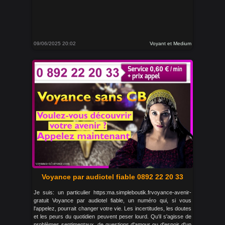
09/06/2025 20:02
Voyant et Medium
Voyance par audiotel fiable 0892 22 20 33
Je suis: un particulier https:ma.simpleboutik.frvoyance-avenir-
gratuit Voyance par audiotel fiable, un numéro qui, si vous
l'appelez, pourrait changer votre vie. Les incertitudes, les doutes
et les peurs du quotidien peuvent peser lourd. Qu'il s'agisse de
problèmes sentimentaux, de questions d'amour ou d'espoir d'un