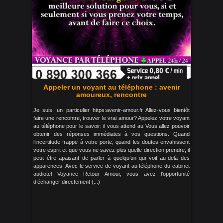
Appeler un voyant au téléphone : avenir
amoureux, rencontre
Je suis: un particulier https:avenir-amour.fr Allez-vous bientôt
faire une rencontre, trouver le vrai amour? Appelez votre voyant
au téléphone pour le savoir: il vous attend au Vous allez pouvoir
obtenir des réponses immédiates à vos questions. Quand
l’incertitude frappe à votre porte, quand les doutes envahissent
votre esprit et que vous ne savez plus quelle direction prendre, il
peut être apaisant de parler à quelqu’un qui voit au-delà des
apparences. Avec le service de voyant au téléphone du cabinet
audiotel Voyance Retour Amour, vous avez l’opportunité
d’échanger directement (...)