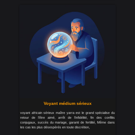
Voyant médium sérieux
voyant africain sérieux maître yarra est le grand spécialise du
retour de l’être aimé, arrêt de l’infidélité, fin des conflits
conjugaux, succès du mariage, garanti de fertilité, Même dans
les cas les plus désespérés en toute discrétion,