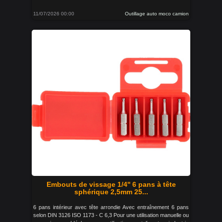
11/07/2026 00:00
Outillage auto moco camion
Embouts de vissage 1/4'' 6 pans à tête
sphérique 2,5mm 25...
6 pans intérieur avec tête arrondie Avec entraînement 6 pans
selon DIN 3126 ISO 1173 - C 6,3 Pour une utilisation manuelle ou