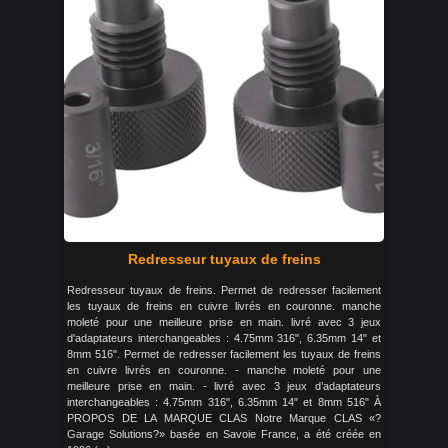
Redresseur tuyaux de freins
Redresseur tuyaux de freins. Permet de redresser facilement
les tuyaux de freins en cuivre livrés en couronne. manche
moleté pour une meilleure prise en main. livré avec 3 jeux
d'adaptateurs interchangeables : 4.75mm 316", 6.35mm 14" et
8mm 516". Permet de redresser facilement les tuyaux de freins
en cuivre livrés en couronne. - manche moleté pour une
meilleure prise en main. - livré avec 3 jeux d’adaptateurs
interchangeables : 4.75mm 316", 6.35mm 14" et 8mm 516" À
PROPOS DE LA MARQUE CLAS Notre Marque CLAS «?
Garage Solutions?» basée en Savoie France, a été créée en