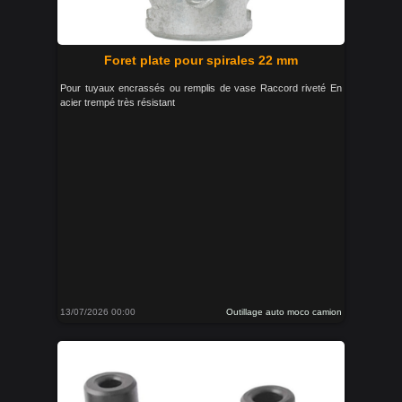
Foret plate pour spirales 22 mm
Pour tuyaux encrassés ou remplis de vase Raccord riveté En
acier trempé très résistant
13/07/2026 00:00
Outillage auto moco camion