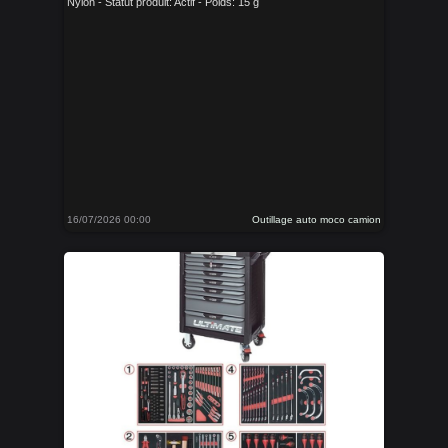
Nylon - Statut produit: Actif - Poids: 15 g
16/07/2026 00:00
Outillage auto moco camion