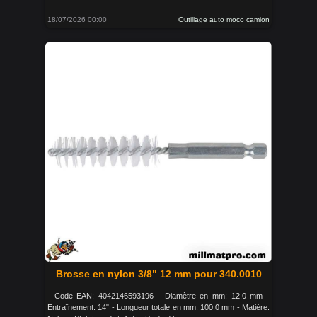
18/07/2026 00:00
Outillage auto moco camion
Brosse en nylon 3/8" 12 mm pour 340.0010
- Code EAN: 4042146593196 - Diamètre en mm: 12,0 mm -
Entraînement: 14" - Longueur totale en mm: 100.0 mm - Matière: