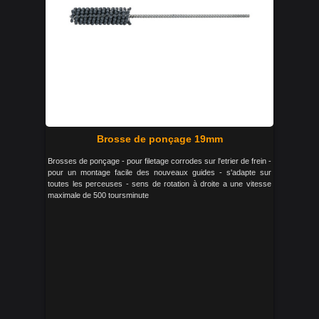
Brosse de ponçage 19mm
Brosses de ponçage - pour filetage corrodes sur l'etrier de frein -
pour un montage facile des nouveaux guides - s'adapte sur
toutes les perceuses - sens de rotation à droite a une vitesse
maximale de 500 toursminute