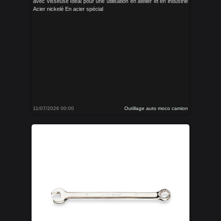
avec visseuse Idéal pour une utilisation en atelier et en industrie
Acier nickelé En acier spécial
11/07/2026 00:00
Outillage auto moco camion