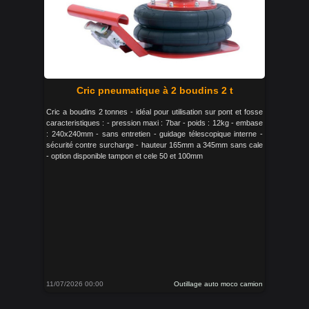
Cric pneumatique à 2 boudins 2 t
Cric a boudins 2 tonnes - idéal pour utilisation sur pont et fosse
caracteristiques : - pression maxi : 7bar - poids : 12kg - embase
: 240x240mm - sans entretien - guidage télescopique interne -
sécurité contre surcharge - hauteur 165mm a 345mm sans cale
- option disponible tampon et cele 50 et 100mm
11/07/2026 00:00
Outillage auto moco camion