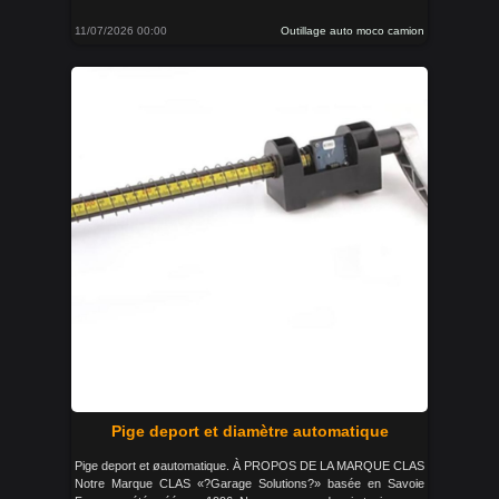
11/07/2026 00:00
Outillage auto moco camion
Pige deport et diamètre automatique
Pige deport et øautomatique. À PROPOS DE LA MARQUE CLAS
Notre Marque CLAS «?Garage Solutions?» basée en Savoie