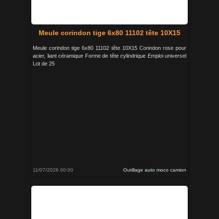
Meule corindon tige 6x80 11102 tête 10X15
Meule corindon tige 6x80 11102 tête 10X15 Corindon rose pour
acier, liant céramique Forme de tête cylindrique Emploi universel
Lot de 25
11/07/2026 00:00
Outillage auto moco camion