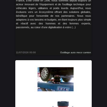
France, a été créée en 1996. Nous sommes depuis toujours un
acteur innovant de l’équipement et de l’outillage technique pour
véhicules légers, utilitaires et poids lourds. Aujourd’hui, nous
évoluons vers un écosystème offrant des solutions globales,
bénéfique pour l’ensemble de nos partenaires. Nous nous
adaptons à vos besoins et budgets, en étant toujours plus simple
et réactif avec des hommes et des femmes experts,
passionnés, au cœur d’une digitalisation à votre (...)
11/07/2026 00:00
Outillage auto moco camion