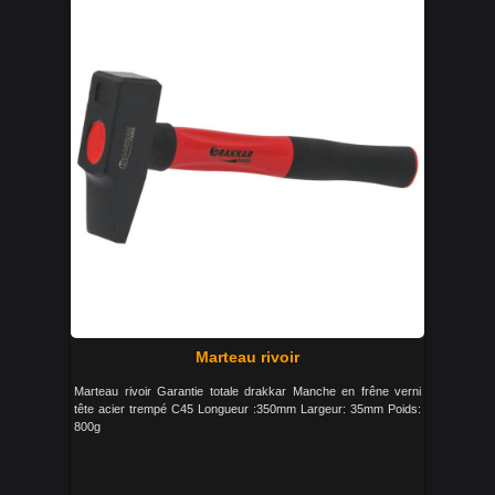
Marteau rivoir
Marteau rivoir Garantie totale drakkar Manche en frêne verni
tête acier trempé C45 Longueur :350mm Largeur: 35mm Poids:
800g