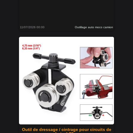
11/07/2026 00:00
Outillage auto moco camion
Outil de dressage / cintrage pour circuits de