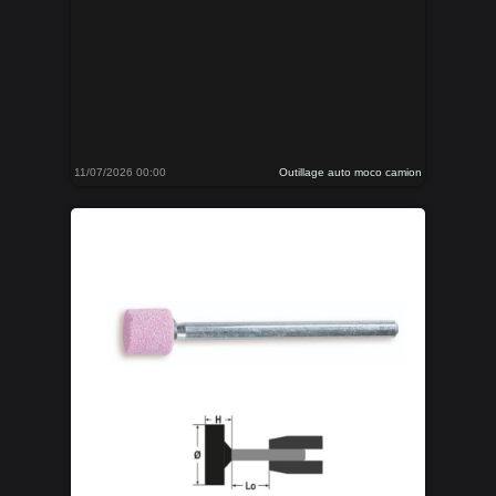
11/07/2026 00:00
Outillage auto moco camion