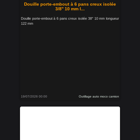
Douille porte-embout à 6 pans creux isolée
3/8'' 10 mm l...
Douille porte-embout à 6 pans creux isolée 38'' 10 mm longueur
122 mm
19/07/2026 00:00
Outillage auto moco camion