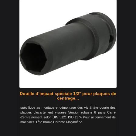
Douille d’impact spéciale 1/2'' pour plaques de
centrage...
spécifique au montage et démontage des vis à tête courte des
plaques d’écartement vissées Version robuste 6 pans Carré
d’entraînement selon DIN 3121 ISO 1174 Pour actionnement de
machines Tête brunie Chrome-Molybdène