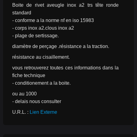
Boite de rivet aveugle inox a2 trs tête ronde 
standard
- conforme a la norme nf en iso 15983
- corps inox a2.clous inox a2
- plage de sertissage.
diamètre de perçage .résistance a la traction.
résistance au cisaillement.
vous retrouverez toutes ces informations dans la 
fiche technique
- conditionement a la boite.
ou au 1000
- delais nous consulter
U.R.L. : 
Lien Externe