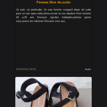
Femme libre de,suite
Je suis: un particulier Je suis femme cougard dispo de suite
pour ce voir apes midi,soiree,recois ou me deplace Pour homme
20 a,35 ans Envoyer zge,lieu habitation,photos apres
vous,aurez les miennes Envoyer sms aux,
20/05/2024 09:50
Autre