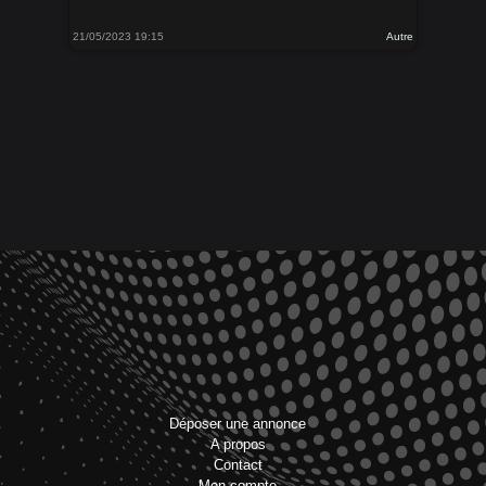
21/05/2023 19:15
Autre
Déposer une annonce
A propos
Contact
Mon compte