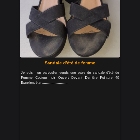
Sandale d'été de femme
Je suis : un particulier vends une paire de sandale d'été de
Femme Couleur noir Ouvert Devant Derrière Pointure 40
Excellent état ...........................