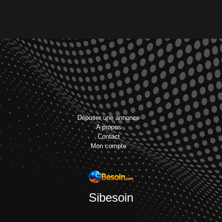
Déposer une annonce
A propos
Contact
Mon compte
Sibesoin