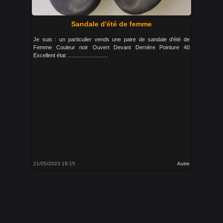
Sandale d'été de femme
Je suis : un particulier vends une paire de sandale d'été de
Femme Couleur noir Ouvert Devant Derrière Pointure 40
Excellent état ...........................
21/05/2023 19:15
Autre