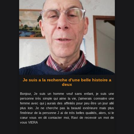
Je suis a la recherche d'une belle histoire a
deux
Bonjour, Je suis un homme veuf sans enfant, je suis une
personne très simple qui aime la vie, j’aimerais connaitre une
femme avec qui j aurais des affinités pour peu être un jour allé
plus loin. Je ne cherche pas la beauté extérieure mais plus
l'intérieur de la personne J ai de très belles qualités, alors, si le
cœur vous en dit contacter moi, Ravi de recevoir un mot de
vous VIERA