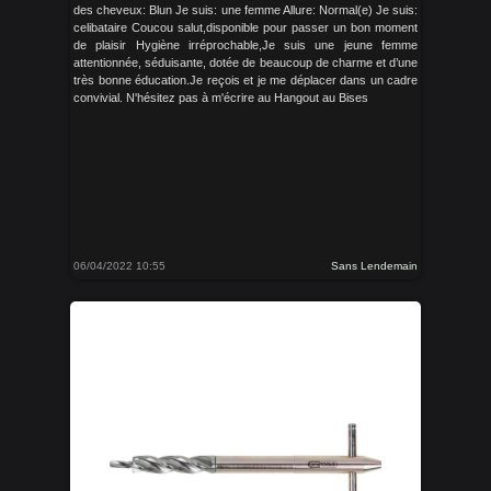
des cheveux: Blun Je suis: une femme Allure: Normal(e) Je suis:
celibataire Coucou salut,disponible pour passer un bon moment
de plaisir Hygiène irréprochable,Je suis une jeune femme
attentionnée, séduisante, dotée de beaucoup de charme et d’une
très bonne éducation.Je reçois et je me déplacer dans un cadre
convivial. N'hésitez pas à m'écrire au Hangout au Bises
06/04/2022 10:55
Sans Lendemain