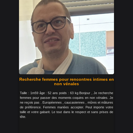
Recherche femmes pour rencontres intimes en
non vénales
Taille : 1m59 âge : 52 ans poids : 63 kg Bonjour , Je recherche
femmes pour passer des moments coquins en non vénales. Je
ne reçois pas . Européennes , caucasiennes , mûres et mâtures
de préférence. Femmes mariées accepter. Peut importe votre
taille et votre gabarit. Le tout dans le respect et sans prises de
tête.