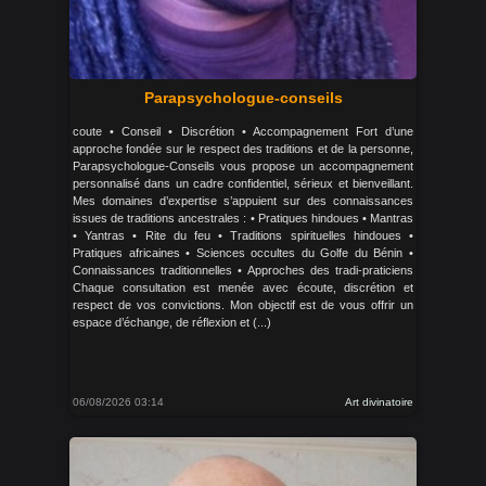
Parapsychologue-conseils
coute • Conseil • Discrétion • Accompagnement Fort d’une
approche fondée sur le respect des traditions et de la personne,
Parapsychologue-Conseils vous propose un accompagnement
personnalisé dans un cadre confidentiel, sérieux et bienveillant.
Mes domaines d’expertise s’appuient sur des connaissances
issues de traditions ancestrales : • Pratiques hindoues • Mantras
• Yantras • Rite du feu • Traditions spirituelles hindoues •
Pratiques africaines • Sciences occultes du Golfe du Bénin •
Connaissances traditionnelles • Approches des tradi-praticiens
Chaque consultation est menée avec écoute, discrétion et
respect de vos convictions. Mon objectif est de vous offrir un
espace d’échange, de réflexion et (...)
06/08/2026 03:14
Art divinatoire