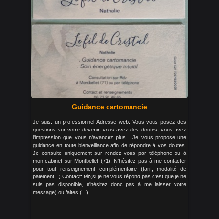
Guidance cartomancie
Je suis: un professionnel Adresse web: Vous vous posez des
questions sur votre devenir, vous avez des doutes, vous avez
l'impression que vous n'avancez plus... Je vous propose une
guidance en toute bienveillance afin de répondre à vos doutes.
Je consulte uniquement sur rendez-vous par téléphone ou à
mon cabinet sur Montbellet (71). N'hésitez pas à me contacter
pour tout renseignement complémentaire (tarif, modalité de
paiement...) Contact: tél:(si je ne vous répond pas c'est que je ne
suis pas disponible, n'hésitez donc pas à me laisser votre
message) ou faites (...)