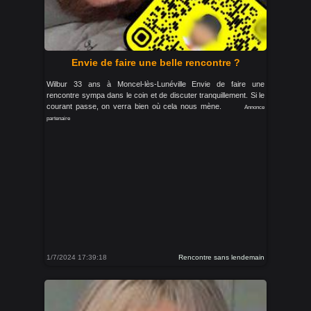
Envie de faire une belle rencontre ?
Wilbur 33 ans à Moncel-lès-Lunéville Envie de faire une
rencontre sympa dans le coin et de discuter tranquillement. Si le
courant passe, on verra bien où cela nous mène.
Annonce
partenaire
1/7/2024 17:39:18
Rencontre sans lendemain