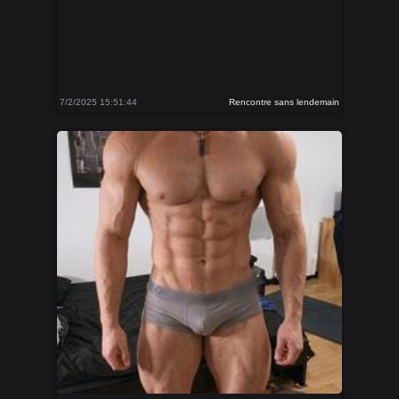
7/2/2025 15:51:44
Rencontre sans lendemain