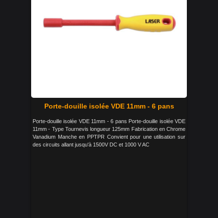
Porte-douille isolée VDE 11mm - 6 pans
Porte-douille isolée VDE 11mm - 6 pans Porte-douille isolée VDE
11mm - Type Tournevis longueur 125mm Fabrication en Chrome
Vanadium Manche en PPTPR Convient pour une utilisation sur
des circuits allant jusqu'à 1500V DC et 1000 V AC