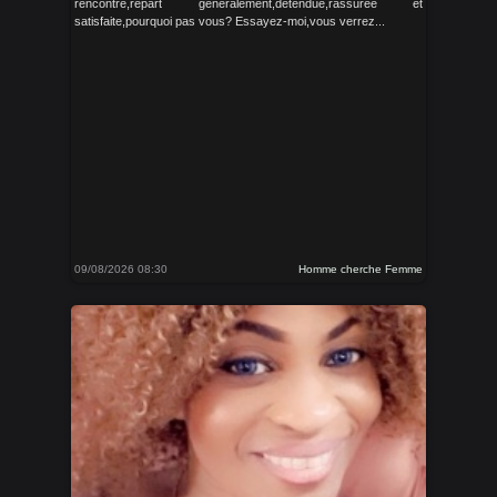
rencontre,repart généralement,détendue,rassurée et
satisfaite,pourquoi pas vous? Essayez-moi,vous verrez...
09/08/2026 08:30
Homme cherche Femme