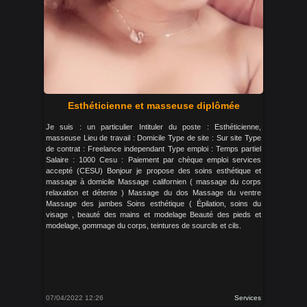
Esthéticienne et masseuse diplômée
Je suis : un particulier Intituler du poste : Esthéticienne,
masseuse Lieu de travail : Domicile Type de site : Sur site Type
de contrat : Freelance independant Type emploi : Temps partiel
Salaire : 1000 Cesu : Paiement par chèque emploi services
accepté (CESU) Bonjour je propose des soins esthétique et
massage à domicile Massage californien ( massage du corps
relaxation et détente ) Massage du dos Massage du ventre
Massage des jambes Soins esthétique ( Épilation, soins du
visage , beauté des mains et modelage Beauté des pieds et
modelage, gommage du corps, teintures de sourcils et cils.
07/04/2022 12:26
Services