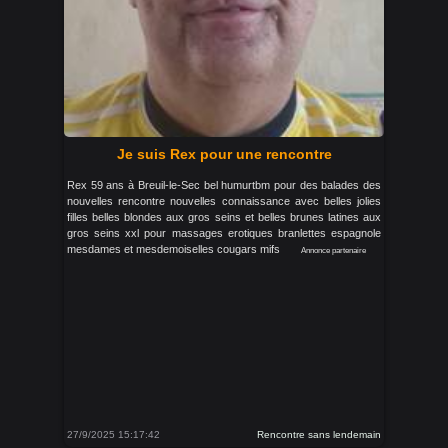
Je suis Rex pour une rencontre
Rex 59 ans à Breuil-le-Sec bel humurtbm pour des balades des
nouvelles rencontre nouvelles connaissance avec belles jolies
filles belles blondes aux gros seins et belles brunes latines aux
gros seins xxl pour massages erotiques branlettes espagnole
mesdames et mesdemoiselles cougars mifs
Annonce partenaire
27/9/2025 15:17:42
Rencontre sans lendemain