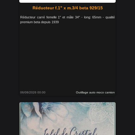
Réducteur f.1" x m.3/4 beta 929/15
Réducteur carré femelle 1" et mâle 34'' - long: 65mm - qualité
premium beta depuis 1939
06/08/2026 00:00
Outillage auto moco camion