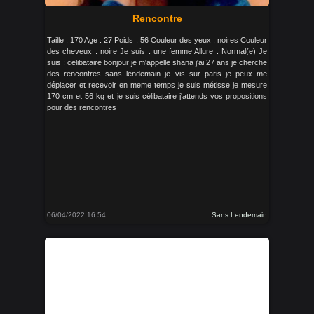
Rencontre
Taille : 170 Age : 27 Poids : 56 Couleur des yeux : noires Couleur
des cheveux : noire Je suis : une femme Allure : Normal(e) Je
suis : celibataire bonjour je m'appelle shana j'ai 27 ans je cherche
des rencontres sans lendemain je vis sur paris je peux me
déplacer et recevoir en meme temps je suis métisse je mesure
170 cm et 56 kg et je suis célibataire j'attends vos propositions
pour des rencontres
06/04/2022 16:54
Sans Lendemain