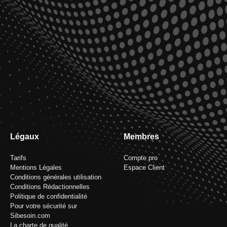
Légaux
Membres
Tarifs
Compte pro
Mentions Légales
Espace Client
Conditions générales utilisation
Conditions Rédactionnelles
Politique de confidentialité
Pour votre sécurité sur
Sibesoin.com
La charte de qualité