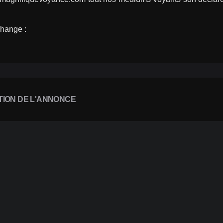
ange : 
TION DE L'ANNONCE