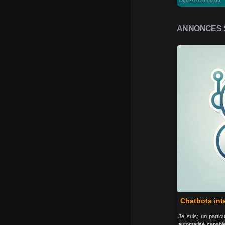
13/07/2026 00:00
ANNONCES S
Chatbots inte
Je suis: un particu
automatisé capable