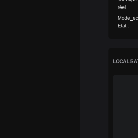
réel
Mode_ech
Etat : 
LOCALISA