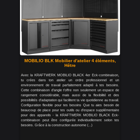
MOBILIO BLK Mobilier d'atelier 4 éléments,
Hêtre
Avec la KRAFTWERK MOBILIO BLACK 4er Eck-combinaison,
tu crées dans ton atelier un ordre professionnel et un
environnement de travail parfaitement adapté à tes besoins.
Cette combinaison d'angle t'offre non seulement un espace de
rangement considérable, mais aussi de la flexibilité et des
possibilités d'adaptation qui facilitent ta vie quotidienne au travail.
Configuration flexible pour tes besoins Que tu aies besoin de
beaucoup de place pour tes outils ou d'espace supplémentaire
pour des appareils - la KRAFTWERK MOBILIO BLACK Eck-
combinaison peut être configurée individuellement selon tes
besoins. Grâce à la construction autonome (...)