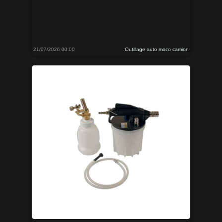
21/07/2026 00:00
Outillage auto moco camion