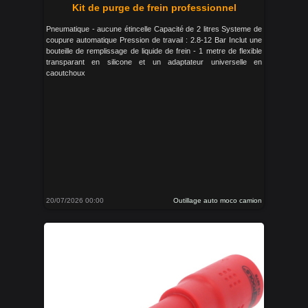
Kit de purge de frein professionnel
Pneumatique - aucune étincelle Capacité de 2 litres Systeme de
coupure automatique Pression de travail : 2.8-12 Bar Inclut une
bouteille de remplissage de liquide de frein - 1 metre de flexible
transparant en silicone et un adaptateur universelle en
caoutchoux
20/07/2026 00:00
Outillage auto moco camion