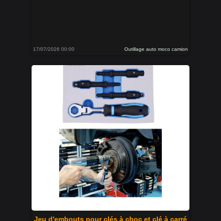
17/07/2026 00:00
Outillage auto moco camion
Jeu d'embouts pour clés à choc et clé à carré