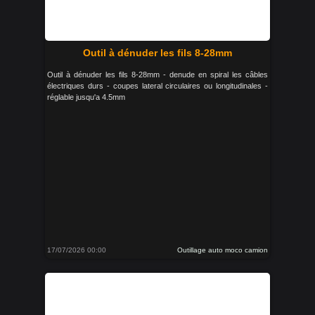
Outil à dénuder les fils 8-28mm
Outil à dénuder les fils 8-28mm - denude en spiral les câbles
électriques durs - coupes lateral circulaires ou longitudinales -
réglable jusqu'a 4.5mm
17/07/2026 00:00
Outillage auto moco camion