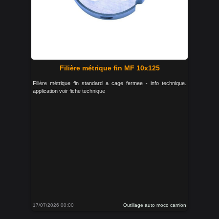
Filière métrique fin MF 10x125
Filière métrique fin standard a cage fermee - info technique.
application voir fiche technique
17/07/2026 00:00
Outillage auto moco camion