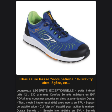
Chaussure basse "occupational" 0-Gravity
ultra légère, en...
Leggerezza LÉGÈRETÉ EXCEPTIONNELLE - poids indicatif
taille 42 : 330 grammes Comfort Semelle intérieure en EVA
FOAM avec coussinet amortissant dans la zone du talon Design
- Tissu mesh à haute respirabilité avec inserts en TPU - Support
de stabilité talon - Col "slip on" élastifié pour faciliter le maintien
Durata Semelle : - Semelle intermédiaire en EVA - Semelle