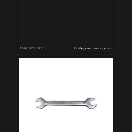
17/07/2026 00:00
Outillage auto moco camion