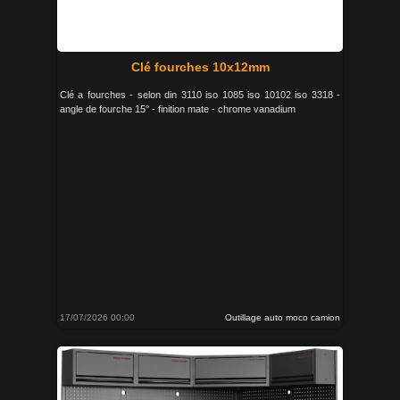
Clé fourches 10x12mm
Clé a fourches - selon din 3110 iso 1085 iso 10102 iso 3318 -
angle de fourche 15° - finition mate - chrome vanadium
17/07/2026 00:00
Outillage auto moco camion