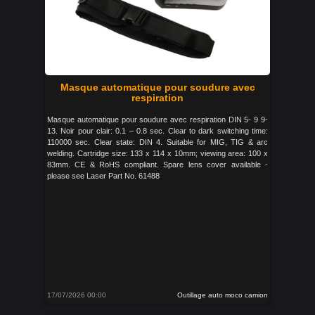
Masque automatique pour soudure avec
respiration
Masque automatique pour soudure avec respiration DIN 5- 9 9-
13. Noir pour clair: 0.1 – 0.8 sec. Clear to dark switching time:
110000 sec. Clear state: DIN 4. Suitable for MIG, TIG & arc
welding. Cartridge size: 133 x 114 x 10mm; viewing area: 100 x
83mm. CE & RoHS compliant. Spare lens cover available -
please see Laser Part No. 61488
17/07/2026 00:00
Outillage auto moco camion