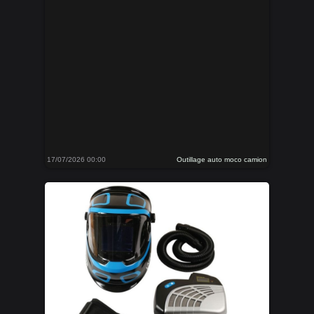
17/07/2026 00:00
Outillage auto moco camion