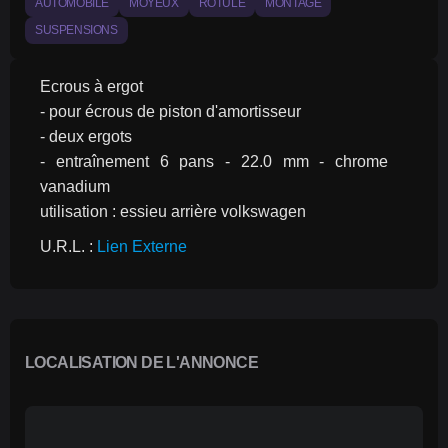
AUTOMOBILE
MOYEUX
ROTULE
MONTAGE
SUSPENSIONS
Ecrous à ergot
- pour écrous de piston d'amortisseur
- deux ergots
- entraînement 6 pans - 22.0 mm - chrome 
vanadium
utilisation : essieu arrière volkswagen
U.R.L. : 
Lien Externe
LOCALISATION DE L'ANNONCE