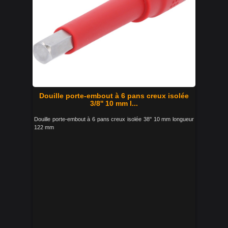
Douille porte-embout à 6 pans creux isolée
3/8'' 10 mm l...
Douille porte-embout à 6 pans creux isolée 38'' 10 mm longueur
122 mm