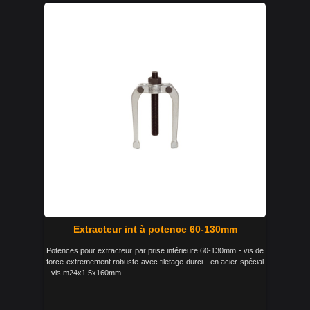
Extracteur int à potence 60-130mm
Potences pour extracteur par prise intérieure 60-130mm - vis de
force extremement robuste avec filetage durci - en acier spécial
- vis m24x1.5x160mm