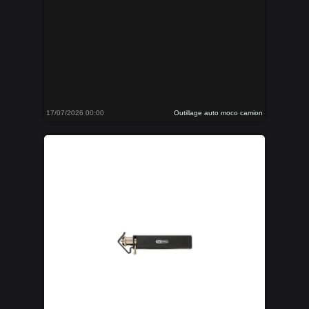
17/07/2026 00:00
Outillage auto moco camion