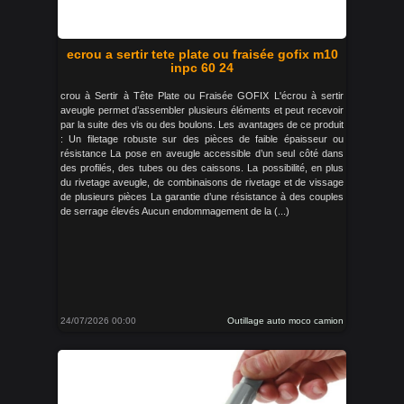
ecrou a sertir tete plate ou fraisée gofix m10
inpc 60 24
crou à Sertir à Tête Plate ou Fraisée GOFIX L'écrou à sertir
aveugle permet d’assembler plusieurs éléments et peut recevoir
par la suite des vis ou des boulons. Les avantages de ce produit
: Un filetage robuste sur des pièces de faible épaisseur ou
résistance La pose en aveugle accessible d’un seul côté dans
des profilés, des tubes ou des caissons. La possibilité, en plus
du rivetage aveugle, de combinaisons de rivetage et de vissage
de plusieurs pièces La garantie d’une résistance à des couples
de serrage élevés Aucun endommagement de la (...)
24/07/2026 00:00
Outillage auto moco camion