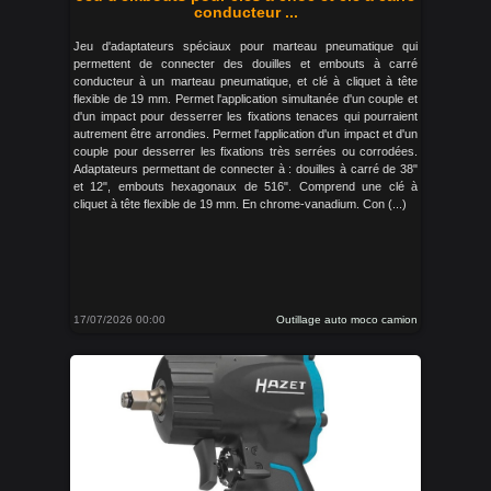
conducteur ...
Jeu d'adaptateurs spéciaux pour marteau pneumatique qui
permettent de connecter des douilles et embouts à carré
conducteur à un marteau pneumatique, et clé à cliquet à tête
flexible de 19 mm. Permet l'application simultanée d'un couple et
d'un impact pour desserrer les fixations tenaces qui pourraient
autrement être arrondies. Permet l'application d'un impact et d'un
couple pour desserrer les fixations très serrées ou corrodées.
Adaptateurs permettant de connecter à : douilles à carré de 38"
et 12", embouts hexagonaux de 516". Comprend une clé à
cliquet à tête flexible de 19 mm. En chrome-vanadium. Con (...)
17/07/2026 00:00
Outillage auto moco camion