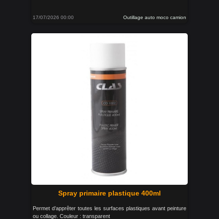
17/07/2026 00:00
Outillage auto moco camion
Spray primaire plastique 400ml
Permet d’apprêter toutes les surfaces plastiques avant peinture
ou collage. Couleur : transparent