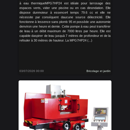
à eau thermiqueMPG7HP24 est idéale pour larrosage des
espaces verts, vider une piscine ou en cas dinondation. Elle
dispose dunmoteur à essence4 temps 79.6 cc et elle ne
nécessite par conséquent daucune source délectricité. Elle
fonctionne à lessence sans plomb 95 et possède une autonomie
denviron une heure et demie. Cette pompe à eau peut transférer
de leau à un débit maximum de 7000 litres par heure. Elle est
capable daspirer de leau jusquà 7 mètres de profondeur et de la
refouler à 30 mètres de hauteur. La MPG7HP24 (...)
03/07/2026 00:00
Bricolage et jardin