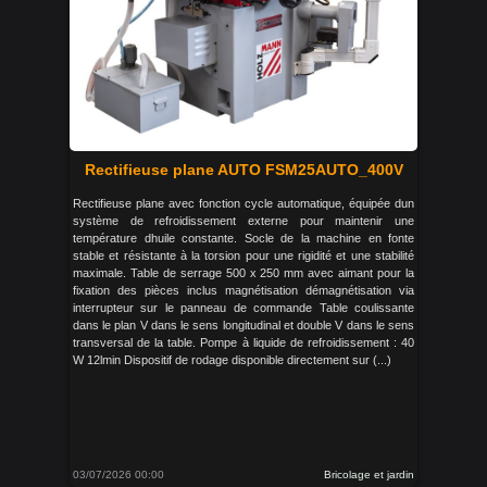
Rectifieuse plane AUTO FSM25AUTO_400V
Rectifieuse plane avec fonction cycle automatique, équipée dun
système de refroidissement externe pour maintenir une
température dhuile constante. Socle de la machine en fonte
stable et résistante à la torsion pour une rigidité et une stabilité
maximale. Table de serrage 500 x 250 mm avec aimant pour la
fixation des pièces inclus magnétisation démagnétisation via
interrupteur sur le panneau de commande Table coulissante
dans le plan V dans le sens longitudinal et double V dans le sens
transversal de la table. Pompe à liquide de refroidissement : 40
W 12lmin Dispositif de rodage disponible directement sur (...)
03/07/2026 00:00
Bricolage et jardin