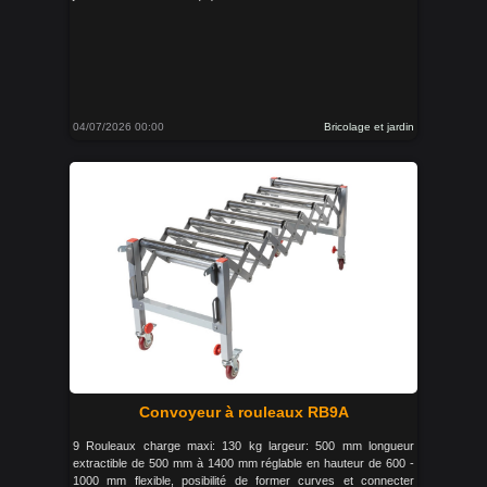
04/07/2026 00:00
Bricolage et jardin
Convoyeur à rouleaux RB9A
9 Rouleaux charge maxi: 130 kg largeur: 500 mm longueur
extractible de 500 mm à 1400 mm réglable en hauteur de 600 -
1000 mm flexible, posibilité de former curves et connecter