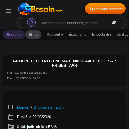
Déposer une annonce
menu
search
clear_all
0
home
looks_one
Explore
Top
Rencontre
Ésotérisme
Brico/Jardin
Outilla
GROUPE ÉLECTROGÈNE MAX 3000W AVEC ROUES - 2
PRISES - AVR
Ref : 818dzjudb1ahJ01oE3g8
Date : 22/05/2026 00:00
crop_square
Maison
>
Bricolage et jardin
date_range
Publié le 22/05/2026
source
818dzjudb1ahJ01oE3g8