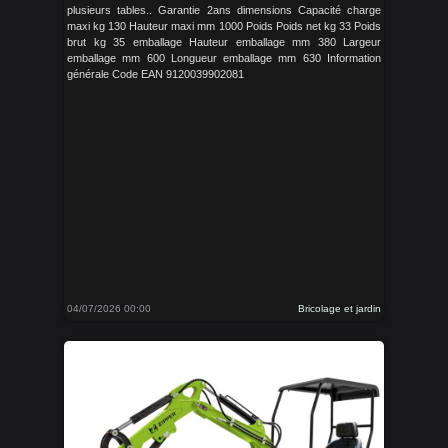
plusieurs tables.. Garantie 2ans dimensions Capacité charge
maxi kg 130 Hauteur maxi mm 1000 Poids Poids net kg 33 Poids
brut kg 35 emballage Hauteur emballage mm 380 Largeur
emballage mm 600 Longueur emballage mm 630 Information
générale Code EAN 9120039902081
04/07/2026 00:00
Bricolage et jardin