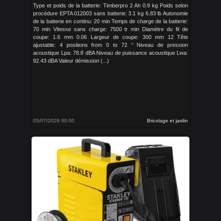
Type et poids de la batterie: Timberpro 2 Ah 0.9 kg Poids selon
procédure EPTA 012003 sans batterie: 3.1 kg 6.83 lb Autonomie
de la batterie en continu: 20 min Temps de charge de la batterie:
70 min Vitesse sans charge: 7500 tr min Diamètre du fil de
coupe: 1.6 mm 0.06 Largeur de coupe: 300 mm 12 Tête
ajustable: 4 positions from 0 to 72 ° Niveau de pression
acoustique Lpa: 78.8 dBA Niveau de puissance acoustique Lwa:
92.43 dBA Valeur démission (...)
05/07/2026 00:00
Bricolage et jardin