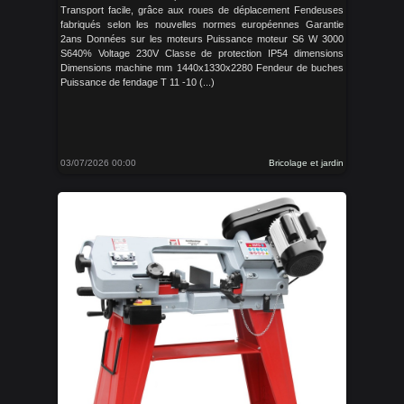
Transport facile, grâce aux roues de déplacement Fendeuses
fabriqués selon les nouvelles normes européennes Garantie
2ans Données sur les moteurs Puissance moteur S6 W 3000
S640% Voltage 230V Classe de protection IP54 dimensions
Dimensions machine mm 1440x1330x2280 Fendeur de buches
Puissance de fendage T 11 -10 (...)
03/07/2026 00:00
Bricolage et jardin