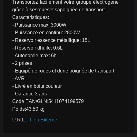
Transportez facilement votre groupe électrogène 
grâce à sesroueset sapoignée de transport.
Caractéristiques:
- Puissance max: 3000W
- Puissance en continu: 2800W
- Réservoir essence métallique: 15L
- Réservoir dhuile: 0.6L
- Autonomie max: 6h
- 2 prises
- Equipé de roues et dune poignée de transport
- AVR
- Livré en boite couleur
- Garantie 3 ans
Code EAN/GLN:5411074199579
Poids:43.50 kg
U.R.L. : 
Lien Externe