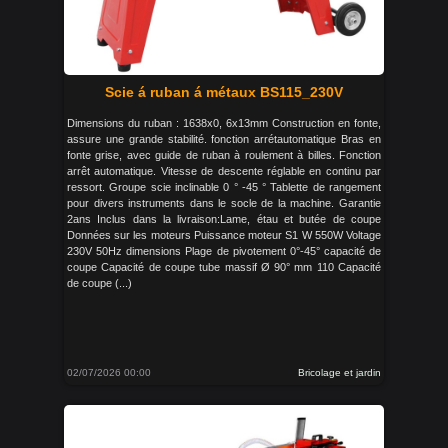
Scie á ruban á métaux BS115_230V
Dimensions du ruban : 1638x0, 6x13mm Construction en fonte,
assure une grande stabilité. fonction arrétautomatique Bras en
fonte grise, avec guide de ruban à roulement à billes. Fonction
arrêt automatique. Vitesse de descente réglable en continu par
ressort. Groupe scie inclinable 0 ° -45 ° Tablette de rangement
pour divers instruments dans le socle de la machine. Garantie
2ans Inclus dans la livraison:Lame, étau et butée de coupe
Données sur les moteurs Puissance moteur S1 W 550W Voltage
230V 50Hz dimensions Plage de pivotement 0°-45° capacité de
coupe Capacité de coupe tube massif Ø 90° mm 110 Capacité
de coupe (...)
02/07/2026 00:00
Bricolage et jardin