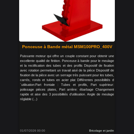
Ponceuse à Bande métal MSM100PRO_400V
Puissante moteur qui offre un couple constant pour obtenir une
excellente qualité de finition. Ponceuse à bande pour le meulage
et la rectification des tubes et des profils Dispositif de fixation
avec rotation permettant un travail aisé de la pièce Dispositif de
fixation de la pièce avec un serrage très puissant pour les tubes,
carrés, ronds et tubes en acier plat Différentes possibilités d
´utilisation:Part frontale : Tubes et profils, Part supérieur:
polissage pièces plates, Part arrière: ébarbage Changement
rapide et aise des 3 possibilités d’utilisation. Angle de meulage
réglable (...)
01/07/2026 00:00
Bricolage et jardin