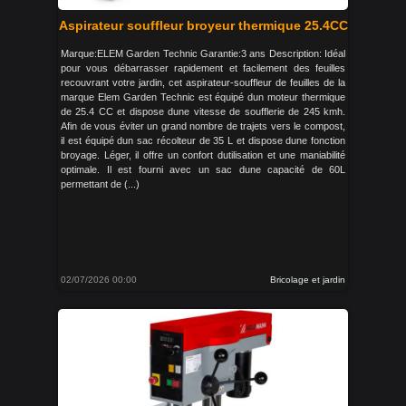
Aspirateur souffleur broyeur thermique 25.4CC
Marque:ELEM Garden Technic Garantie:3 ans Description: Idéal
pour vous débarrasser rapidement et facilement des feuilles
recouvrant votre jardin, cet aspirateur-souffleur de feuilles de la
marque Elem Garden Technic est équipé dun moteur thermique
de 25.4 CC et dispose dune vitesse de soufflerie de 245 kmh.
Afin de vous éviter un grand nombre de trajets vers le compost,
il est équipé dun sac récolteur de 35 L et dispose dune fonction
broyage. Léger, il offre un confort dutilisation et une maniabilité
optimale. Il est fourni avec un sac dune capacité de 60L
permettant de (...)
02/07/2026 00:00
Bricolage et jardin