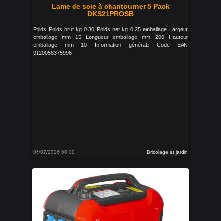
Lame de scie à chantourner 5 Pack
DKS21PROSB
Poids Poids brut kg 0.30 Poids net kg 0.25 emballage Largeur
emballage mm 15 Longueur emballage mm 200 Hauteur
emballage mm 10 Information générale Code EAN
9120058375996
06/07/2026 00:00
Bricolage et jardin