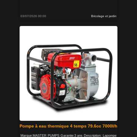
03/07/2026 00:00
Bricolage et jardin
Pompe à eau thermique 4 temps 79.6cc 7000l/h
Marque:MASTER PUMPS Garantie:3 ans Description: Lapompe