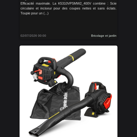
Efficacité maximale. La K5310VPSMW2_400V combine : Scie
circulaire et inciseur pour des coupes nettes et sans éclats.
Toupie pour un (...)
02/07/2026 00:00
Bricolage et jardin