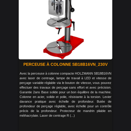
PERCEUSE À COLONNE SB18B16VN_230V
Avec la perceuse à colonne compacte HOLZMANN SB18B16VN
avec laser de centrage, lampe de travail à LED et vitesse de
perçage variable réglable via le bouton de vitesse, vous pouvez
effectuer des travaux de perçage sans effort et avec précision.
Garantie 2ans Base solide pour un bon équilibre de la machine.
Colonne en acier, solide et polie, résistante à la torsion. Levier
davance pratique avec échelle de profondeur. Butée de
profondeur de perçage réglable, avec échelle pour un contrôle
précis de la profondeur. Protecteur de mandrin pliable en
méthacrylate. Laser de centrage R (...)