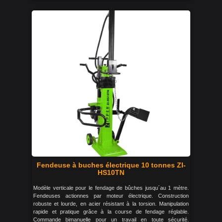
Fendeuse à buches électrique 10 tonnes ZI-
HS10TN
Modèle verticale pour le fendage de bûches jusqu´au 1 mètre.
Fendeuses actionnes par moteur électrique. Construction
robuste et lourde, en acier résistant à la torsion. Manipulation
rapide et pratique grâce à la course de fendage réglable.
Commande bimanuelle pour un travail en toute sécurité.