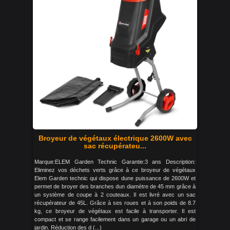
Broyeur de végétaux électrique 2600W avec
sac récupérateu...
Marque:ELEM Garden Technic Garantie:3 ans Description:
Eliminez vos déchets verts grâce à ce broyeur de végétaux
Elem Garden technic qui dispose dune puissance de 2600W et
permet de broyer des branches dun diamètre de 45 mm grâce à
un système de coupe à 2 couteaux. Il est livré avec un sac
récupérateur de 45L. Grâce à ses roues et à son poids de 8.7
kg, ce broyeur de végétaux est facile à transporter. Il est
compact et se range facilement dans un garage ou un abri de
jardin. Réduction des d (...)