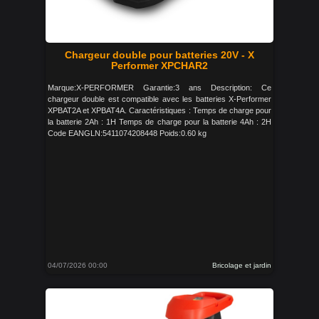
Chargeur double pour batteries 20V - X
Performer XPCHAR2
Marque:X-PERFORMER Garantie:3 ans Description: Ce
chargeur double est compatible avec les batteries X-Performer
XPBAT2A et XPBAT4A. Caractéristiques : Temps de charge pour
la batterie 2Ah : 1H Temps de charge pour la batterie 4Ah : 2H
Code EANGLN:5411074208448 Poids:0.60 kg
04/07/2026 00:00
Bricolage et jardin