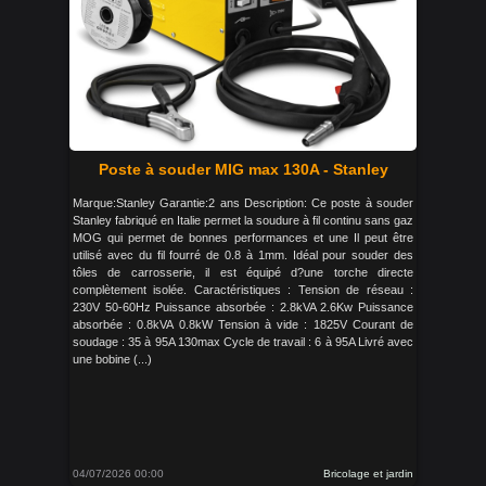
Poste à souder MIG max 130A - Stanley
Marque:Stanley Garantie:2 ans Description: Ce poste à souder
Stanley fabriqué en Italie permet la soudure à fil continu sans gaz
MOG qui permet de bonnes performances et une Il peut être
utilisé avec du fil fourré de 0.8 à 1mm. Idéal pour souder des
tôles de carrosserie, il est équipé d?une torche directe
complètement isolée. Caractéristiques : Tension de réseau :
230V 50-60Hz Puissance absorbée : 2.8kVA 2.6Kw Puissance
absorbée : 0.8kVA 0.8kW Tension à vide : 1825V Courant de
soudage : 35 à 95A 130max Cycle de travail : 6 à 95A Livré avec
une bobine (...)
04/07/2026 00:00
Bricolage et jardin