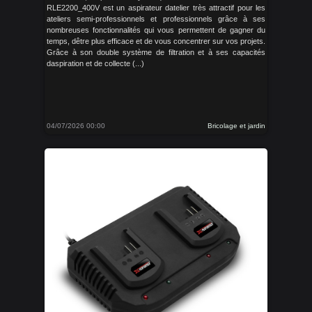
RLE2200_400V est un aspirateur datelier très attractif pour les
ateliers semi-professionnels et professionnels grâce à ses
nombreuses fonctionnalités qui vous permettent de gagner du
temps, dêtre plus efficace et de vous concentrer sur vos projets.
Grâce à son double système de filtration et à ses capacités
daspiration et de collecte (...)
04/07/2026 00:00
Bricolage et jardin