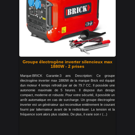
Groupe électrogène inverter silencieux max
1880W - 2 prises
Marque:BRICK Garantie:3 ans Description: Ce groupe
électrogène inverter max 1880W de la marque Brick est équipé
dun moteur 4 temps refroidi par air de 79.7 CC. Il possède une
autonomie maximale de 5 heures. Il dispose dun design
compact, moderne et robuste. Pour votre sécurité, il possède un
arrêt automatique en cas de surcharge. Un groupe électrogène
inverter est un générateur qui reconstitue entièrement le courant
fourni par lalternateur avant de le redistribuer. La tension et la
fréquence sont alors plus stables. De plus, il varie son r (...)