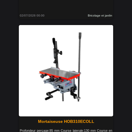
02/07/2026 00:00
Bricolage et jardin
Mortaiseuse HOB310ECOLL
Profondeur perçage:85 mm Course laterale:130 mm Course en