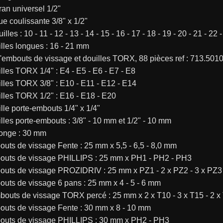
ran universel 1/2"
ue coulissante 3/8" x 1/2"
illes : 10 - 11 - 12 - 13 - 14 - 15 - 16 - 17 - 18 - 19 - 20 - 21 - 22
illes longues : 16 - 21 mm
'embouts de vissage et douilles TORX, 88 pièces ref : 713.501
illes TORX 1/4" : E4 - E5 - E6 - E7 - E8
illes TORX 3/8" : E10 - E11 - E12 - E14
illes TORX 1/2" : E16 - E18 - E20
ille porte-embouts 1/4" x 1/4"
illes porte-embouts : 3/8" - 10 mm et 1/2" - 10 mm
longe : 30 mm
outs de vissage Fente : 25 mm x 5,5 - 6,5 - 8,0 mm
bouts de vissage PHILLIPS : 25 mm x PH1 - PH2 - PH3
bouts de vissage PROZIDRIV : 25 mm x PZ1 - 2 x PZ2 - 3 x PZ3
outs de vissage 6 pans : 25 mm x 4 - 5 - 6 mm
bouts de vissage TORX percé : 25 mm x 2 x T10 - 3 x T15 - 2 x T
bouts de vissage Fente : 30 mm x 8 - 10 mm
bouts de vissage PHILLIPS : 30 mm x PH2 - PH3