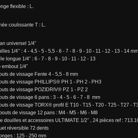
nge flexible : L.
née coulissante T : L.
an universel 1/4"
lles 1/4’’ : 4 - 4,5 - 5 - 5,5 - 6 - 7 - 8 - 9 - 10 - 11 - 12 - 13 - 14 m
le longue 1/4" : 6 - 7 - 8 - 9 - 10 - 11 - 12 - 13
e embout 1/4"
uts de vissage Fente 4 - 5,5 - 8 mm
outs de vissage PHILLIPS® PH 1 - PH 2 - PH3
outs de vissage POZIDRIV® PZ 1 - PZ 2
uts de vissage 6 pans : 3 - 4 - 5 - 6 - 7 - 8  mm
uts de vissage TORX® profil E T10 - T15 - T20 - T25 - T27 - T
bouts de vissage 12 pans : M4 - M5 - M6 - M8
 douilles et accessoires ULTIMATE 1/2'' , 24 pièces ref : 713.
quet réversible 72 dents
longes : 125 - 250 mm