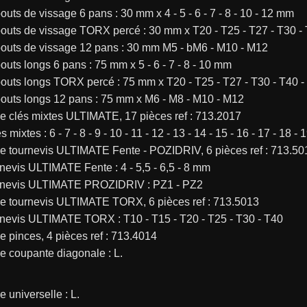
outs de vissage 6 pans : 30 mm x 4 - 5 - 6 - 7 - 8 - 10 - 12 mm
outs de vissage TORX percé : 30 mm x T20 - T25 - T27 - T30 - 
bouts de vissage 12 pans : 30 mm M5 - bM6 - M10 - M12
outs longs 6 pans : 75 mm x 5 - 6 - 7 - 8 - 10 mm
outs longs TORX percé : 75 mm x T20 - T25 - T27 - T30 - T40 -
bouts longs 12 pans : 75 mm x M6 - M8 - M10 - M12
e clés mixtes ULTIMATE, 17 pièces ref : 713.2017
s mixtes : 6 - 7 - 8 - 9 - 10 - 11 - 12 - 13 - 14 - 15 - 16 - 17 - 18 -
e tournevis ULTIMATE Fente - POZIDRIV, 6 pièces ref : 713.50
rnevis ULTIMATE Fente : 4 - 5,5 - 6,5 - 8 mm
urnevis ULTIMATE PROZIDRIV : PZ1 - PZ2
e tournevis ULTIMATE TORX, 6 pièces ref : 713.5013
urnevis ULTIMATE TORX : T10 - T15 - T20 - T25 - T30 - T40
 pinces, 4 pièces ref : 713.4014
ce coupante diagonale : L.
e universelle : L.