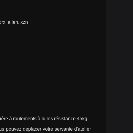
orx, allen, xzn
sière à roulements à billes résistance 45kg.
us pouvez deplacer votre servante d'atelier 