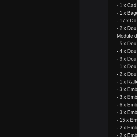
- 1 x Cad
- 1 x Bag
- 17 x Dou
- 2 x Dou
Module d
- 5 x Dou
- 4 x Dou
- 3 x Dou
- 1 x Dou
- 2 x Dou
- 1 x Ral
- 3 x Emb
- 3 x Em
- 6 x Em
- 3 x Emb
- 15 x Em
- 2 x Em
- 2 x Em