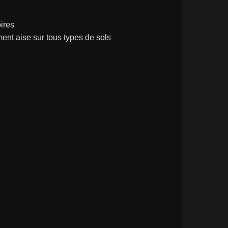
oires
ment aise sur tous types de sols