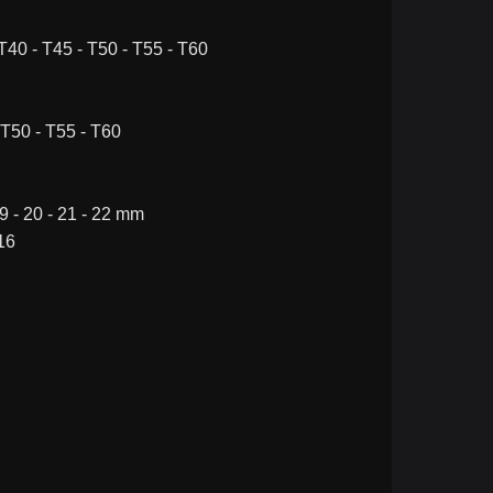
T40 - T45 - T50 - T55 - T60
 T50 - T55 - T60
 19 - 20 - 21 - 22 mm
16