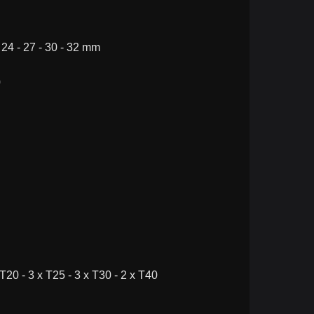
 - 24 - 27 - 30 - 32 mm
0
20 - 3 x T25 - 3 x T30 - 2 x T40