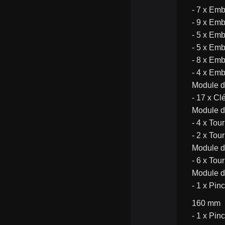
- 7 x Emb
- 9 x Emb
- 5 x Em
- 5 x Emb
- 8 x Emb
- 4 x Em
Module d
- 17 x Clé
Module d
- 4 x Tou
- 2 x To
Module d
- 6 x To
Module de
- 1 x Pin
160 mm
- 1 x Pinc