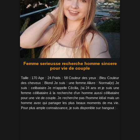
Femme serieusse recherche homme sincere
pour vie de couple
Taille : 170 Age : 24 Poids : 58 Couleur des yeux : Bleu Couleur
des cheveux : Blond Je suis : une femme Allure : Normal(e) Je
suis : celibataire Je m'appelle Cécilia, j'ai 24 ans et je suis une
femme célibataire à la recherche d'un homme aussi célibataire
pour une vie de couple. Je recherche pas l'homme idéal mais un
homme avec qui partager les plus beaux moments de ma vie.
Pour plus ample connaissance, je suis disponible sur hangout :