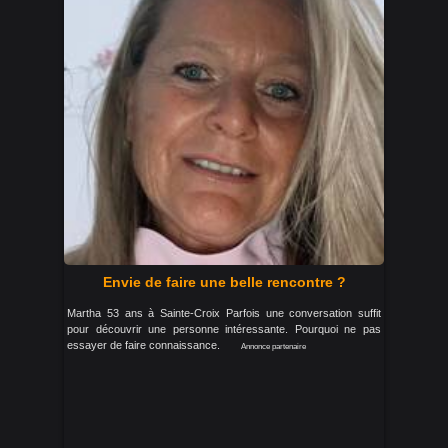
Envie de faire une belle rencontre ?
Martha 53 ans à Sainte-Croix Parfois une conversation suffit
pour découvrir une personne intéressante. Pourquoi ne pas
essayer de faire connaissance.
Annonce partenaire