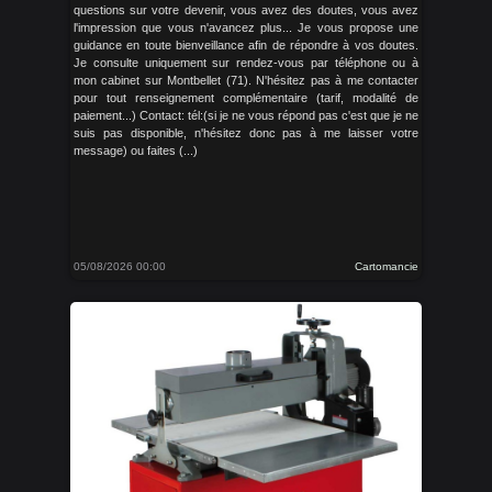
questions sur votre devenir, vous avez des doutes, vous avez
l'impression que vous n'avancez plus... Je vous propose une
guidance en toute bienveillance afin de répondre à vos doutes.
Je consulte uniquement sur rendez-vous par téléphone ou à
mon cabinet sur Montbellet (71). N'hésitez pas à me contacter
pour tout renseignement complémentaire (tarif, modalité de
paiement...) Contact: tél:(si je ne vous répond pas c'est que je ne
suis pas disponible, n'hésitez donc pas à me laisser votre
message) ou faites (...)
05/08/2026 00:00
Cartomancie