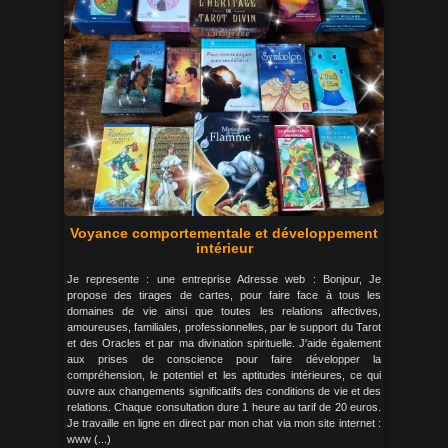
Voyance comportementale et développement
intérieur
Je represente : une entreprise Adresse web : Bonjour, Je
propose des tirages de cartes, pour faire face à tous les
domaines de vie ainsi que toutes les relations affectives,
amoureuses, familiales, professionnelles, par le support du Tarot
et des Oracles et par ma divination spirituelle. J'aide également
aux prises de conscience pour faire développer la
compréhension, le potentiel et les aptitudes intérieures, ce qui
ouvre aux changements significatifs des conditions de vie et des
relations. Chaque consultation dure 1 heure au tarif de 20 euros.
Je travaille en ligne en direct par mon chat via mon site internet :
www (...)