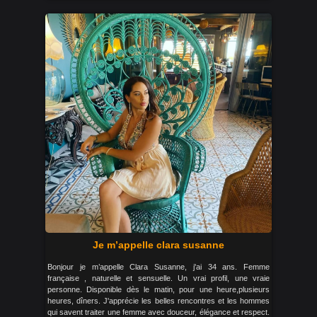
Je m’appelle clara susanne
Bonjour je m’appelle Clara Susanne, j'ai 34 ans. Femme
française , naturelle et sensuelle. Un vrai profil, une vraie
personne. Disponible dès le matin, pour une heure,plusieurs
heures, dîners. J'apprécie les belles rencontres et les hommes
qui savent traiter une femme avec douceur, élégance et respect.