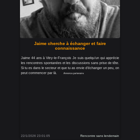
Jaime cherche à échanger et faire
connaissance
Jaime 44 ans à Vitry-le-François Je suis quelqu’un qui apprécie
les rencontres spontanées et les discussions sans prise de tête.
Si tu es dans le secteur et que tu as envie d’échanger un peu, on
peut commencer par là.
Annonce partenaire
22/1/2026 23:01:05
Rencontre sans lendemain