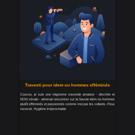
Travesti pour idem ou hommes efféminés
Coucou, je suis une mignonne travestie amateur - discrète et
NON vénale - aimerait rencontrer sur la Savoie idem ou hommes
plutôt efféminés et passionnés comme moi par les collants. Peux
recevoir. Hygiène irréprochable.