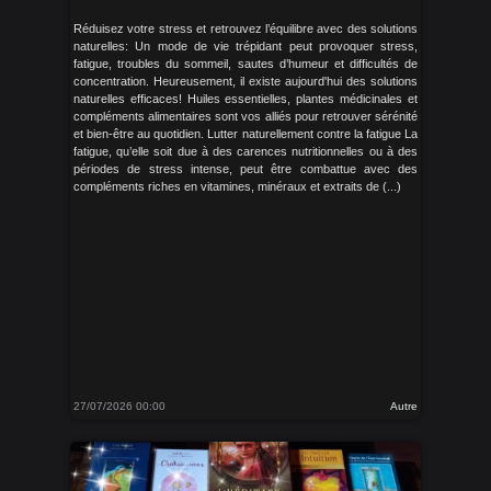
Réduisez votre stress et retrouvez l’équilibre avec des solutions
naturelles: Un mode de vie trépidant peut provoquer stress,
fatigue, troubles du sommeil, sautes d’humeur et difficultés de
concentration. Heureusement, il existe aujourd'hui des solutions
naturelles efficaces! Huiles essentielles, plantes médicinales et
compléments alimentaires sont vos alliés pour retrouver sérénité
et bien-être au quotidien. Lutter naturellement contre la fatigue La
fatigue, qu’elle soit due à des carences nutritionnelles ou à des
périodes de stress intense, peut être combattue avec des
compléments riches en vitamines, minéraux et extraits de (...)
27/07/2026 00:00
Autre