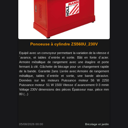
Ponceuse à cylindre ZS560U_230V
Equipé avec un convoyeur permettant la variation de la vitesse d
´avance, et tables d´entrée et sortie. Bâti en fonte d´acier.
Armoire métallique de rangement avec une étagère et porte
fermant à clé. Gâchette de blocage pour un changement rapide
de la bande. Garantie 2ans Livrée avec:Armoire de rangement
métallique, tables d´entrée et sortie, une bande abrasive.
Données sur les moteurs Puissance moteur S6 W 2250
Puissance moteur S1 W 1500 Vitesse d´avancement 0-3 mmin
Voltage 230V dimensions des pièces Épaisseur max. pièce mm
80 (...)
05/08/2026 00:00
Bricolage et jardin