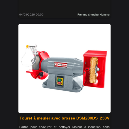
04/08/2026 00:00
Femme cherche Homme
Touret à meuler avec brosse DSM200DS_230V
Parfait pour ébavurer et nettoyer Moteur à induction sans