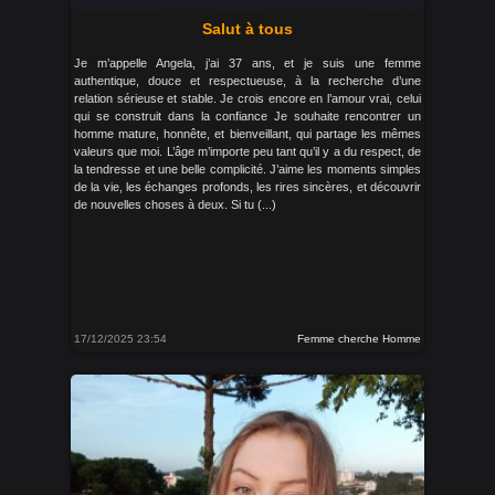
Salut à tous
Je m’appelle Angela, j’ai 37 ans, et je suis une femme
authentique, douce et respectueuse, à la recherche d’une
relation sérieuse et stable. Je crois encore en l’amour vrai, celui
qui se construit dans la confiance Je souhaite rencontrer un
homme mature, honnête, et bienveillant, qui partage les mêmes
valeurs que moi. L’âge m’importe peu tant qu’il y a du respect, de
la tendresse et une belle complicité. J’aime les moments simples
de la vie, les échanges profonds, les rires sincères, et découvrir
de nouvelles choses à deux. Si tu (...)
17/12/2025 23:54
Femme cherche Homme