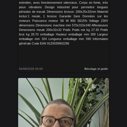
entretien, avec fonctionnement silencieux. Corps en fonte, très
peux vibrations Design industriel pour permettre longues
périodes de travail. Dimensions brosse: 200x25x32mm Materiel
inclus:1 meule, 1 brosse Garantie 2ans Données sur les
moteurs Puissance moteur S6 W 900 S615% Voltage 230V
dimensions Dimensions machine mm 570x310x340 Affeuteuses
Dimensions meule 200x32x32 Poids Poids net kg 27.30 Poids
brut kg 28.70 emballage Hauteur emballage mm 308 Largeur
emballage mm 324 Longueur emballage mm 590 Information
générale Code EAN 9120039902296
04/08/2026 00:00
Bricolage et jardin