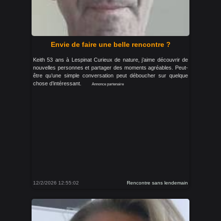
Envie de faire une belle rencontre ?
Keith 53 ans à Lespinat Curieux de nature, j’aime découvrir de
nouvelles personnes et partager des moments agréables. Peut-
être qu’une simple conversation peut déboucher sur quelque
chose d’intéressant.
Annonce partenaire
12/2/2026 12:55:02
Rencontre sans lendemain