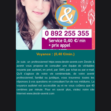
Voyance : (0,40 €/min.)
Je suis: un professionnel https:www.destin-avenir.com Destin &
avenir vous propose de consulter une équipe de véritables
voyants par audiotel, en privé, par SMS, par tchat ou par e-mail.
Qu'il s'agisse de votre vie sentimentale, de votre avenir
professionnel, familial ou juridique, vous trouverez toutes les
réponses à vos questions en consultant l'un de nos médiums. La
voyance audiotel est accessible au et ne vous coûtera que 40
centimes par minute. Pour en savoir plus, visitez notre site
Internet www.destin-avenir.com