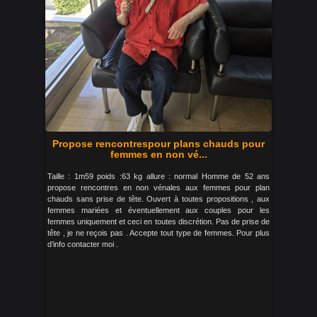
Propose rencontrespour plans chauds pour
femmes en non vé...
Taille : 1m59 poids :63 kg allure : normal Homme de 52 ans
propose rencontres en non vénales aux femmes pour plan
chauds sans prise de tête. Ouvert à toutes propositions , aux
femmes mariées et éventuellement aux couples pour les
femmes uniquement et ceci en toutes discrétion. Pas de prise de
tête , je ne reçois pas . Accepte tout type de femmes. Pour plus
d’info contacter moi .