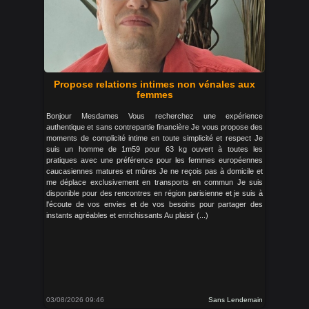
Propose relations intimes non vénales aux
femmes
Bonjour Mesdames Vous recherchez une expérience
authentique et sans contrepartie financière Je vous propose des
moments de complicité intime en toute simplicité et respect Je
suis un homme de 1m59 pour 63 kg ouvert à toutes les
pratiques avec une préférence pour les femmes européennes
caucasiennes matures et mûres Je ne reçois pas à domicile et
me déplace exclusivement en transports en commun Je suis
disponible pour des rencontres en région parisienne et je suis à
l'écoute de vos envies et de vos besoins pour partager des
instants agréables et enrichissants Au plaisir (...)
03/08/2026 09:46
Sans Lendemain