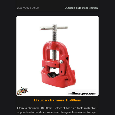
28/07/2026 00:00
Outillage auto moco camion
Etaux a charnière 10-60mm
Etaux à charnière 10-60mm - étrier et base en fonte malleable -
support en forme de v - mors interchangeables en acier trempe