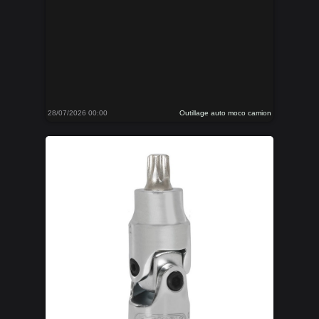
28/07/2026 00:00
Outillage auto moco camion