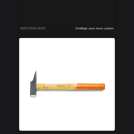
28/07/2026 00:00
Outillage auto moco camion