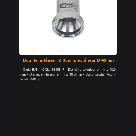
Douille, intérieur Ø 30mm, extérieur Ø 40mm
- Code EAN: 4042146638347 - Diamètre extérieur en mm: 40.0
mm - Diamètre intérieur en mm: 30.0 mm - Statut produit: Actif -
Poids: 440 g