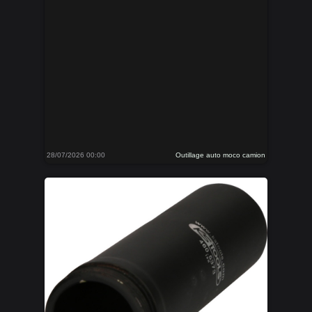
28/07/2026 00:00
Outillage auto moco camion