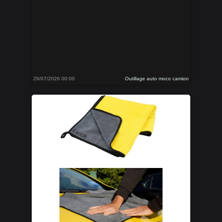
29/07/2026 00:00
Outillage auto moco camion