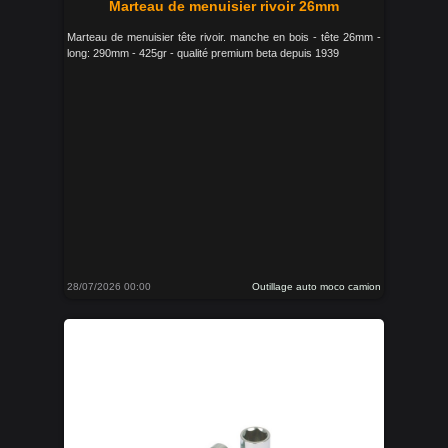
Marteau de menuisier rivoir 26mm
Marteau de menuisier tête rivoir. manche en bois - tête 26mm -
long: 290mm - 425gr - qualité premium beta depuis 1939
28/07/2026 00:00
Outillage auto moco camion