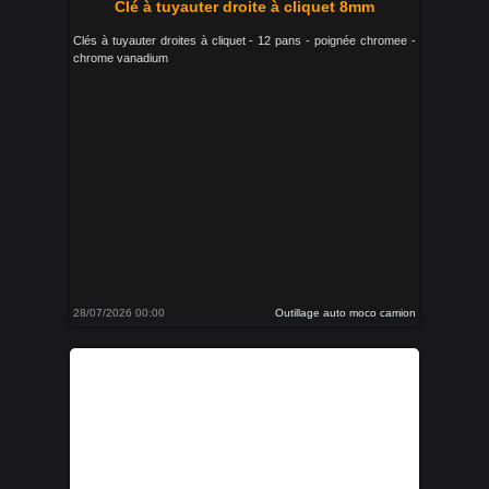
Clé à tuyauter droite à cliquet 8mm
Clés à tuyauter droites à cliquet - 12 pans - poignée chromee -
chrome vanadium
28/07/2026 00:00
Outillage auto moco camion