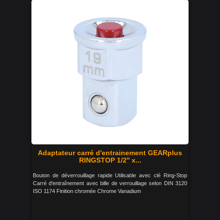
Adaptateur carré d'entrainement GEARplus
RINGSTOP 1/2'' x...
Bouton de déverrouillage rapide Utilisable avec clé Ring-Stop
Carré d'entraînement avec bille de verrouillage selon DIN 3120
ISO 1174 Finition chromée Chrome Vanadium