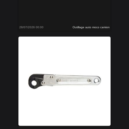
28/07/2026 00:00
Outillage auto moco camion