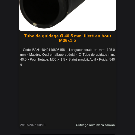
Tube de guidage Ø 40,5 mm, fileté en bout
M36x1,5
- Code EAN: 4042146803158 - Longueur totale en mm: 125.0
mm - Matière: Outil en alliage spécial - Ø Tube de guidage mm:
40,5 - Pour filetage: M36 x 1,5 - Statut produit: Actif - Poids: 540
g
28/07/2026 00:00
Outillage auto moco camion