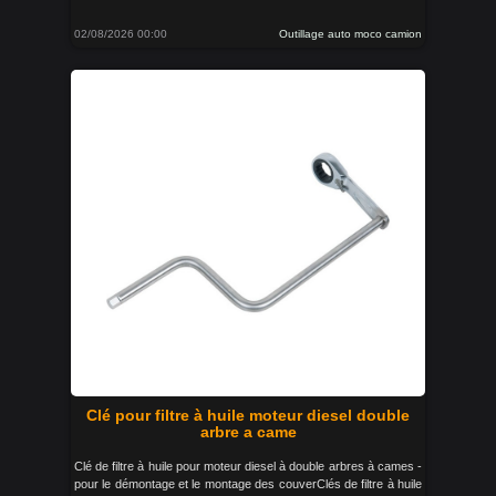
02/08/2026 00:00
Outillage auto moco camion
Clé pour filtre à huile moteur diesel double
arbre a came
Clé de filtre à huile pour moteur diesel à double arbres à cames -
pour le démontage et le montage des couverClés de filtre à huile