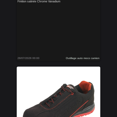
Finition satinée Chrome Vanadium
28/07/2026 00:00
Outillage auto moco camion