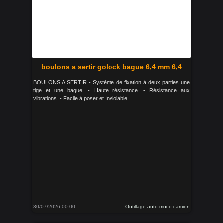
boulons a sertir golock bague 6,4 mm 6,4
BOULONS A SERTIR - Système de fixation à deux parties une
tige et une bague. - Haute résistance. - Résistance aux
vibrations. - Facile à poser et Inviolable.
30/07/2026 00:00
Outillage auto moco camion