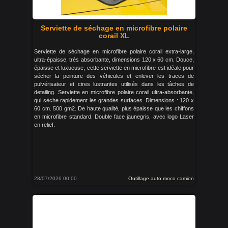
Serviette de séchage en microfibre polaire
corail XL
Serviette de séchage en microfibre polaire corail extra-large,
ultra-épaisse, très absorbante, dimensions 120 x 60 cm. Douce,
épaisse et luxueuse, cette serviette en microfibre est idéale pour
sécher la peinture des véhicules et enlever les traces de
pulvérisateur et cires lustrantes utilisés dans les tâches de
detailing. Serviette en microfibre polaire corail ultra-absorbante,
qui sèche rapidement les grandes surfaces. Dimensions : 120 x
60 cm. 500 gm2. De haute qualité, plus épaisse que les chiffons
en microfibre standard. Double face jaunegris, avec logo Laser
en relief.
28/07/2026 00:00
Outillage auto moco camion