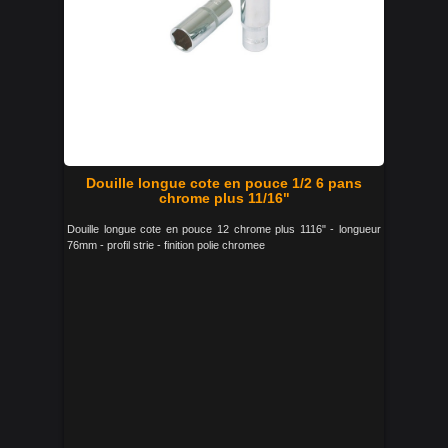
Douille longue cote en pouce 1/2 6 pans
chrome plus 11/16"
Douille longue cote en pouce 12 chrome plus 1116" - longueur
76mm - profil strie - finition polie chromee