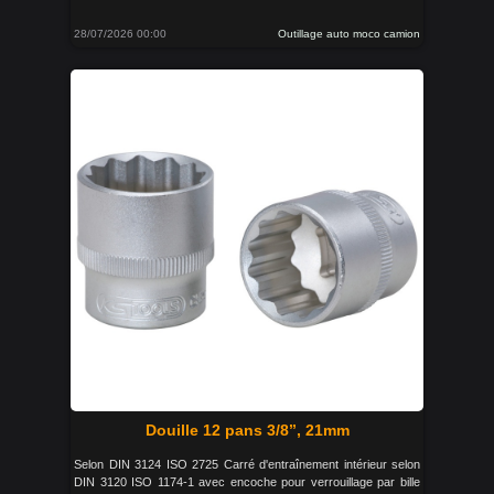
28/07/2026 00:00
Outillage auto moco camion
Douille 12 pans 3/8’’, 21mm
Selon DIN 3124 ISO 2725 Carré d'entraînement intérieur selon
DIN 3120 ISO 1174-1 avec encoche pour verrouillage par bille