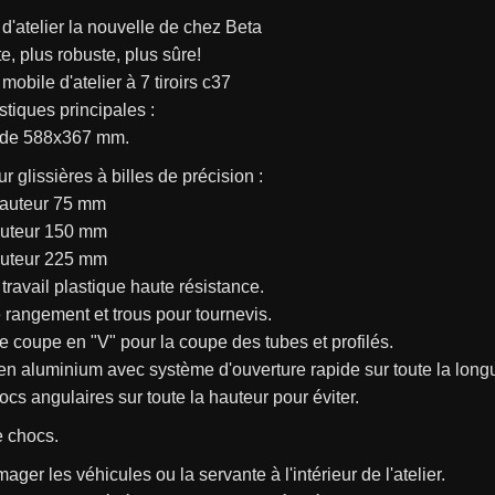
d'atelier la nouvelle de chez Beta
e, plus robuste, plus sûre!
mobile d'atelier à 7 tiroirs c37
stiques principales :
rs de 588x367 mm.
r glissières à billes de précision :
 hauteur 75 mm
hauteur 150 mm
hauteur 225 mm
 travail plastique haute résistance.
 rangement et trous pour tournevis.
e coupe en "V" pour la coupe des tubes et profilés.
 en aluminium avec système d'ouverture rapide sur toute la longue
ocs angulaires sur toute la hauteur pour éviter.
e chocs.
ger les véhicules ou la servante à l'intérieur de l'atelier.