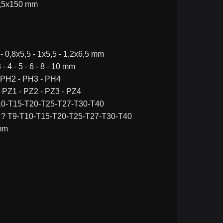
- 6,5x150 mm
5 - 0,8x5,5 - 1x5,5 - 1,2x6,5 mm
 - 4 - 5 - 6 - 8 - 10 mm
 - PH2 - PH3 - PH4
 ? PZ1 - PZ2 - PZ3 - PZ4
9-T10-T15-T20-T25-T27-T30-T40
Torx® ? T9-T10-T15-T20-T25-T27-T30-T40
 mm