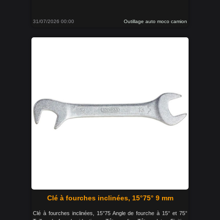
31/07/2026 00:00
Outillage auto moco camion
Clé à fourches inclinées, 15°75° 9 mm
Clé à fourches inclinées, 15°75 Angle de fourche à 15° et 75°