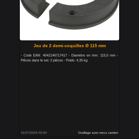
Jeu de 2 demi-coquilles Ø 115 mm
- Code EAN: 4042146717417 - Diamètre en mm: 115,0 mm -
Pièces dans le set: 2 pièces - Poids: 4,35 kg
31/07/2026 00:00
Outillage auto moco camion