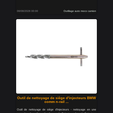
08/08/2026 00:00
Outillage auto moco camion
Outil de nettoyage de siège d'injecteurs BMW
comm n-rail ...
Outil de nettoyage de siège d'injecteurs - nettoyage en une