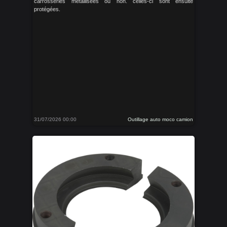
carrosseries métallisees ou non. celles-ci sont ensuite
protégées.
31/07/2026 00:00
Outillage auto moco camion