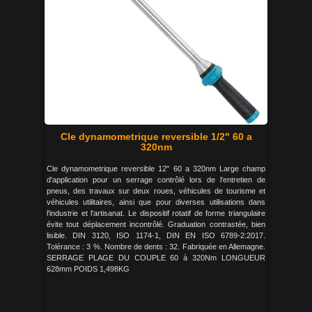
Cle dynamometrique reversible 1/2" 60 a
320nm
Cle dynamometrique reversible 12" 60 a 320nm Large champ
d'application pour un serrage contrôlé lors de l'entretien de
pneus, des travaux sur deux roues, véhicules de tourisme et
véhicules utilitaires, ainsi que pour diverses utilisations dans
l'industrie et l'artisanat. Le dispositif rotatif de forme triangulaire
évite tout déplacement incontrôlé. Graduation contrastée, bien
lisible. DIN 3120, ISO 1174-1, DIN EN ISO 6789-2:2017.
Tolérance : 3 %. Nombre de dents : 32. Fabriquée en Allemagne.
SERRAGE PLAGE DU COUPLE 60 à 320Nm LONGUEUR
628mm POIDS 1,498KG