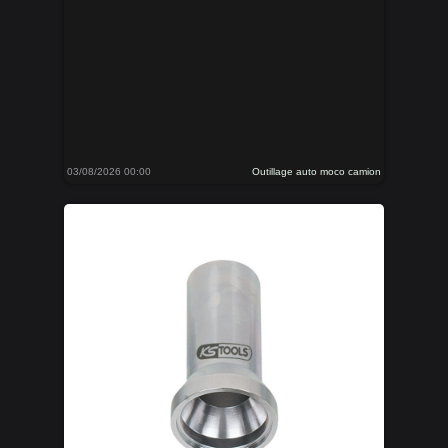
03/08/2026 00:00
Outillage auto moco camion