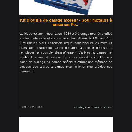
Kit d'outils de calage moteur - pour moteurs à
essence Fo...
Le kit de calage moteur Laser 8239 a été conçu pour être utilisé
sur les moteurs Ford à courroie en bain d'huile de 1.0 L et 1.1 L.
Il fournit les outils essentiels requis pour bloquer les moteurs
dans leur position de calage de façon à pouvoir déposer et
remplacer la courroie d'entraînement d'arbres à cames, et
vérifier le calage du moteur. De conception déposée UE, nos
blocs de blocage de cames spéciaux offrent une méthode de
blocage des arbres à cames plus facile et plus précise que
même (...)
31/07/2026 00:00
Outillage auto moco camion