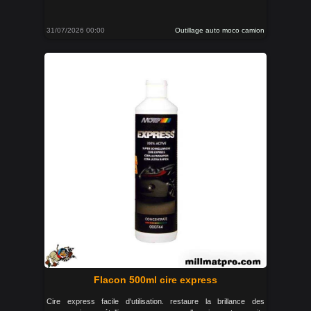
31/07/2026 00:00
Outillage auto moco camion
Flacon 500ml cire express
Cire express facile d'utilisation. restaure la brillance des