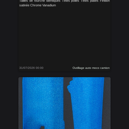
Tailles de fourche identiques Têtes polies Têtes plates Finition
satinée Chrome Vanadium
31/07/2026 00:00
Outillage auto moco camion