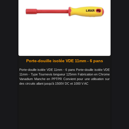
Porte-douille isolée VDE 11mm - 6 pans
Porte-douille isolée VDE 11mm - 6 pans Porte-douille isolée VDE
11mm - Type Tournevis longueur 125mm Fabrication en Chrome
Vanadium Manche en PPTPR Convient pour une utilisation sur
des circuits allant jusqu'à 1500V DC et 1000 V AC