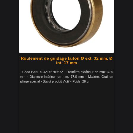
Roulement de guidage laiton Ø ext. 32 mm, Ø
int. 17 mm
- Code EAN: 4042146789872 - Diamètre extérieur en mm: 32.0
mm - Diamètre intérieur en mm: 17.0 mm - Matière: Outil en
alliage spécial - Statut produit: Actif - Poids: 29 g