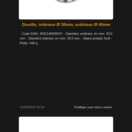
Douille, intérieur Ø 30mm, extérieur Ø 40mm
- Code EAN: 4042146638347 - Diamètre extérieur en mm: 40.0
mm - Diamètre intérieur en mm: 30.0 mm - Statut produit: Actif -
Poids: 440 g
02/08/2026 00:00
Outillage auto moco camion