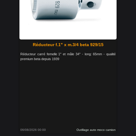
Réducteur f.1" x m.3/4 beta 929/15
Réducteur carré femelle 1" et mâle 34'' - long: 65mm - qualité
premium beta depuis 1939
06/08/2026 00:00
Outillage auto moco camion