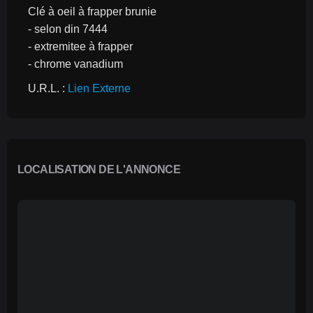
Clé à oeil à frapper brunie
- selon din 7444
- extremitee à frapper
- chrome vanadium
U.R.L. : 
Lien Externe
LOCALISATION DE L'ANNONCE