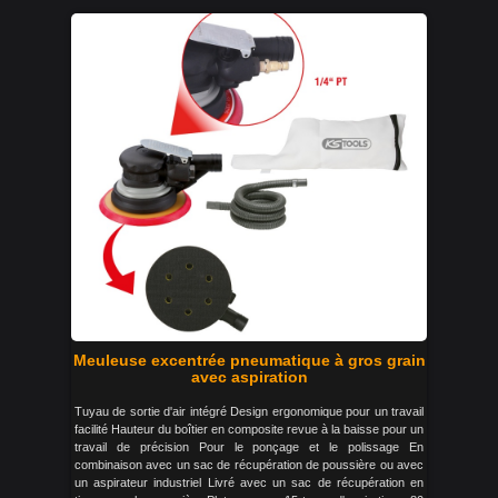
Meuleuse excentrée pneumatique à gros grain
avec aspiration
Tuyau de sortie d'air intégré Design ergonomique pour un travail
facilité Hauteur du boîtier en composite revue à la baisse pour un
travail de précision Pour le ponçage et le polissage En
combinaison avec un sac de récupération de poussière ou avec
un aspirateur industriel Livré avec un sac de récupération en