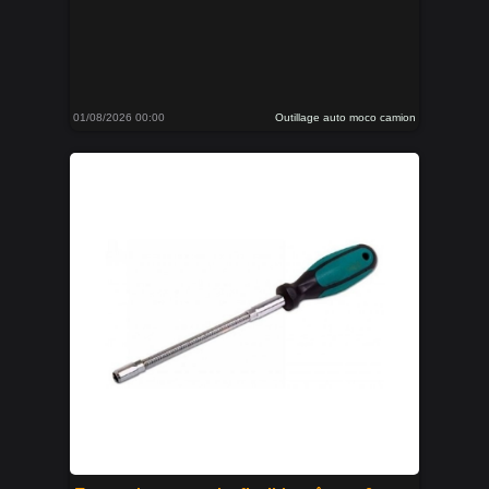
01/08/2026 00:00
Outillage auto moco camion