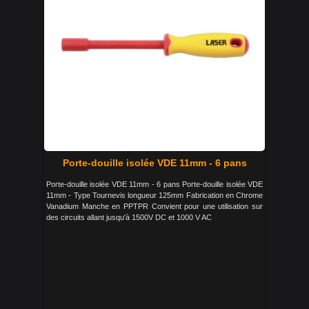
Porte-douille isolée VDE 11mm - 6 pans
Porte-douille isolée VDE 11mm - 6 pans Porte-douille isolée VDE
11mm - Type Tournevis longueur 125mm Fabrication en Chrome
Vanadium Manche en PPTPR Convient pour une utilisation sur
des circuits allant jusqu'à 1500V DC et 1000 V AC