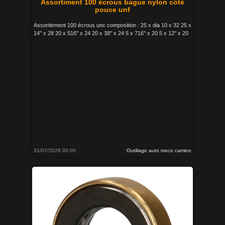
Assortiment 100 écrous bague nylon côté
pouce unf
Assortiement 100 écrous unc composition : 25 x dia 10 x 32 25 x
14'' x 28 20 x 516'' x 24 20 x 38'' x 24 5 x 716'' x 20 5 x 12'' x 20
31/07/2026 00:00
Outillage auto moco camion