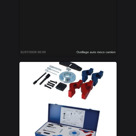
31/07/2026 00:00
Outillage auto moco camion