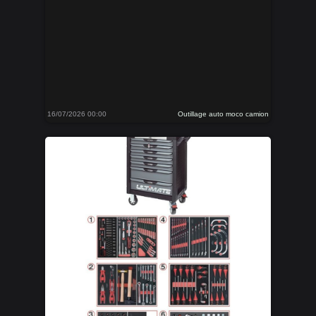
16/07/2026 00:00
Outillage auto moco camion