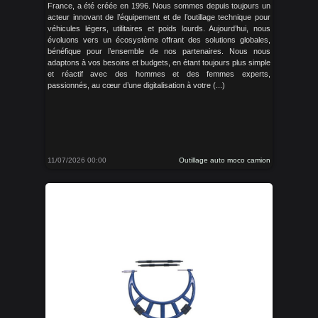
France, a été créée en 1996. Nous sommes depuis toujours un
acteur innovant de l’équipement et de l’outillage technique pour
véhicules légers, utilitaires et poids lourds. Aujourd’hui, nous
évoluons vers un écosystème offrant des solutions globales,
bénéfique pour l’ensemble de nos partenaires. Nous nous
adaptons à vos besoins et budgets, en étant toujours plus simple
et réactif avec des hommes et des femmes experts,
passionnés, au cœur d’une digitalisation à votre (...)
11/07/2026 00:00
Outillage auto moco camion