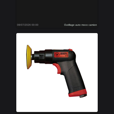
08/07/2026 00:00
Outillage auto moco camion