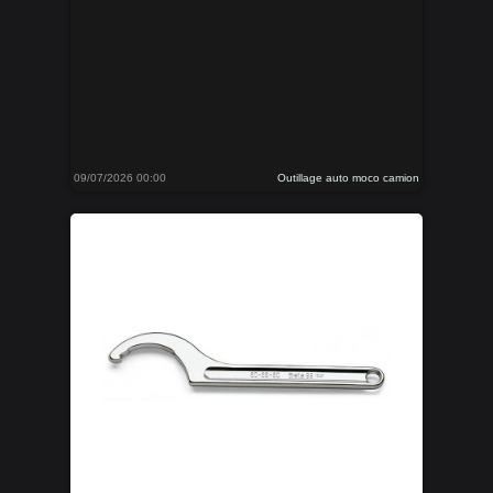
09/07/2026 00:00
Outillage auto moco camion