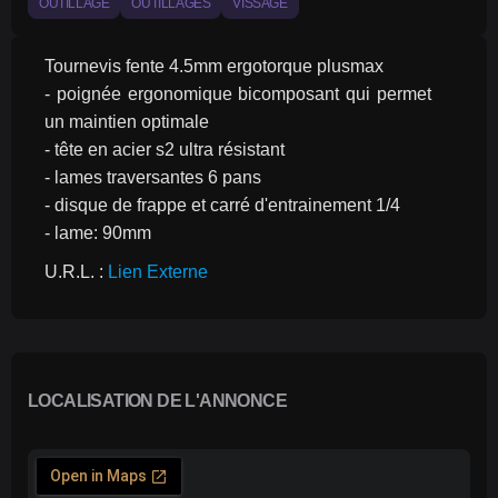
OUTILLAGE
OUTILLAGES
VISSAGE
Tournevis fente 4.5mm ergotorque plusmax
- poignée ergonomique bicomposant qui permet 
un maintien optimale
- tête en acier s2 ultra résistant
- lames traversantes 6 pans
- disque de frappe et carré d'entrainement 1/4
- lame: 90mm 
U.R.L. : 
Lien Externe
LOCALISATION DE L'ANNONCE