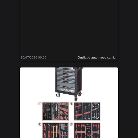
16/07/2026 00:00
Outillage auto moco camion