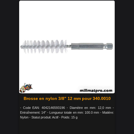
Brosse en nylon 3/8" 12 mm pour 340.0010
- Code EAN: 4042146593196 - Diamètre en mm: 12,0 mm -
Entraînement: 14" - Longueur totale en mm: 100.0 mm - Matière:
Nylon - Statut produit: Actif - Poids: 15 g