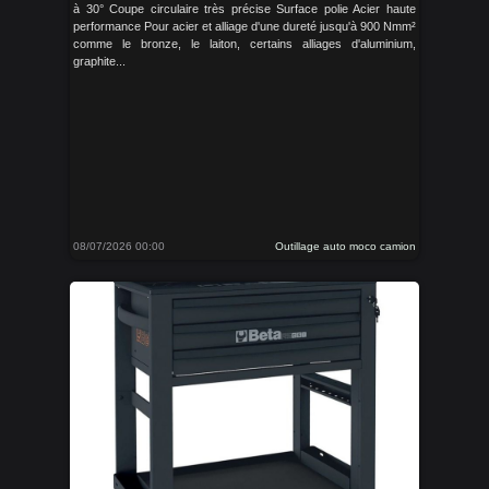
à 30° Coupe circulaire très précise Surface polie Acier haute
performance Pour acier et alliage d'une dureté jusqu'à 900 Nmm²
comme le bronze, le laiton, certains alliages d'aluminium,
graphite...
08/07/2026 00:00
Outillage auto moco camion