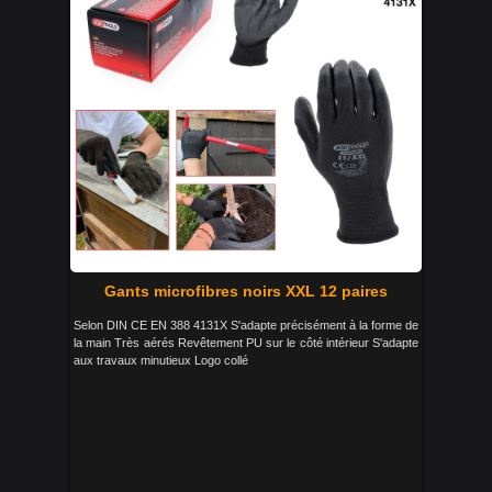
Gants microfibres noirs XXL 12 paires
Selon DIN CE EN 388 4131X S'adapte précisément à la forme de
la main Très aérés Revêtement PU sur le côté intérieur S'adapte
aux travaux minutieux Logo collé