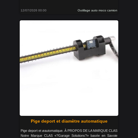
12/07/2026 00:00
Outillage auto moco camion
Pige deport et diamètre automatique
Pige deport et øautomatique. À PROPOS DE LA MARQUE CLAS
Notre Marque CLAS «?Garage Solutions?» basée en Savoie