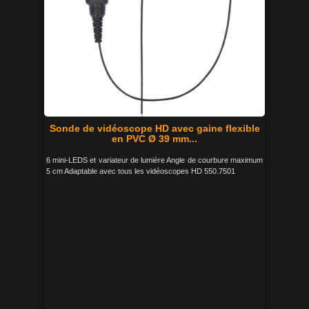
Sonde de vidéoscope HD avec gaine flexible
en PVC Ø 39 mm...
6 mini-LEDS et variateur de lumière Angle de courbure maximum
5 cm Adaptable avec tous les vidéoscopes HD 550.7501