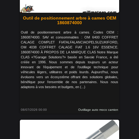
Outil de positionnement arbre à cames OEM
1860874000
Outil de positionnement arbre à cames. Codes OEM :
1860874000. SAV et consommables : OM 6400 COFFRET
CALAGE COMPLET FIATALFALANCIAOPELSUZUKIFORD,
OM 4038 COFFRET CALAGE FIAT 1.6 16V ESSENCE.
1860874000 À PROPOS DE LA MARQUE CLAS Notre Marque
CLAS «?Garage Solutions?» basée en Savoie France, a été
créée en 1996. Nous sommes depuis toujours un acteur
innovant de l’équipement et de l’outillage technique pour
véhicules légers, utilitaires et poids lourds. Aujourd’hui, nous
évoluons vers un écosystème offrant des solutions globales,
bénéfique pour l’ensemble de nos partenaires. Nous nous
adaptons à vos besoins et budgets, en (...)
08/07/2026 00:00
Outillage auto moco camion