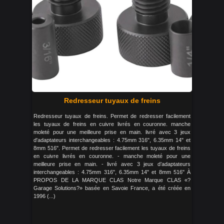
Redresseur tuyaux de freins
Redresseur tuyaux de freins. Permet de redresser facilement
les tuyaux de freins en cuivre livrés en couronne. manche
moleté pour une meilleure prise en main. livré avec 3 jeux
d'adaptateurs interchangeables : 4.75mm 316", 6.35mm 14" et
8mm 516". Permet de redresser facilement les tuyaux de freins
en cuivre livrés en couronne. - manche moleté pour une
meilleure prise en main. - livré avec 3 jeux d’adaptateurs
interchangeables : 4.75mm 316", 6.35mm 14" et 8mm 516" À
PROPOS DE LA MARQUE CLAS Notre Marque CLAS «?
Garage Solutions?» basée en Savoie France, a été créée en
1996 (...)