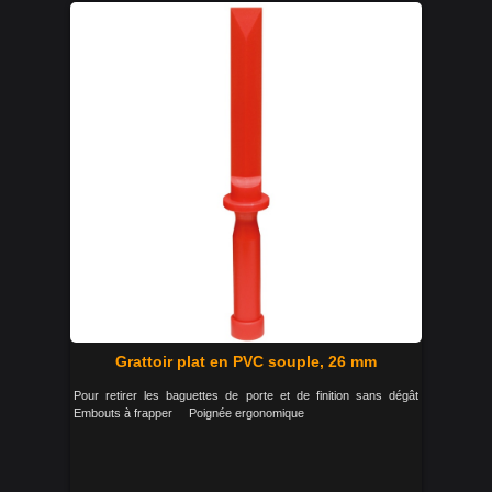
Grattoir plat en PVC souple, 26 mm
Pour retirer les baguettes de porte et de finition sans dégât
Embouts à frapper Poignée ergonomique