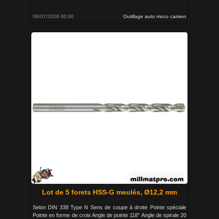
08/07/2026 00:00
Outillage auto moco camion
Lot de 5 forets HSS-G meulés, Ø12,2 mm
Selon DIN 338 Type N Sens de coupe à droite Pointe spéciale
Pointe en forme de croix Angle de pointe 118° Angle de spirale 20