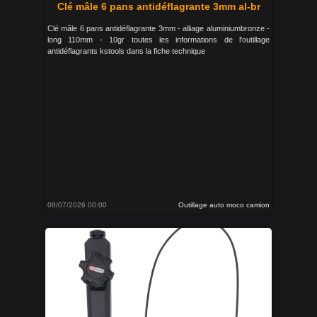
Clé mâle 6 pans antidéflagrante 3mm al-br
Clé mâle 6 pans antidéflagrante 3mm - alliage aluminiumbronze -
long 110mm - 10gr toutes les informations de l'outillage
antidéflagrants kstools dans la fiche technique
08/07/2026 00:00
Outillage auto moco camion