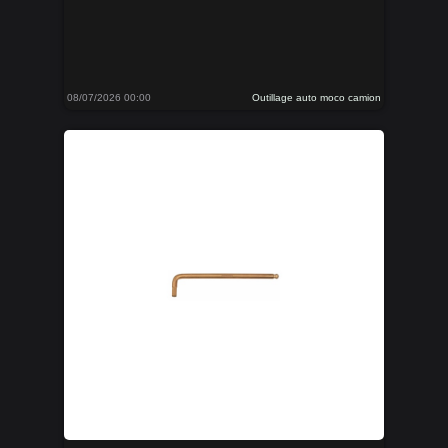
08/07/2026 00:00
Outillage auto moco camion