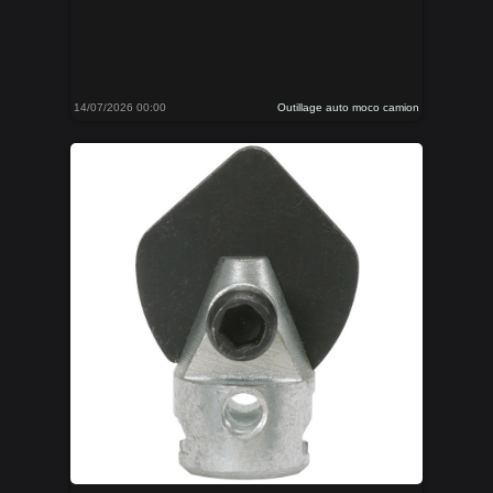
14/07/2026 00:00
Outillage auto moco camion