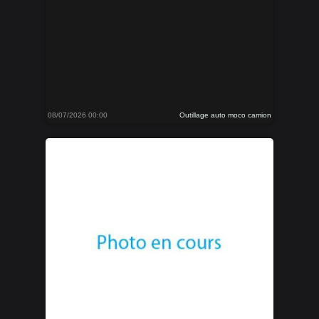
08/07/2026 00:00
Outillage auto moco camion