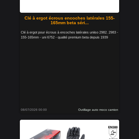
Clé à ergot écrous encoches latérales 155-
165mm beta séri...
Clé à ergot pour écrous à encoches latérales uniiso 2982. 2983 -
155-165mm - uni 6752 - qualité premium beta depuis 1939
08/07/2026 00:00
Outillage auto moco camion