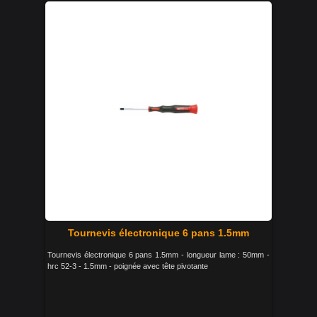
Tournevis électronique 6 pans 1.5mm
Tournevis électronique 6 pans 1.5mm - longueur lame : 50mm -
hrc 52-3 - 1.5mm - poignée avec tête pivotante