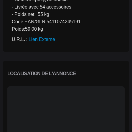
- Livrée avec 54 accessoires
- Poids net : 55 kg
Code EAN/GLN:5411074245191
Poids:59.00 kg
U.R.L. : 
Lien Externe
LOCALISATION DE L'ANNONCE