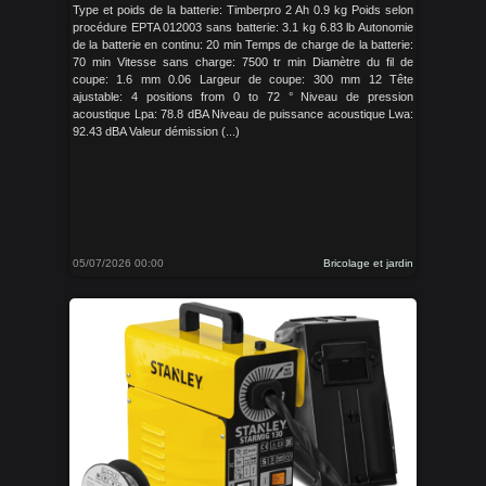
Type et poids de la batterie: Timberpro 2 Ah 0.9 kg Poids selon
procédure EPTA 012003 sans batterie: 3.1 kg 6.83 lb Autonomie
de la batterie en continu: 20 min Temps de charge de la batterie:
70 min Vitesse sans charge: 7500 tr min Diamètre du fil de
coupe: 1.6 mm 0.06 Largeur de coupe: 300 mm 12 Tête
ajustable: 4 positions from 0 to 72 ° Niveau de pression
acoustique Lpa: 78.8 dBA Niveau de puissance acoustique Lwa:
92.43 dBA Valeur démission (...)
05/07/2026 00:00
Bricolage et jardin