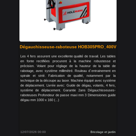
Dégauchisseuse-raboteuse HOB305PRO_400V
Les 4 fers assurent une excellente qualité de travail. Les tables
en fonte rectifiées procurent à la machine robustesse et
précision. Volant pour réglage de la hauteur de la table de
rabotage, avec système millimétré. Rouleau d´entrainement en
spirale et strié. Fabrication de qualité, notamment par la
technique de la découpe au laser. Machine équipé avec système
de déplacement. Livrée avec: Guide de dégau, volants, 4 fers,
système de déplacement. Garantie 2ans Dégauchisseuses-
raboteuses Profondeur de passe maxi mm 3 Dimensiones guide
dégau mm 1000 x 160 (...)
12/07/2026 00:00
Bricolage et jardin