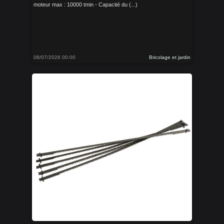
moteur max : 10000 tmin - Capacité du (...)
08/07/2026 00:00
Bricolage et jardin