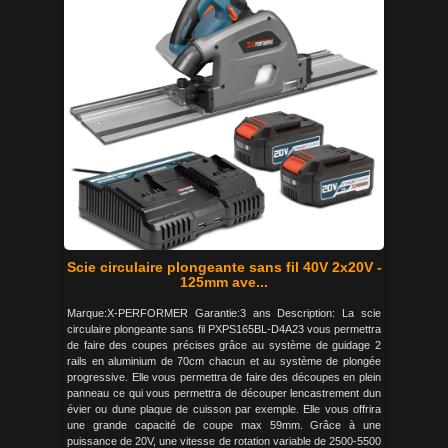
Scie circulaire plongeante sans fil 40V 2x20V -
125mm ave...
Marque:X-PERFORMER Garantie:3 ans Description: La scie
circulaire plongeante sans fil PXPS165BL-D4A23 vous permettra
de faire des coupes précises grâce au système de guidage 2
rails en aluminium de 70cm chacun et au système de plongée
progressive. Elle vous permettra de faire des découpes en plein
panneau ce qui vous permettra de découper lencastrement dun
évier ou dune plaque de cuisson par exemple. Elle vous offrira
une grande capacité de coupe max 59mm. Grâce à une
puissance de 20V, une vitesse de rotation variable de 2500-5500