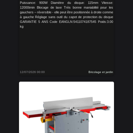
Puissance: 900W Diamètre du disque: 115mm Vitesse:
12000tmin Blocage de laxe Très bonne maniabilité pour les
gauchers – réversible - elle peut être positionnée à droite comme
à gauche Réglage sans outil du capot de protection du disque
GARANTIE 5 ANS Code EANGLN:5411074187545 Poids:3.00
kg
12/07/2026 00:00
Bricolage et jardin