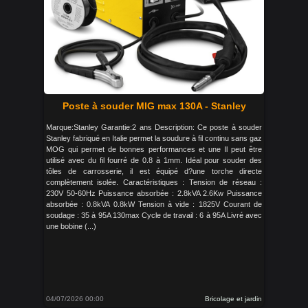
Poste à souder MIG max 130A - Stanley
Marque:Stanley Garantie:2 ans Description: Ce poste à souder
Stanley fabriqué en Italie permet la soudure à fil continu sans gaz
MOG qui permet de bonnes performances et une Il peut être
utilisé avec du fil fourré de 0.8 à 1mm. Idéal pour souder des
tôles de carrosserie, il est équipé d?une torche directe
complètement isolée. Caractéristiques : Tension de réseau :
230V 50-60Hz Puissance absorbée : 2.8kVA 2.6Kw Puissance
absorbée : 0.8kVA 0.8kW Tension à vide : 1825V Courant de
soudage : 35 à 95A 130max Cycle de travail : 6 à 95A Livré avec
une bobine (...)
04/07/2026 00:00
Bricolage et jardin