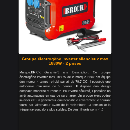
Groupe électrogène inverter silencieux max
1880W - 2 prises
Marque:BRICK Garantie:3 ans Description: Ce groupe
électrogène inverter max 1880W de la marque Brick est équipé
dun moteur 4 temps refroidi par air de 79.7 CC. Il possède une
autonomie maximale de 5 heures. Il dispose dun design
compact, moderne et robuste. Pour votre sécurité, il possède un
arrêt automatique en cas de surcharge. Un groupe électrogène
inverter est un générateur qui reconstitue entièrement le courant
fourni par lalternateur avant de le redistribuer. La tension et la
fréquence sont alors plus stables. De plus, il varie son r (...)