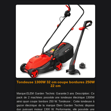
Tondeuse 1300W 32 cm coupe bordures 250W
22 cm
Marque:ELEM Garden Technic Garantie:3 ans Description: Ce
pack de 2 machines possède une tondeuse électrique 1300W
ainsi quun coupe bordure 250 W. Tondeuse : Cette tondeuse à
gazon électrique de la marque Elem Garden Technic dispose
dun puissant moteur 1300 W. Performante, elle possède une