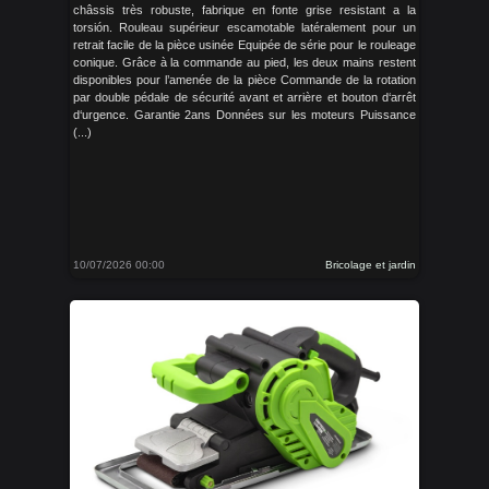
châssis très robuste, fabrique en fonte grise resistant a la
torsión. Rouleau supérieur escamotable latéralement pour un
retrait facile de la pièce usinée Equipée de série pour le rouleage
conique. Grâce à la commande au pied, les deux mains restent
disponibles pour l’amenée de la pièce Commande de la rotation
par double pédale de sécurité avant et arrière et bouton d‘arrêt
d‘urgence. Garantie 2ans Données sur les moteurs Puissance
(...)
10/07/2026 00:00
Bricolage et jardin