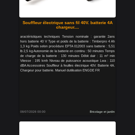
Souffleur électrique sans fil 40V. batterie 4A
chargeur....
aractéristiques techniques Tension nominale : garantie 2ans
hors batterie 40 V Type et poids de la batterie : Timberpro 4 Ah
1,3 kg Poids selon procédure EPTA 012003 sans batterie : 5,51
lb 2,5 kg Autonomie de la batterie en continu : 50 minutes Temps
de charge de la batterie : 130 minutes Débit dair : 11 m³ min
Vitesse : 195 kmh Niveau de puissance acoustique Lwa : 110
dBA Accessoires Souffleur à feuilles électrique 40V. Batterie 4A.
Chargeur pour batterie. Manuel dutilisation ENGDE FR
08/07/2026 00:00
Bricolage et jardin