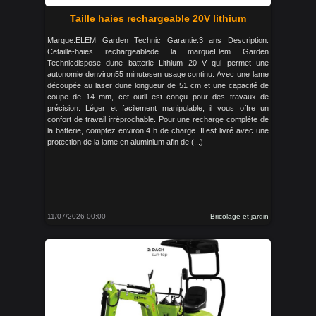
Taille haies rechargeable 20V lithium
Marque:ELEM Garden Technic Garantie:3 ans Description:
Cetaille-haies rechargeablede la marqueElem Garden
Technicdispose dune batterie Lithium 20 V qui permet une
autonomie denviron55 minutesen usage continu. Avec une lame
découpée au laser dune longueur de 51 cm et une capacité de
coupe de 14 mm, cet outil est conçu pour des travaux de
précision. Léger et facilement manipulable, il vous offre un
confort de travail irréprochable. Pour une recharge complète de
la batterie, comptez environ 4 h de charge. Il est livré avec une
protection de la lame en aluminium afin de (...)
11/07/2026 00:00
Bricolage et jardin