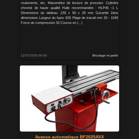
roulements, etc. Manomètre de lecture de pression. Cylindre
chromé de haute qualité Huile recommandée : HLP46 –1 L
Dimensions du tableau: 230 x 80 x 28 mm Garantie 2ans
dimensions Largeur du banc 605 Plage de travail mm 30 - 1045
Force de compression 30 Course en (...)
12/07/2026 00:00
Bricolage et jardin
Avance automatique BF2025AVX