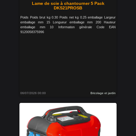
Lame de scie à chantourner 5 Pack
DKS21PROSB
Poids Poids brut kg 0.30 Poids net kg 0.25 emballage Largeur
emballage mm 15 Longueur emballage mm 200 Hauteur
emballage mm 10 Information générale Code EAN
9120058375996
06/07/2026 00:00
Bricolage et jardin