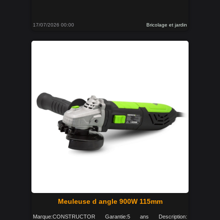
17/07/2026 00:00
Bricolage et jardin
Meuleuse d angle 900W 115mm
Marque:CONSTRUCTOR Garantie:5 ans Description: