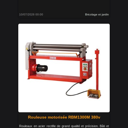
10/07/2026 00:00
Bricolage et jardin
Rouleuse motorisée RBM1300M 380v
Rouleaux en acier rectifie de grand qualité et précision. Bâti et