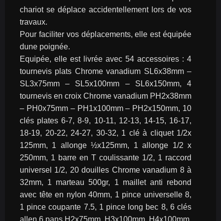
chariot se déplace accidentellement lors de vos 
travaux.
Pour faciliter vos déplacements, elle est équipée 
dune poignée.
Equipée, elle est livrée avec 54 accessoires : 4 
tournevis plats Chrome vanadium SL6x38mm – 
SL3x75mm – SL5x100mm – SL6x150mm, 4 
tournevis en croix Chrome vanadium PH2x38mm 
– PH0x75mm – PH1x100mm – PH2x150mm, 10 
clés plates 6-7, 8-9, 10-11, 12-13, 14-15, 16-17, 
18-19, 20-22, 24-27, 30-32, 1 clé à cliquet 1/2x 
125mm, 1 allonge ½x125mm, 1 allonge 1/2 x 
250mm, 1 barre en T coulissante 1/2, 1 raccord 
universel 1/2, 20 douilles Chrome vanadium 8 à 
32mm, 1 marteau 500gr, 1 maillet anti rebond 
avec tête en nylon 40mm, 1 pince universelle 8, 
1 pince coupante 7.5, 1 pince long bec 8, 6 clés 
allen 6 pans H2x75mm, H3x100mm, H4x100mm, 