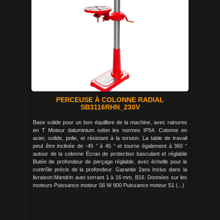
PERCEUSE À COLONNE RADIAL
SB3116RHN_230V
Base solide pour un bon équilibre de la machine, avec rainures
en T Moteur daluminium selon les normes IP54. Colonne en
acier, solide, polie, et résistant à la torsion. La table de travail
peut être inclinée de -45 ° à 45 ° et tourne également à 360 °
autour de la colonne Écran de protection basculant et réglable
Butée de profondeur de perçage réglable, avec échelle pour le
contrôle précis de la profondeur. Garantie 2ans Inclus dans la
livraison:Mandrin auto serrant 1 à 16 mm, B16. Données sur les
moteurs Puissance moteur S6 W 900 Puissance moteur S1 (...)