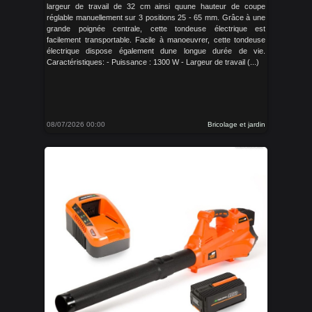
largeur de travail de 32 cm ainsi quune hauteur de coupe
réglable manuellement sur 3 positions 25 - 65 mm. Grâce à une
grande poignée centrale, cette tondeuse électrique est
facilement transportable. Facile à manoeuvrer, cette tondeuse
électrique dispose également dune longue durée de vie.
Caractéristiques: - Puissance : 1300 W - Largeur de travail (...)
08/07/2026 00:00
Bricolage et jardin