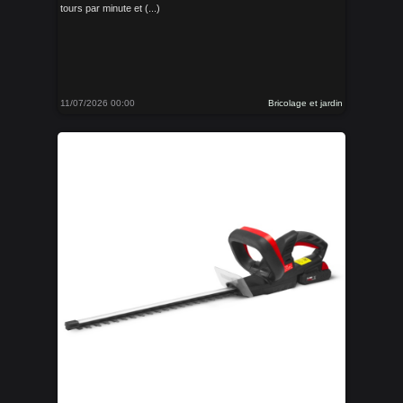
tours par minute et (...)
11/07/2026 00:00
Bricolage et jardin