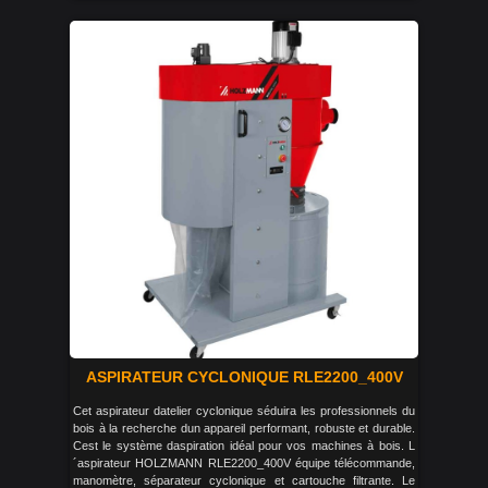
ASPIRATEUR CYCLONIQUE RLE2200_400V
Cet aspirateur datelier cyclonique séduira les professionnels du
bois à la recherche dun appareil performant, robuste et durable.
Cest le système daspiration idéal pour vos machines à bois. L
´aspirateur HOLZMANN RLE2200_400V équipe télécommande,
manomètre, séparateur cyclonique et cartouche filtrante. Le