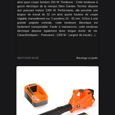
ainsi quun coupe bordure 250 W. Tondeuse : Cette tondeuse à
gazon électrique de la marque Elem Garden Technic dispose
dun puissant moteur 1300 W. Performante, elle possède une
largeur de travail de 32 cm ainsi quune hauteur de coupe
réglable manuellement sur 3 positions 25 - 65 mm. Grâce à une
grande poignée centrale, cette tondeuse électrique est
facilement transportable. Facile à manoeuvrer, cette tondeuse
électrique dispose également dune longue durée de vie.
Caractéristiques: - Puissance : 1300 W - Largeur de travail (...)
08/07/2026 00:00
Bricolage et jardin