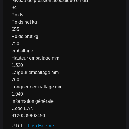
Niveau de pression acoustique en dB
84
Poids
Poids net kg
655
Poids brut kg
750
emballage
Hauteur emballage mm
1.520
Largeur emballage mm
760
Longueur emballage mm
1.940
Information générale
Code EAN
9120039902494
U.R.L. : 
Lien Externe