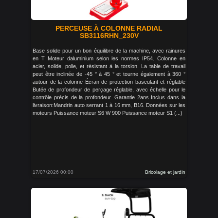
PERCEUSE À COLONNE RADIAL
SB3116RHN_230V
Base solide pour un bon équilibre de la machine, avec rainures
en T Moteur daluminium selon les normes IP54. Colonne en
acier, solide, polie, et résistant à la torsion. La table de travail
peut être inclinée de -45 ° à 45 ° et tourne également à 360 °
autour de la colonne Écran de protection basculant et réglable
Butée de profondeur de perçage réglable, avec échelle pour le
contrôle précis de la profondeur. Garantie 2ans Inclus dans la
livraison:Mandrin auto serrant 1 à 16 mm, B16. Données sur les
moteurs Puissance moteur S6 W 900 Puissance moteur S1 (...)
17/07/2026 00:00
Bricolage et jardin