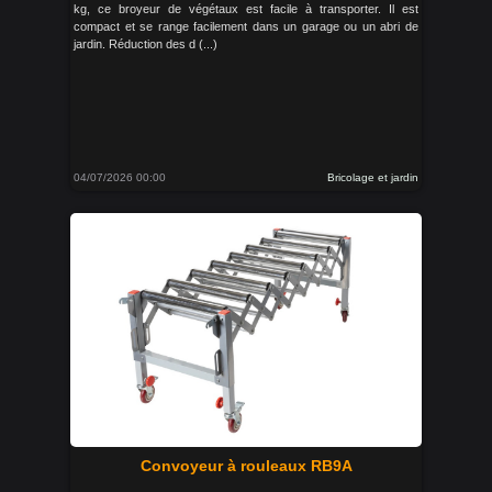
kg, ce broyeur de végétaux est facile à transporter. Il est
compact et se range facilement dans un garage ou un abri de
jardin. Réduction des d (...)
04/07/2026 00:00
Bricolage et jardin
Convoyeur à rouleaux RB9A