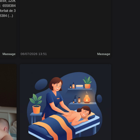
massé, 120€
x 6558384
orfait de 3
384 (...)
Massage
06/07/2026 13:51
Massage