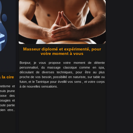
Masseur diplomé et expérimenté, pour
votre moment à vous
Bonjour, je vous propose votre moment de détente
personnalisé, du massage classique comme en spa,
découlant de diverses techniques, pour être au plus
la cire
proche de vos besoin, possibilité en naturiste, sur table ou
futon, et le Tantrique pour éveillé vos sens , et votre corps
thetisme et
à de nouvelles sensations.
 suis jeune
opose des
bougies et
oute partie
en etre..