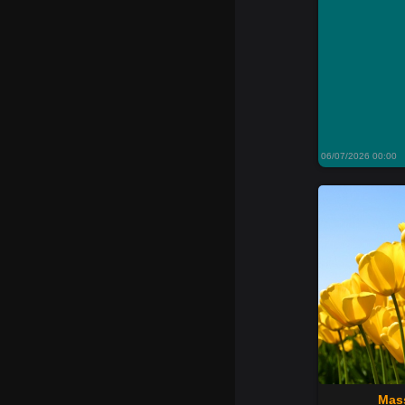
06/07/2026 00:00
Mass