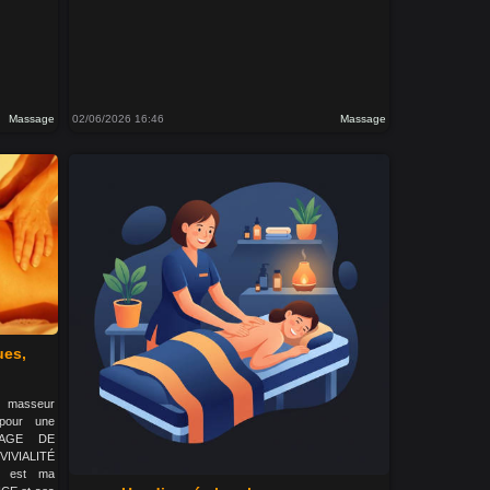
Massage
02/06/2026 16:46
Massage
ues,
r masseur
pour une
SAGE DE
IALITÉ
e est ma