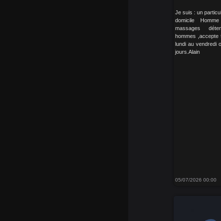
Je suis : un particu
domicile Homm
massages détent
hommes ,accepte to
lundi au vendredi 
jours.Alain
05/07/2026 00:00