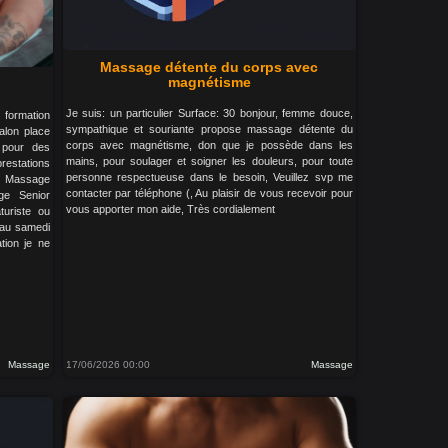
Massage détente du corps avec
magnétisme
Je suis: un particulier Surface: 30 bonjour, femme douce,
formation
sympathique et souriante propose massage détente du
lon place
corps avec magnétisme, don que je possède dans les
 pour des
mains, pour soulager et soigner les douleurs, pour toute
estations
personne respectueuse dans le besoin, Veuillez svp me
en Massage
contacter par téléphone (, Au plaisir de vous recevoir pour
ge Senior
vous apporter mon aide, Très cordialement
uriste ou
 au samedi
tion je ne
Massage
17/06/2026 00:00
Massage