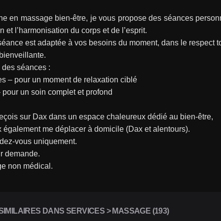
ne en massage bien-être, je vous propose des séances personnal
on et l’harmonisation du corps et de l’esprit.
éance est adaptée à vos besoins du moment, dans le respect to
bienveillante.
 des séances :
s – pour un moment de relaxation ciblé
 pour un soin complet et profond
eçois sur Dax dans un espace chaleureux dédié au bien-être,
x également me déplacer à domicile (Dax et alentours).
ndez-vous uniquement.
sur demande.
e non médical.
IMILAIRES DANS SERVICES > MASSAGE (193)