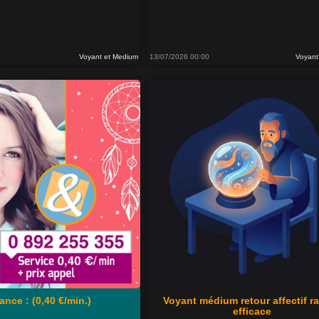
Voyant et Medium
13/07/2026 00:00
Voyant
ance : (0,40 €/min.)
Voyant médium retour affectif r
efficace