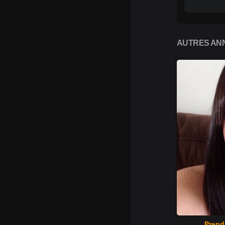
AUTRES ANN
Prendr