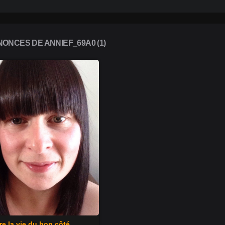
ONCES DE ANNIEF_69A0 (1)
e la vie du bon côté.