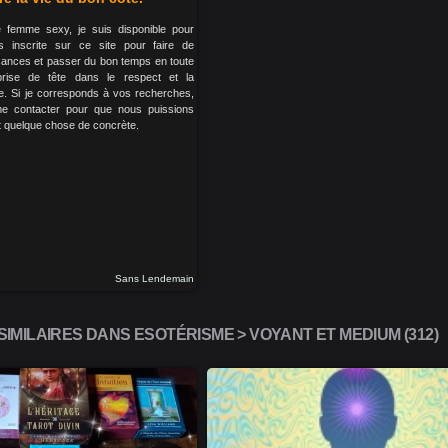
 femme sexy, je suis disponible pour
 inscrite sur ce site pour faire de
sances et passer du bon temps en toute
 prise de tête dans le respect et la
lle. Si je corresponds à vos recherches,
me contacter pour que nous puissions
nt quelque chose de concrète.
Sans Lendemain
IMILAIRES DANS ESOTÉRISME > VOYANT ET MEDIUM (312)