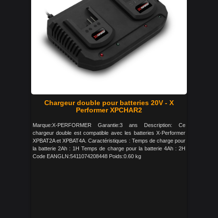
Chargeur double pour batteries 20V - X
Performer XPCHAR2
Marque:X-PERFORMER Garantie:3 ans Description: Ce
chargeur double est compatible avec les batteries X-Performer
XPBAT2A et XPBAT4A. Caractéristiques : Temps de charge pour
la batterie 2Ah : 1H Temps de charge pour la batterie 4Ah : 2H
Code EANGLN:5411074208448 Poids:0.60 kg