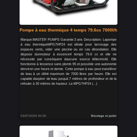
Pompe à eau thermique 4 temps 79.6cc 7000l/h
Marque:MASTER PUMPS Garantie:3 ans Description: Lapompe
à eau thermiqueMPG7HP24 est idéale pour larrosage des
espaces verts, vider une piscine ou en cas dinondation. Elle
dispose dunmoteur à essence4 temps 79.6 cc et elle ne
nécessite par conséquent daucune source délectricité. Elle
fonctionne à lessence sans plomb 95 et possède une autonomie
denviron une heure et demie. Cette pompe à eau peut transférer
de leau à un débit maximum de 7000 litres par heure. Elle est
capable daspirer de leau jusquà 7 mètres de profondeur et de la
refouler à 30 mètres de hauteur. La MPG7HP24 (...)
03/07/2026 00:00
Bricolage et jardin