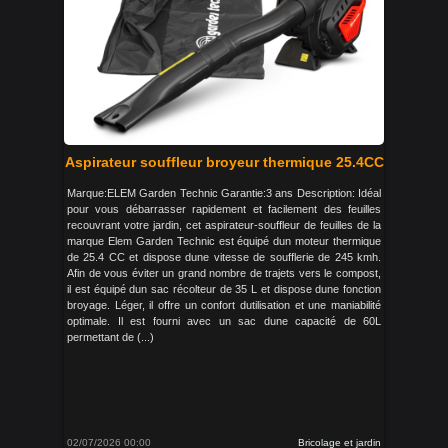
Aspirateur souffleur broyeur thermique 25.4CC
Marque:ELEM Garden Technic Garantie:3 ans Description: Idéal
pour vous débarrasser rapidement et facilement des feuilles
recouvrant votre jardin, cet aspirateur-souffleur de feuilles de la
marque Elem Garden Technic est équipé dun moteur thermique
de 25.4 CC et dispose dune vitesse de soufflerie de 245 kmh.
Afin de vous éviter un grand nombre de trajets vers le compost,
il est équipé dun sac récolteur de 35 L et dispose dune fonction
broyage. Léger, il offre un confort dutilisation et une maniabilité
optimale. Il est fourni avec un sac dune capacité de 60L
permettant de (...)
02/07/2026 00:00
Bricolage et jardin