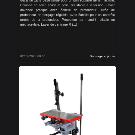
Garantie 2ans Base solide pour un bon équilibre de la machine.
Colonne en acier, solide et polie, résistante à la torsion. Levier
davance pratique avec échelle de profondeur. Butée de
profondeur de perçage réglable, avec échelle pour un contrôle
précis de la profondeur. Protecteur de mandrin pliable en
méthacrylate. Laser de centrage R (...)
02/07/2026 00:00
Bricolage et jardin