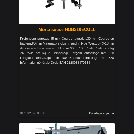
Mortaiseuse HOB310ECOLL
Profondeur perçage:85 mm Course laterale:130 mm Course en
hauteur:80 mm Matériaux inclus: mandrin type Westcott 3-16mm
dimensions Dimensions table mm 368 x 160 Poids Poids brut kg
24 Poids net kg 21 emballage Largeur emballage mm 330
Longueur emballage mm 400 Hauteur emballage mm 380
Information générale Code EAN 9120058379338
01/07/2026 00:00
Bricolage et jardin