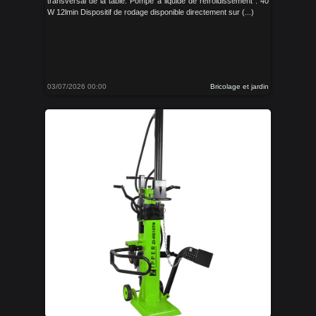
transversal de la table. Pompe à liquide de refroidissement : 40
W 12lmin Dispositif de rodage disponible directement sur (...)
03/07/2026 00:00
Bricolage et jardin