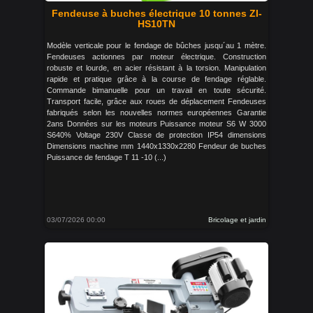
Fendeuse à buches électrique 10 tonnes ZI-
HS10TN
Modèle verticale pour le fendage de bûches jusqu´au 1 mètre.
Fendeuses actionnes par moteur électrique. Construction
robuste et lourde, en acier résistant à la torsion. Manipulation
rapide et pratique grâce à la course de fendage réglable.
Commande bimanuelle pour un travail en toute sécurité.
Transport facile, grâce aux roues de déplacement Fendeuses
fabriqués selon les nouvelles normes européennes Garantie
2ans Données sur les moteurs Puissance moteur S6 W 3000
S640% Voltage 230V Classe de protection IP54 dimensions
Dimensions machine mm 1440x1330x2280 Fendeur de buches
Puissance de fendage T 11 -10 (...)
03/07/2026 00:00
Bricolage et jardin