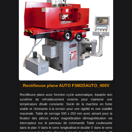
Rectifieuse plane AUTO FSM25AUTO_400V
Rectifieuse plane avec fonction cycle automatique, équipée dun
système de refroidissement externe pour maintenir une
température dhuile constante. Socle de la machine en fonte
stable et résistante à la torsion pour une rigidité et une stabilité
maximale. Table de serrage 500 x 250 mm avec aimant pour la
fixation des pièces inclus magnétisation démagnétisation via
interrupteur sur le panneau de commande Table coulissante
dans le plan V dans le sens longitudinal et double V dans le sens