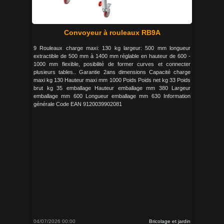
Convoyeur à rouleaux RB9A
9 Rouleaux charge maxi: 130 kg largeur: 500 mm longueur
extractible de 500 mm à 1400 mm réglable en hauteur de 600 -
1000 mm flexible, posibilité de former curves et connecter
plusieurs tables.. Garantie 2ans dimensions Capacité charge
maxi kg 130 Hauteur maxi mm 1000 Poids Poids net kg 33 Poids
brut kg 35 emballage Hauteur emballage mm 380 Largeur
emballage mm 600 Longueur emballage mm 630 Information
générale Code EAN 9120039902081
04/07/2026 00:00
Bricolage et jardin