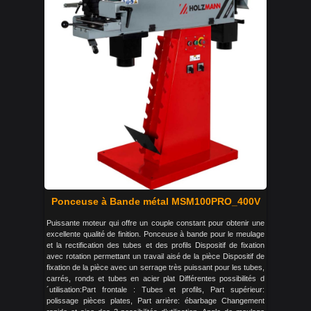
Ponceuse à Bande métal MSM100PRO_400V
Puissante moteur qui offre un couple constant pour obtenir une
excellente qualité de finition. Ponceuse à bande pour le meulage
et la rectification des tubes et des profils Dispositif de fixation
avec rotation permettant un travail aisé de la pièce Dispositif de
fixation de la pièce avec un serrage très puissant pour les tubes,
carrés, ronds et tubes en acier plat Différentes possibilités d
´utilisation:Part frontale : Tubes et profils, Part supérieur:
polissage pièces plates, Part arrière: ébarbage Changement