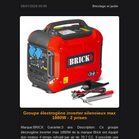
06/07/2026 00:00
Bricolage et jardin
Groupe électrogène inverter silencieux max
1880W - 2 prises
Marque:BRICK Garantie:3 ans Description: Ce groupe
électrogène inverter max 1880W de la marque Brick est équipé
dun moteur 4 temps refroidi par air de 79.7 CC. Il possède une