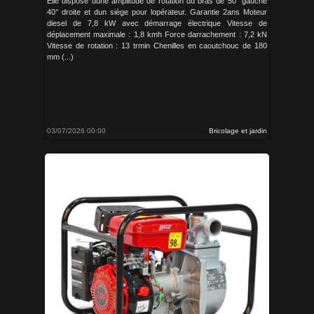
Elle dispose dune amplitude de rotation du bras de 50° gauche
40° droite et dun siège pour lopérateur. Garantie 2ans Moteur
diesel de 7,8 kW avec démarrage électrique Vitesse de
déplacement maximale : 1,8 kmh Force darrachement : 7,2 kN
Vitesse de rotation : 13 trmin Chenilles en caoutchouc de 180
mm (...)
03/07/2026 00:00
Bricolage et jardin