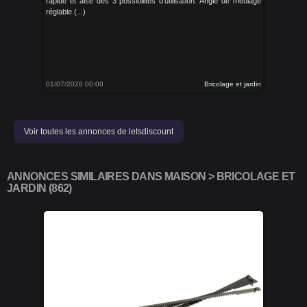
rapide et aise des 3 possibilités d’utilisation. Angle de meulage
réglable (...)
01/07/2026 00:00
Bricolage et jardin
Voir toutes les annonces de letsdiscount
ANNONCES SIMILAIRES DANS MAISON > BRICOLAGE ET
JARDIN (862)