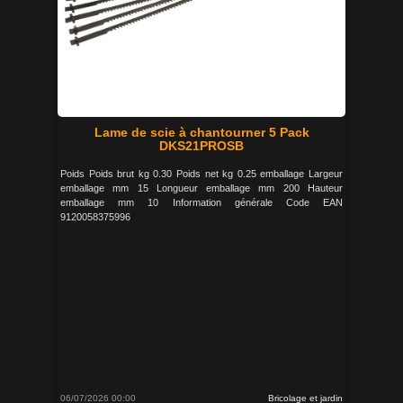
Lame de scie à chantourner 5 Pack
DKS21PROSB
Poids Poids brut kg 0.30 Poids net kg 0.25 emballage Largeur
emballage mm 15 Longueur emballage mm 200 Hauteur
emballage mm 10 Information générale Code EAN
9120058375996
06/07/2026 00:00
Bricolage et jardin