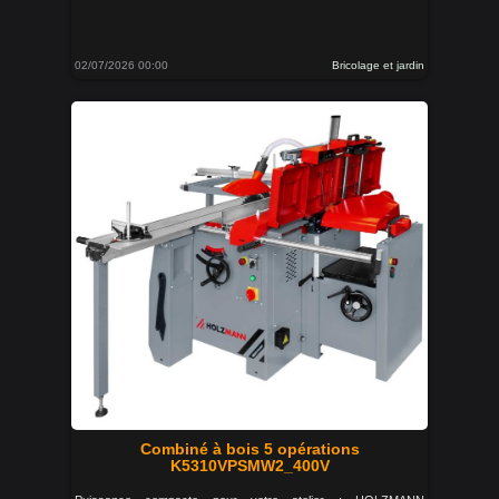
02/07/2026 00:00
Bricolage et jardin
Combiné à bois 5 opérations
K5310VPSMW2_400V