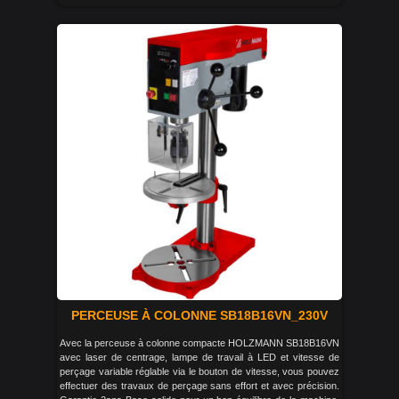
PERCEUSE À COLONNE SB18B16VN_230V
Avec la perceuse à colonne compacte HOLZMANN SB18B16VN
avec laser de centrage, lampe de travail à LED et vitesse de
perçage variable réglable via le bouton de vitesse, vous pouvez
effectuer des travaux de perçage sans effort et avec précision.