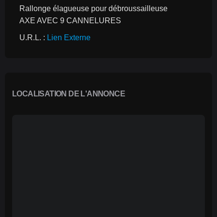
Rallonge élagueuse pour débroussailleuse
AXE AVEC 9 CANNELURES
U.R.L. : 
Lien Externe
LOCALISATION DE L'ANNONCE