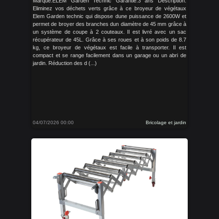
Marque:ELEM Garden Technic Garantie:3 ans Description:
Eliminez vos déchets verts grâce à ce broyeur de végétaux
Elem Garden technic qui dispose dune puissance de 2600W et
permet de broyer des branches dun diamètre de 45 mm grâce à
un système de coupe à 2 couteaux. Il est livré avec un sac
récupérateur de 45L. Grâce à ses roues et à son poids de 8.7
kg, ce broyeur de végétaux est facile à transporter. Il est
compact et se range facilement dans un garage ou un abri de
jardin. Réduction des d (...)
04/07/2026 00:00
Bricolage et jardin