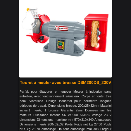
Touret à meuler avec brosse DSM200DS_230V
Parfait pour ébavurer et nettoyer Moteur à induction sans
entretien, avec fonctionnement silencieux. Corps en fonte, très
peux vibrations Design industriel pour permettre longues
périodes de travail. Dimensions brosse: 200x25x32mm Materiel
inclus:1 meule, 1 brosse Garantie 2ans Données sur les
moteurs Puissance moteur S6 W 900 S615% Voltage 230V
dimensions Dimensions machine mm 570x310x340 Affeuteuses
Dimensions meule 200x32x32 Poids Poids net kg 27.30 Poids
brut kg 28.70 emballage Hauteur emballage mm 308 Largeur