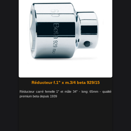
Réducteur f.1" x m.3/4 beta 929/15
Réducteur carré femelle 1" et mâle 34'' - long: 65mm - qualité
premium beta depuis 1939