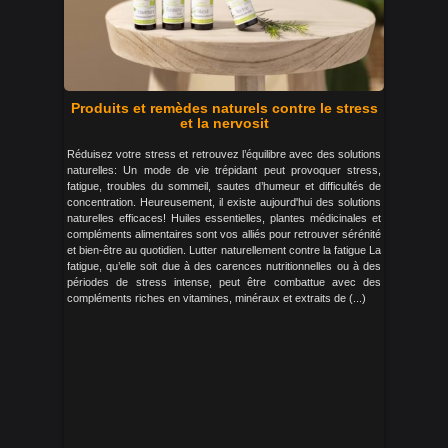
Produits et remèdes naturels contre le stress
et la nervosit
Réduisez votre stress et retrouvez l’équilibre avec des solutions
naturelles: Un mode de vie trépidant peut provoquer stress,
fatigue, troubles du sommeil, sautes d’humeur et difficultés de
concentration. Heureusement, il existe aujourd'hui des solutions
naturelles efficaces! Huiles essentielles, plantes médicinales et
compléments alimentaires sont vos alliés pour retrouver sérénité
et bien-être au quotidien. Lutter naturellement contre la fatigue La
fatigue, qu’elle soit due à des carences nutritionnelles ou à des
périodes de stress intense, peut être combattue avec des
compléments riches en vitamines, minéraux et extraits de (...)