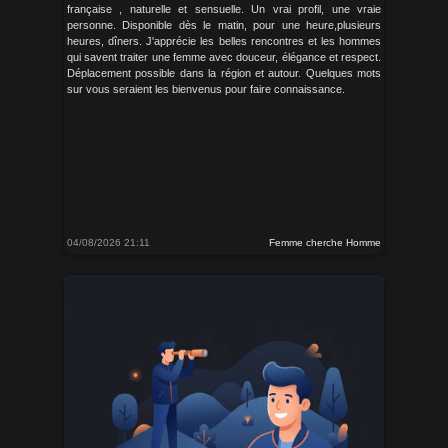
française , naturelle et sensuelle. Un vrai profil, une vraie
personne. Disponible dès le matin, pour une heure,plusieurs
heures, dîners. J'apprécie les belles rencontres et les hommes
qui savent traiter une femme avec douceur, élégance et respect.
Déplacement possible dans la région et autour. Quelques mots
sur vous seraient les bienvenus pour faire connaissance.
04/08/2026 21:11
Femme cherche Homme