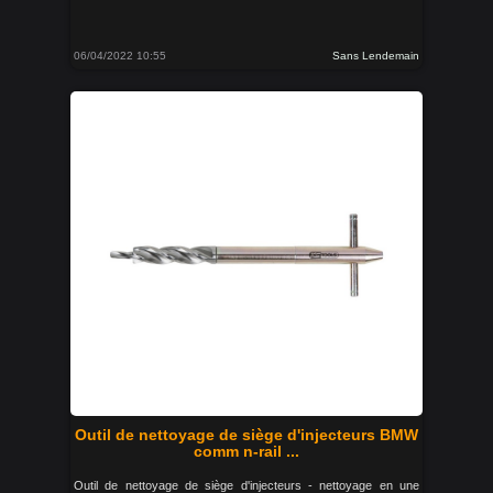
06/04/2022 10:55
Sans Lendemain
Outil de nettoyage de siège d'injecteurs BMW
comm n-rail ...
Outil de nettoyage de siège d'injecteurs - nettoyage en une