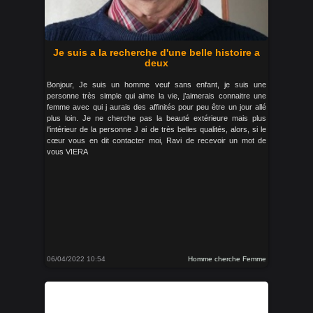
Je suis a la recherche d'une belle histoire a
deux
Bonjour, Je suis un homme veuf sans enfant, je suis une
personne très simple qui aime la vie, j’aimerais connaitre une
femme avec qui j aurais des affinités pour peu être un jour allé
plus loin. Je ne cherche pas la beauté extérieure mais plus
l'intérieur de la personne J ai de très belles qualités, alors, si le
cœur vous en dit contacter moi, Ravi de recevoir un mot de
vous VIERA
06/04/2022 10:54
Homme cherche Femme