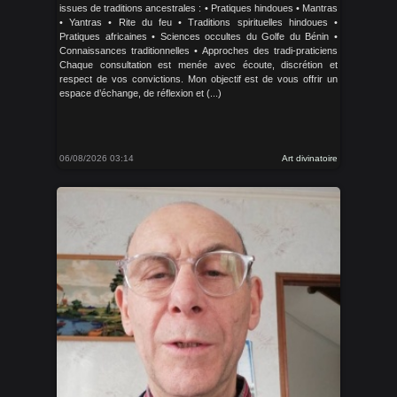
issues de traditions ancestrales : • Pratiques hindoues • Mantras
• Yantras • Rite du feu • Traditions spirituelles hindoues •
Pratiques africaines • Sciences occultes du Golfe du Bénin •
Connaissances traditionnelles • Approches des tradi-praticiens
Chaque consultation est menée avec écoute, discrétion et
respect de vos convictions. Mon objectif est de vous offrir un
espace d’échange, de réflexion et (...)
06/08/2026 03:14
Art divinatoire