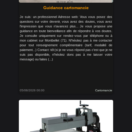
Guidance cartomancie
Je suis: un professionnel Adresse web: Vous vous posez des
questions sur votre devenir, vous avez des doutes, vous avez
l'impression que vous n'avancez plus... Je vous propose une
guidance en toute bienveillance afin de répondre à vos doutes.
Je consulte uniquement sur rendez-vous par téléphone ou à
mon cabinet sur Montbellet (71). N'hésitez pas à me contacter
pour tout renseignement complémentaire (tarif, modalité de
paiement...) Contact: tél:(si je ne vous répond pas c'est que je ne
suis pas disponible, n'hésitez donc pas à me laisser votre
message) ou faites (...)
05/08/2026 00:00
Cartomancie