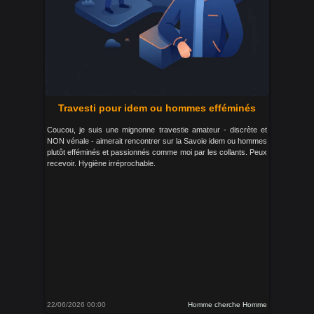
Travesti pour idem ou hommes efféminés
Coucou, je suis une mignonne travestie amateur - discrète et
NON vénale - aimerait rencontrer sur la Savoie idem ou hommes
plutôt efféminés et passionnés comme moi par les collants. Peux
recevoir. Hygiène irréprochable.
22/06/2026 00:00
Homme cherche Homme