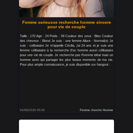
Femme serieusse recherche homme sincere
pour vie de couple
Taille : 170 Age : 24 Poids : 58 Couleur des yeux : Bleu Couleur
des cheveux : Blond Je suis : une femme Allure : Normal(e) Je
suis : celibataire Je m'appelle Cécilia, j'ai 24 ans et je suis une
femme célibataire à la recherche d'un homme aussi célibataire
pour une vie de couple. Je recherche pas l'homme idéal mais un
homme avec qui partager les plus beaux moments de ma vie.
Pour plus ample connaissance, je suis disponible sur hangout :
04/08/2026 00:00
Femme cherche Homme