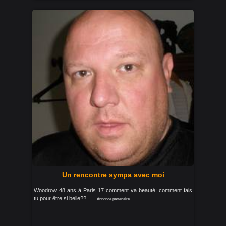
Un rencontre sympa avec moi
Woodrow 48 ans à Paris 17 comment va beauté; comment fais
tu pour être si belle??
Annonce partenaire