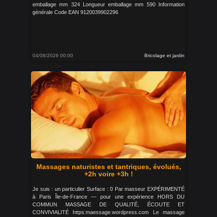
emballage mm 324 Longueur emballage mm 590 Information
générale Code EAN 9120039902296
04/08/2026 00:00
Bricolage et jardin
Massages naturistes et tantriques, évolués,
+2h voire +3h !
Je suis : un particulier Surface : 0 Par masseur EXPÉRIMENTÉ
à Paris Île-de-France — pour une expérience HORS DU
COMMUN MASSAGE DE QUALITÉ, ÉCOUTE ET
CONVIVIALITÉ https:maessage.wordpress.com Le massage