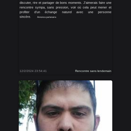
discuter, rire et partager de bons moments. J’aimerais faire une
rencontre sympa, sans pression, voir où cela peut mener et
profiter d’un échange naturel avec une personne
sincère.
Annonce partenaire
12/2/2024 23:54:41
Rencontre sans lendemain