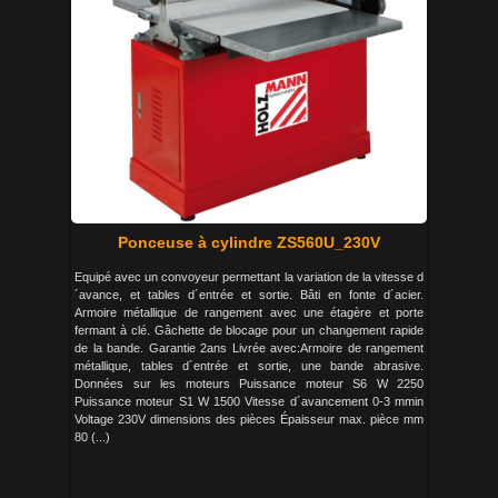
Ponceuse à cylindre ZS560U_230V
Equipé avec un convoyeur permettant la variation de la vitesse d
´avance, et tables d´entrée et sortie. Bâti en fonte d´acier.
Armoire métallique de rangement avec une étagère et porte
fermant à clé. Gâchette de blocage pour un changement rapide
de la bande. Garantie 2ans Livrée avec:Armoire de rangement
métallique, tables d´entrée et sortie, une bande abrasive.
Données sur les moteurs Puissance moteur S6 W 2250
Puissance moteur S1 W 1500 Vitesse d´avancement 0-3 mmin
Voltage 230V dimensions des pièces Épaisseur max. pièce mm
80 (...)