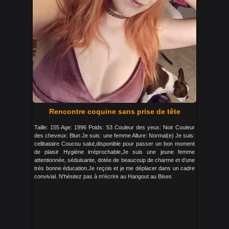
Rencontre coquine sans prise de tête
Taille: 155 Age: 1996 Poids: 53 Couleur des yeux: Noir Couleur
des cheveux: Blun Je suis: une femme Allure: Normal(e) Je suis:
celibataire Coucou salut,disponible pour passer un bon moment
de plaisir Hygiène irréprochable,Je suis une jeune femme
attentionnée, séduisante, dotée de beaucoup de charme et d’une
très bonne éducation.Je reçois et je me déplacer dans un cadre
convivial. N'hésitez pas à m'écrire au Hangout au Bises