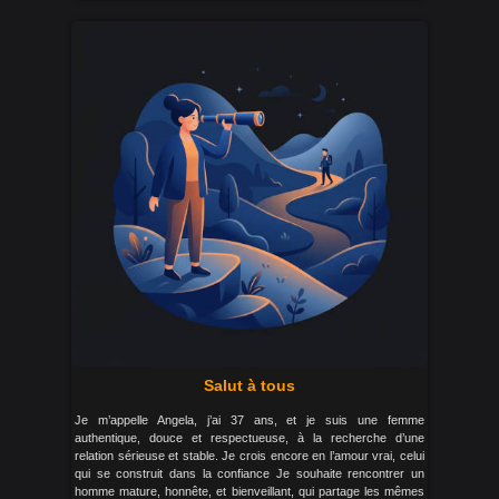
Salut à tous
Je m’appelle Angela, j’ai 37 ans, et je suis une femme
authentique, douce et respectueuse, à la recherche d’une
relation sérieuse et stable. Je crois encore en l’amour vrai, celui
qui se construit dans la confiance Je souhaite rencontrer un
homme mature, honnête, et bienveillant, qui partage les mêmes