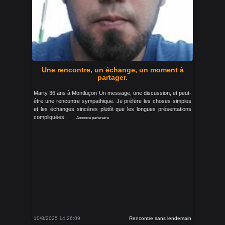
Une rencontre, un échange, un moment à
partager.
Marty 36 ans à Montluçon Un message, une discussion, et peut-
être une rencontre sympathique. Je préfère les choses simples
et les échanges sincères plutôt que les longues présentations
compliquées.
Annonce partenaire
10/8/2025 14:26:09
Rencontre sans lendemain