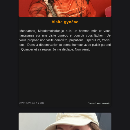
Visite gynéco
Mesdames, Mesdemoiselles,je suis un homme mûr et vous
fantasmez sur une visite gynéco et pouvoir vous lâcher . Je
vous propose une visite complète, palpations , speculum, frottis,
etc... Dans la décontraction et bonne humeur avec plaisir garanti
. Quimper et sa région. Je me déplace. Non vénal.
02/07/2026 17:09
Sans Lendemain