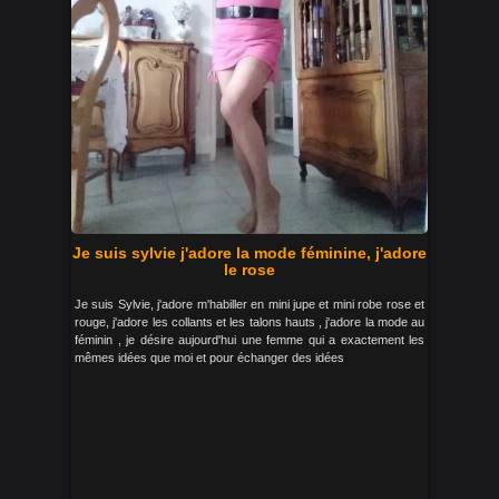
Je suis sylvie j'adore la mode féminine, j'adore
le rose
Je suis Sylvie, j'adore m'habiller en mini jupe et mini robe rose et
rouge, j'adore les collants et les talons hauts , j'adore la mode au
féminin , je désire aujourd'hui une femme qui a exactement les
mêmes idées que moi et pour échanger des idées