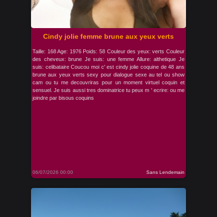
Cindy jolie femme brune aux yeux verts
Taille: 168 Age: 1976 Poids: 58 Couleur des yeux: verts Couleur
des cheveux: brune Je suis: une femme Allure: althetique Je
suis: celibataire Coucou moi c' est cindy jolie coquine de 48 ans
brune aux yeux verts sexy pour dialogue sexe au tel ou show
cam ou tu me decouvriras pour un moment virtuel coquin et
sensuel. Je suis aussi tres dominatrice tu peux m ' ecrire: ou me
joindre par bisous coquins
06/07/2026 00:00
Sans Lendemain