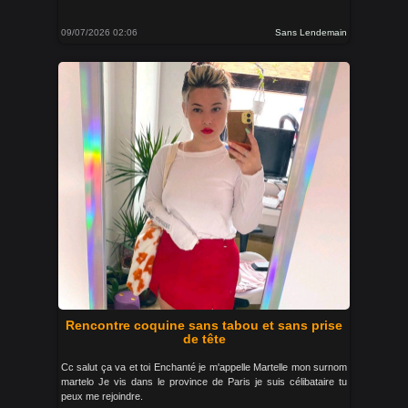
09/07/2026 02:06
Sans Lendemain
Rencontre coquine sans tabou et sans prise
de tête
Cc salut ça va et toi Enchanté je m'appelle Martelle mon surnom
martelo Je vis dans le province de Paris je suis célibataire tu
peux me rejoindre.