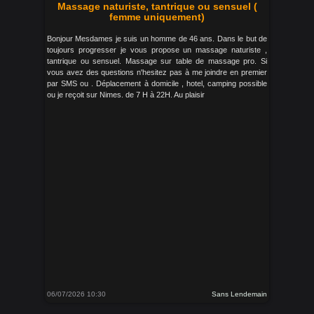
Massage naturiste, tantrique ou sensuel (
femme uniquement)
Bonjour Mesdames je suis un homme de 46 ans. Dans le but de
toujours progresser je vous propose un massage naturiste ,
tantrique ou sensuel. Massage sur table de massage pro. Si
vous avez des questions n'hesitez pas à me joindre en premier
par SMS ou . Déplacement à domicile , hotel, camping possible
ou je reçoit sur Nimes. de 7 H à 22H. Au plaisir
06/07/2026 10:30
Sans Lendemain