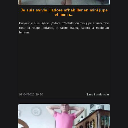
Je suis sylvie ,j'adore m'habiller en mini jupe
et mini r...
Bonjour je suis Sylvie , j'adore m'habiller en mini jupe et mini robe
rose et rouge, collants, et talons hauts, j'adore la mode au
féminin.
08/04/2026 20:20
Sans Lendemain