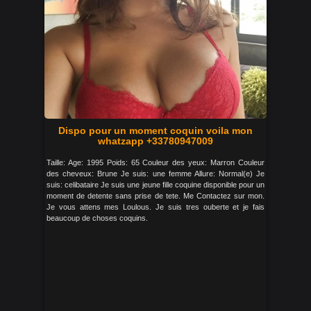
Dispo pour un moment coquin voila mon
whatzapp +33780947009
Taille: Age: 1995 Poids: 65 Couleur des yeux: Marron Couleur
des cheveux: Brune Je suis: une femme Allure: Normal(e) Je
suis: celibataire Je suis une jeune fille coquine disponible pour un
moment de detente sans prise de tete. Me Contactez sur mon.
Je vous attens mes Loulous. Je suis tres ouberte et je fais
beaucoup de choses coquins.