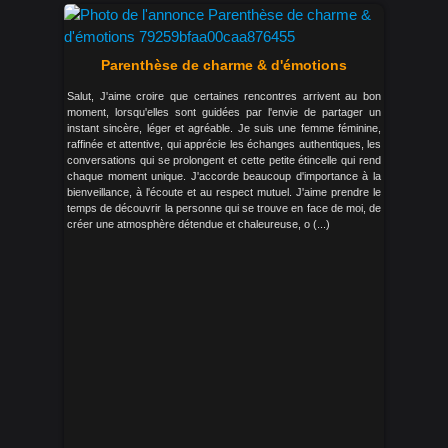
Parenthèse de charme & d'émotions
Salut, J'aime croire que certaines rencontres arrivent au bon
moment, lorsqu'elles sont guidées par l'envie de partager un
instant sincère, léger et agréable. Je suis une femme féminine,
raffinée et attentive, qui apprécie les échanges authentiques, les
conversations qui se prolongent et cette petite étincelle qui rend
chaque moment unique. J'accorde beaucoup d'importance à la
bienveillance, à l'écoute et au respect mutuel. J'aime prendre le
temps de découvrir la personne qui se trouve en face de moi, de
créer une atmosphère détendue et chaleureuse, o (...)