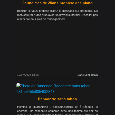
Jeune mec de 25ans propose des planq
Bonjour, je vous propose planQ et massage sur bordeaux. De
mon cote j'ai 25ans,brun avec un physique normal. N'hesiter pas
a m ecrire pour plus de renseignement
12/07/2026 18:26
Sans Lendemain
Rencontre sans taboo
Homme la quarantaine , sociable,curieux et à l'écoute, je
cherche une rencontre complice avec une femme qui sait ce