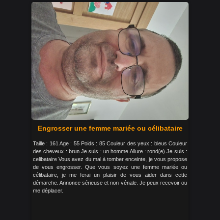
Engrosser une femme mariée ou célibataire
Taille : 161 Age : 55 Poids : 85 Couleur des yeux : bleus Couleur
des cheveux : brun Je suis : un homme Allure : rond(e) Je suis :
celibataire Vous avez du mal à tomber enceinte, je vous propose
de vous engrosser. Que vous soyez une femme mariée ou
célibataire, je me ferai un plaisir de vous aider dans cette
démarche. Annonce sérieuse et non vénale. Je peux recevoir ou
me déplacer.