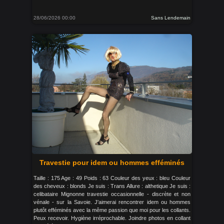
28/06/2026 00:00
Sans Lendemain
Travestie pour idem ou hommes efféminés
Taille : 175 Age : 49 Poids : 63 Couleur des yeux : bleu Couleur
des cheveux : blonds Je suis : Trans Allure : althetique Je suis :
celibataire Mignonne travestie occasionnelle - discrète et non
vénale - sur la Savoie. J'aimerai rencontrer idem ou hommes
plutôt efféminés avec la même passion que moi pour les collants.
Peux recevoir. Hygiène irréprochable. Joindre photos en collant