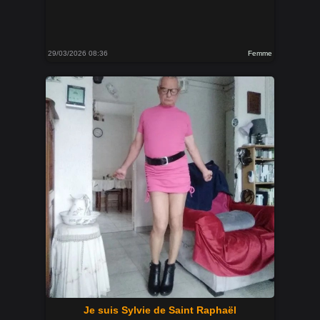
29/03/2026 08:36
Femme
Je suis Sylvie de Saint Raphaël