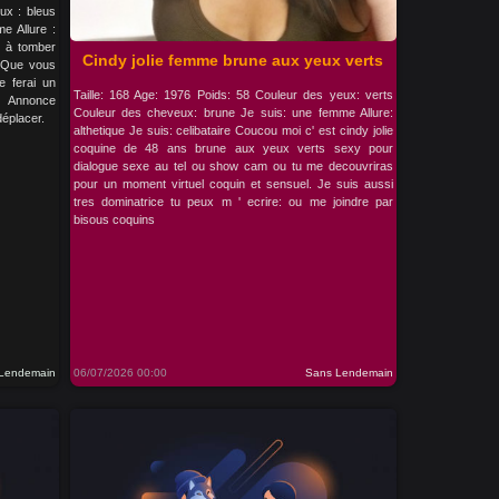
ux : bleus
e Allure :
l à tomber
Cindy jolie femme brune aux yeux verts
. Que vous
e ferai un
Taille: 168 Age: 1976 Poids: 58 Couleur des yeux: verts
. Annonce
Couleur des cheveux: brune Je suis: une femme Allure:
déplacer.
althetique Je suis: celibataire Coucou moi c' est cindy jolie
coquine de 48 ans brune aux yeux verts sexy pour
dialogue sexe au tel ou show cam ou tu me decouvriras
pour un moment virtuel coquin et sensuel. Je suis aussi
tres dominatrice tu peux m ' ecrire: ou me joindre par
bisous coquins
Lendemain
06/07/2026 00:00
Sans Lendemain