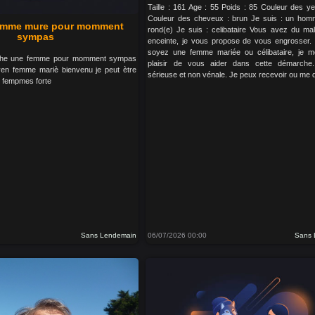
Taille : 161 Age : 55 Poids : 85 Couleur des ye
Couleur des cheveux : brun Je suis : un homm
emme mure pour momment
rond(e) Je suis : celibataire Vous avez du ma
sympas
enceinte, je vous propose de vous engrosser
soyez une femme mariée ou célibataire, je m
rche une femme pour momment sympas
plaisir de vous aider dans cette démarche
en femme mariè bienvenu je peut ètre
sérieuse et non vénale. Je peux recevoir ou me 
s fempmes forte
Sans Lendemain
06/07/2026 00:00
Sans 