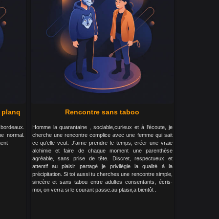
 planq
Rencontre sans taboo
 bordeaux.
Homme la quarantaine , sociable,curieux et à l'écoute, je
e normal.
cherche une rencontre complice avec une femme qui sait
ment
ce qu'elle veut. J'aime prendre le temps, créer une vraie
alchimie et faire de chaque moment une parenthèse
agréable, sans prise de tête. Discret, respectueux et
attentif au plaisir partagé je privilégie la qualité à la
précipitation. Si toi aussi tu cherches une rencontre simple,
sincère et sans tabou entre adultes consentants, écris-
moi, on verra si le courant passe.au plaisir,a bientôt .