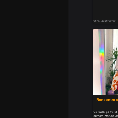
06/07/2026 00:00
Rencontre c
Cc salut ça va et 
surnom martelo Je