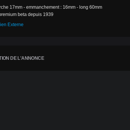
urche 17mm - emmanchement : 16mm - long 60mm
é premium beta depuis 1939
ien Externe
TION DE L'ANNONCE