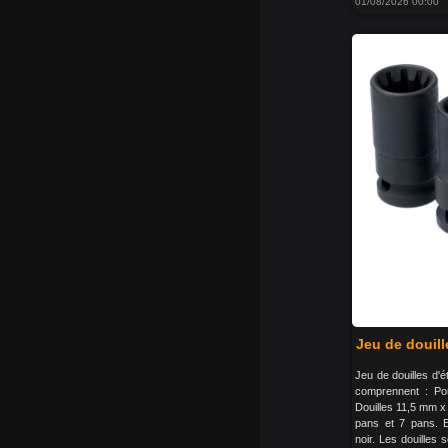
01/08/2026 00:00
Jeu de douill
Jeu de douilles d'é
comprennent : Po
Douilles 11,5 mm 
pans et 7 pans. 
noir. Les douilles 