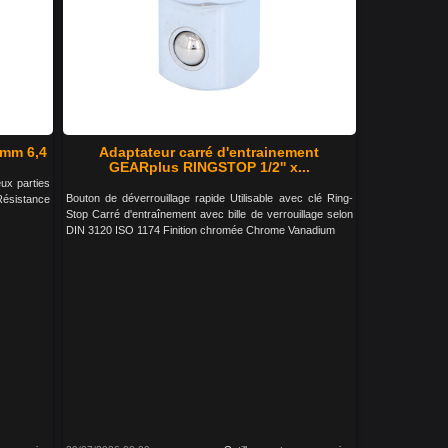
 mm 6,4
Adaptateur carré d'entrainement
GEARplus RINGSTOP 1/2'' x...
ux parties
Bouton de déverrouillage rapide Utilisable avec clé Ring-
Résistance
Stop Carré d'entraînement avec bille de verrouillage selon
DIN 3120 ISO 1174 Finition chromée Chrome Vanadium