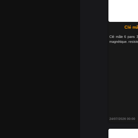
Clé mâ
Clé mâle 6 pans 33
magnétique. resiste
24/07/2026 00:00