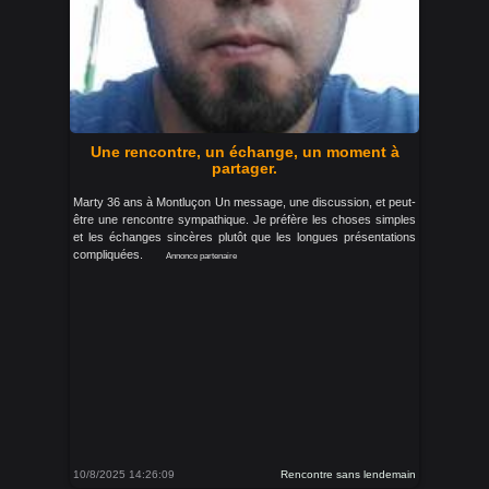
Une rencontre, un échange, un moment à
partager.
Marty 36 ans à Montluçon Un message, une discussion, et peut-
être une rencontre sympathique. Je préfère les choses simples
et les échanges sincères plutôt que les longues présentations
compliquées.
Annonce partenaire
10/8/2025 14:26:09
Rencontre sans lendemain