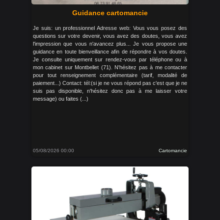
Guidance cartomancie
Je suis: un professionnel Adresse web: Vous vous posez des
questions sur votre devenir, vous avez des doutes, vous avez
l'impression que vous n'avancez plus... Je vous propose une
guidance en toute bienveillance afin de répondre à vos doutes.
Je consulte uniquement sur rendez-vous par téléphone ou à
mon cabinet sur Montbellet (71). N'hésitez pas à me contacter
pour tout renseignement complémentaire (tarif, modalité de
paiement...) Contact: tél:(si je ne vous répond pas c'est que je ne
suis pas disponible, n'hésitez donc pas à me laisser votre
message) ou faites (...)
05/08/2026 00:00
Cartomancie