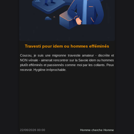
Travesti pour idem ou hommes efféminés
Coucou, je suis une mignonne travestie amateur - discrète et
NON vénale - aimerait rencontrer sur la Savoie idem ou hommes
plutôt efféminés et passionnés comme moi par les collants. Peux
recevoir. Hygiène irréprochable.
22/06/2026 00:00
Homme cherche Homme