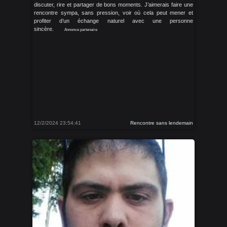
discuter, rire et partager de bons moments. J’aimerais faire une
rencontre sympa, sans pression, voir où cela peut mener et
profiter d’un échange naturel avec une personne
sincère.
Annonce partenaire
12/2/2024 23:54:41
Rencontre sans lendemain