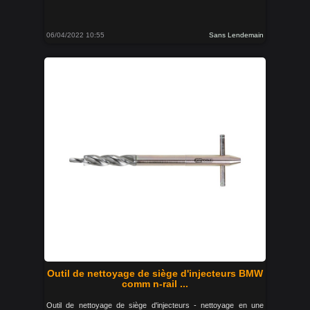
06/04/2022 10:55
Sans Lendemain
Outil de nettoyage de siège d'injecteurs BMW
comm n-rail ...
Outil de nettoyage de siège d'injecteurs - nettoyage en une