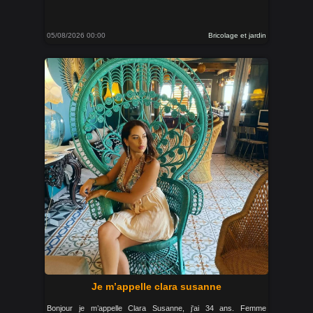
05/08/2026 00:00
Bricolage et jardin
Je m’appelle clara susanne
Bonjour je m’appelle Clara Susanne, j'ai 34 ans. Femme