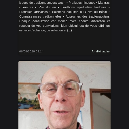
issues de traditions ancestrales : • Pratiques hindoues • Mantras
• Yantras • Rite du feu • Traditions spirituelles hindoues •
Pratiques africaines • Sciences occultes du Golfe du Bénin •
Connaissances traditionnelles • Approches des tradi-praticiens
Chaque consultation est menée avec écoute, discrétion et
respect de vos convictions. Mon objectif est de vous offrir un
espace d’échange, de réflexion et (...)
06/08/2026 03:14
Art divinatoire