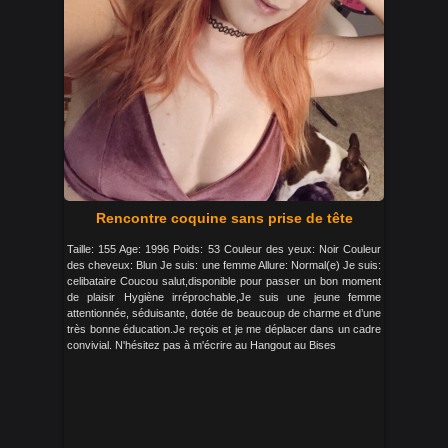
Rencontre coquine sans prise de tête
Taille: 155 Age: 1996 Poids: 53 Couleur des yeux: Noir Couleur
des cheveux: Blun Je suis: une femme Allure: Normal(e) Je suis:
celibataire Coucou salut,disponible pour passer un bon moment
de plaisir Hygiène irréprochable,Je suis une jeune femme
attentionnée, séduisante, dotée de beaucoup de charme et d’une
très bonne éducation.Je reçois et je me déplacer dans un cadre
convivial. N'hésitez pas à m'écrire au Hangout au Bises