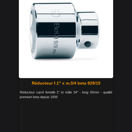
Réducteur f.1" x m.3/4 beta 929/15
Réducteur carré femelle 1" et mâle 34'' - long: 65mm - qualité
premium beta depuis 1939