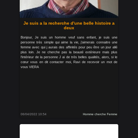
Je suis a la recherche d'une belle histoire a
deux
Bonjour, Je suis un homme veuf sans enfant, je suis une
personne très simple qui aime la vie, j’aimerais connaitre une
femme avec qui j aurais des affinités pour peu être un jour allé
plus loin. Je ne cherche pas la beauté extérieure mais plus
l'intérieur de la personne J ai de très belles qualités, alors, si le
cœur vous en dit contacter moi, Ravi de recevoir un mot de
vous VIERA
06/04/2022 10:54
Homme cherche Femme