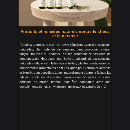
Produits et remèdes naturels contre le stress
et la nervosit
Réduisez votre stress et retrouvez l’équilibre avec des solutions
naturelles: Un mode de vie trépidant peut provoquer stress,
fatigue, troubles du sommeil, sautes d’humeur et difficultés de
concentration. Heureusement, il existe aujourd'hui des solutions
naturelles efficaces! Huiles essentielles, plantes médicinales et
compléments alimentaires sont vos alliés pour retrouver sérénité
et bien-être au quotidien. Lutter naturellement contre la fatigue La
fatigue, qu’elle soit due à des carences nutritionnelles ou à des
périodes de stress intense, peut être combattue avec des
compléments riches en vitamines, minéraux et extraits de (...)