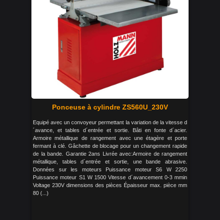
Ponceuse à cylindre ZS560U_230V
Equipé avec un convoyeur permettant la variation de la vitesse d
´avance, et tables d´entrée et sortie. Bâti en fonte d´acier.
Armoire métallique de rangement avec une étagère et porte
fermant à clé. Gâchette de blocage pour un changement rapide
de la bande. Garantie 2ans Livrée avec:Armoire de rangement
métallique, tables d´entrée et sortie, une bande abrasive.
Données sur les moteurs Puissance moteur S6 W 2250
Puissance moteur S1 W 1500 Vitesse d´avancement 0-3 mmin
Voltage 230V dimensions des pièces Épaisseur max. pièce mm
80 (...)