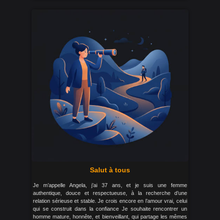
Salut à tous
Je m’appelle Angela, j’ai 37 ans, et je suis une femme
authentique, douce et respectueuse, à la recherche d’une
relation sérieuse et stable. Je crois encore en l’amour vrai, celui
qui se construit dans la confiance Je souhaite rencontrer un
homme mature, honnête, et bienveillant, qui partage les mêmes