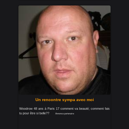
Un rencontre sympa avec moi
Woodrow 48 ans à Paris 17 comment va beauté; comment fais
tu pour être si belle??
Annonce partenaire