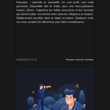
française , naturelle et sensuelle. Un vrai profil, une vraie
personne. Disponible dès le matin, pour une heure,plusieurs
heures, dîners. J'apprécie les belles rencontres et les hommes
qui savent traiter une femme avec douceur, élégance et respect.
Déplacement possible dans la région et autour. Quelques mots
sur vous seraient les bienvenus pour faire connaissance.
04/08/2026 21:11
Femme cherche Homme