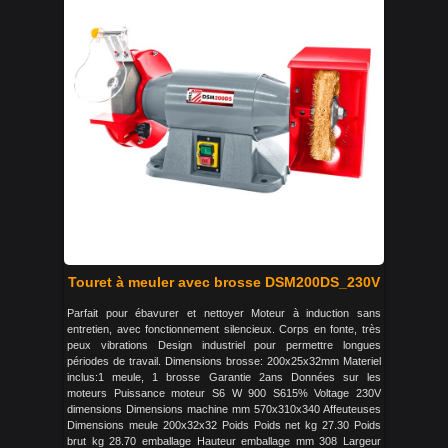
Touret à meuler avec brosse DSM200DS_230V
Parfait pour ébavurer et nettoyer Moteur à induction sans
entretien, avec fonctionnement silencieux. Corps en fonte, très
peux vibrations Design industriel pour permettre longues
périodes de travail. Dimensions brosse: 200x25x32mm Materiel
inclus:1 meule, 1 brosse Garantie 2ans Données sur les
moteurs Puissance moteur S6 W 900 S615% Voltage 230V
dimensions Dimensions machine mm 570x310x340 Affeuteuses
Dimensions meule 200x32x32 Poids Poids net kg 27.30 Poids
brut kg 28.70 emballage Hauteur emballage mm 308 Largeur