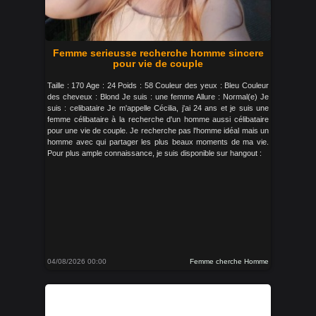
Femme serieusse recherche homme sincere
pour vie de couple
Taille : 170 Age : 24 Poids : 58 Couleur des yeux : Bleu Couleur
des cheveux : Blond Je suis : une femme Allure : Normal(e) Je
suis : celibataire Je m'appelle Cécilia, j'ai 24 ans et je suis une
femme célibataire à la recherche d'un homme aussi célibataire
pour une vie de couple. Je recherche pas l'homme idéal mais un
homme avec qui partager les plus beaux moments de ma vie.
Pour plus ample connaissance, je suis disponible sur hangout :
04/08/2026 00:00
Femme cherche Homme