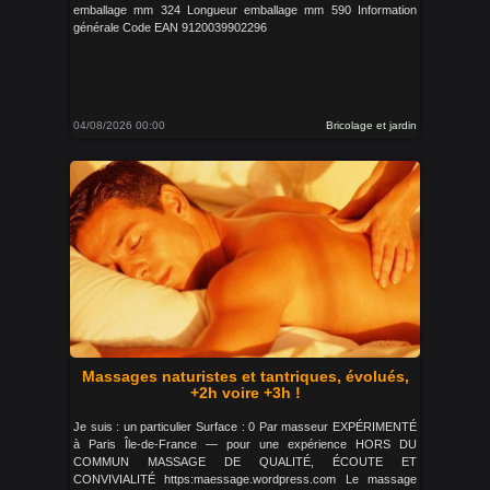
emballage mm 324 Longueur emballage mm 590 Information
générale Code EAN 9120039902296
04/08/2026 00:00
Bricolage et jardin
Massages naturistes et tantriques, évolués,
+2h voire +3h !
Je suis : un particulier Surface : 0 Par masseur EXPÉRIMENTÉ
à Paris Île-de-France — pour une expérience HORS DU
COMMUN MASSAGE DE QUALITÉ, ÉCOUTE ET
CONVIVIALITÉ https:maessage.wordpress.com Le massage