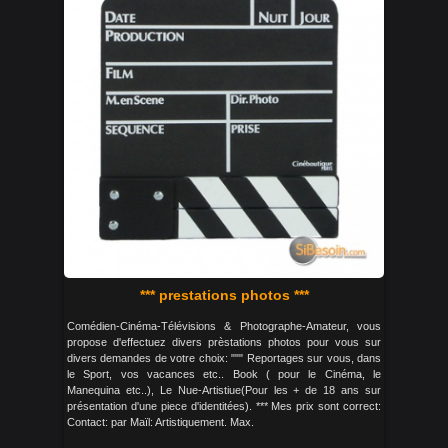
*** prestations photos ***
Comédien-Cinéma-Télévisions & Photographe-Amateur, vous
propose d'effectuez divers prèstations photos pour vous sur
divers demandes de votre choix: """ Reportages sur vous, dans
le Sport, vos vacances etc.. Book ( pour le Cinéma, le
Manequina etc..), Le Nue-Artistiue(Pour les + de 18 ans sur
présentation d'une piece d'identitées). *** Mes prix sont correct:
Contact: par Maïl: Artistiquement. Max.