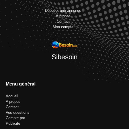
Déposer une annonce
A propos
Contact
Mon compte
Sibesoin
Menu général
Accueil
A propos
Contact
Vos questions
Compte pro
Publicité