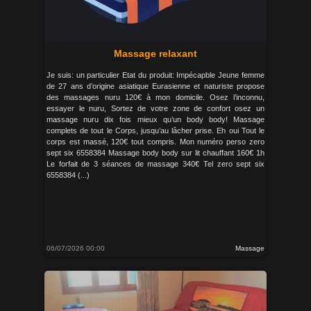
Massage relaxant
Je suis: un particulier Etat du produit: Impécapble Jeune femme
de 27 ans d’origine asiatique Eurasienne et naturiste propose
des massages nuru 120€ à mon domicile. Osez l’inconnu,
essayer le nuru, Sortez de votre zone de confort osez un
massage nuru dix fois mieux qu’un body body! Massage
complets de tout le Corps, jusqu’au lâcher prise. Eh oui Tout le
corps est massé, 120€ tout compris. Mon numéro perso zero
sept six 6558384 Massage body body sur lit chauffant 160€ 1h
Le forfait de 3 séances de massage 340€ Tel zero sept six
6558384 (...)
06/07/2026 00:00
Massage