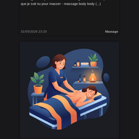
que je soit nu pour masser - massage body body (...)
31/05/2026 23:20
Massage