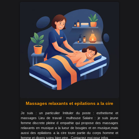
Massages relaxants et epilations a la cire
Je suis : un particulier Intituler du poste : esthetisme et
massages Lieu de travail : mulhouse Salaire : je suis jeune
femme discrete pleine d empathie qui propose des massages
relaxants en musique a la lueur de bougies et en musique,mais
aussi des epilations a la cire toute partie du corps homme et
femme et divers soins bien etre.. Contactez moi pour infos