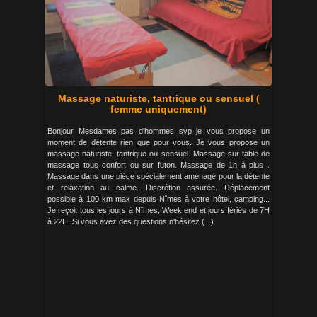
Massage naturiste, tantrique ou sensuel (
femme uniquement)
Bonjour Mesdames pas d'hommes svp je vous propose un
moment de détente rien que pour vous. Je vous propose un
massage naturiste, tantrique ou sensuel. Massage sur table de
massage tous confort ou sur futon. Massage de 1h à plus .
Massage dans une pièce spécialement aménagé pour la détente
et relaxation au calme. Discrétion assurée. Déplacement
possible à 100 km max depuis Nîmes à votre hôtel, camping...
Je reçoit tous les jours à Nîmes, Week end et jours fériés de 7H
à 22H. Si vous avez des questions n'hésitez (...)