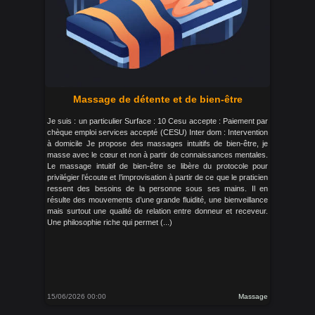
Massage de détente et de bien-être
Je suis : un particulier Surface : 10 Cesu accepte : Paiement par
chèque emploi services accepté (CESU) Inter dom : Intervention
à domicile Je propose des massages intuitifs de bien-être, je
masse avec le cœur et non à partir de connaissances mentales.
Le massage intuitif de bien-être se libère du protocole pour
privilégier l’écoute et l’improvisation à partir de ce que le praticien
ressent des besoins de la personne sous ses mains. Il en
résulte des mouvements d’une grande fluidité, une bienveillance
mais surtout une qualité de relation entre donneur et receveur.
Une philosophie riche qui permet (...)
15/06/2026 00:00
Massage