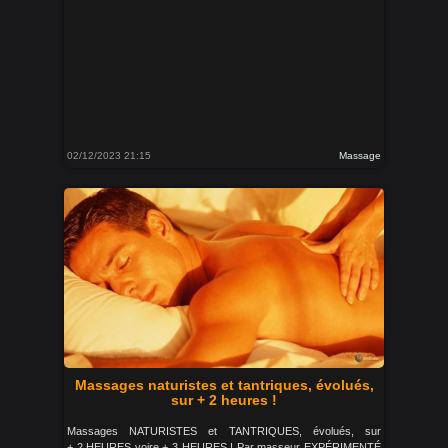
02/12/2023 21:15
Massage
Massages naturistes et tantriques, évolués,
sur + 2 heures !
Massages NATURISTES et TANTRIQUES, évolués, sur
+ 2 HEURES voire + 3 HEURES ! Par masseur EXPÉRIMENTÉ