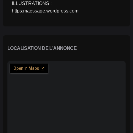
ILLUSTRATIONS :
https:maessage.wordpress.com
LOCALISATION DE L'ANNONCE