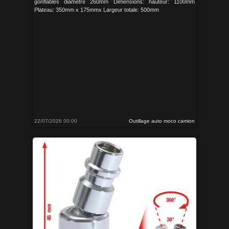
gonflables diamètre 260mm Dimensions: hauteur: 1100mm
Plateau: 350mm x 175mmx Largeur totale: 500mm
22/07/2026 00:00
Outillage auto moco camion