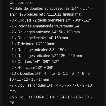
Composition :
Module de douilles et accessoires 1/4'' - 3/8'' - 
1/2"", 175 pièces ref : 711.1011  finition mat
- 3 x Cliquets 72 dents bi-matière 1/4’’- 3/8’’- 1/2’’
- 1 x Poignée emmanchée traversante 1/4"
- 2 x Rallonges articulée 1/4’’ 50 - 100 mm
- 1 x Rallonge flexible 1/4" 150 mm
- 1 x T de force 1/4" 110mm
- 1 x Rallonge articulée 3/8’’  150 mm
- 2 x Rallonges articulée 1/2’’ 125 - 250 mm
- 3 x Cardans 1/4’’ - 3/8’’- 1/2’’
- 2 x Réducteur 1/2" F 3/8" m
- 13 x Douilles 1/4" : 4 - 4,5 - 5 - 5,5 - 6 - 7 - 8 - 9 - 
10 - 11 - 12 - 13 - 14mm
- 7 x Douilles longues 1/4" : 4 - 5 - 6 - 7 - 8 - 9 - 10 
mm
- 5 x Douilles TORX E 1/4" : E4 - E5 - E6 - E7 - 
E8