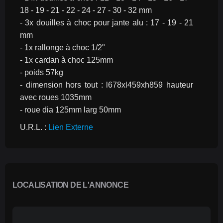
18 - 19 - 21 - 22 - 24 - 27 - 30 - 32 mm
- 3x douilles à choc pour jante alu : 17 - 19 - 21 
mm
- 1x rallonge à choc 1/2"
- 1x cardan à choc 125mm
- poids 57kg
- dimension hors tout : l678xl459xh859 hauteur 
avec roues 1035mm
- roue dia 125mm larg 50mm 
U.R.L. : 
Lien Externe
LOCALISATION DE L'ANNONCE