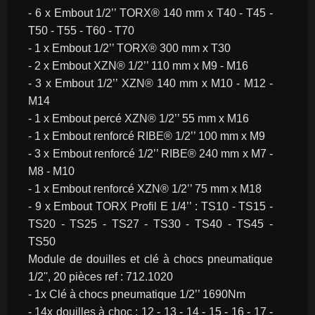
- 6 x Embout 1/2’’ TORX® 140 mm x T40 - T45 - 
T50 - T55 - T60 - T70
- 1 x Embout 1/2’’ TORX® 300 mm x T30
- 2 x Embout XZN® 1/2’’ 110 mm x M9 - M16
- 3 x Embout 1/2’’ XZN® 140 mm x M10 - M12 - 
M14
- 1 x Embout percé XZN® 1/2’’ 55 mm x M16
- 1 x Embout renforcé RIBE® 1/2’’ 100 mm x M9
- 3 x Embout renforcé 1/2’’ RIBE® 240 mm x M7 - 
M8 - M10
- 1 x Embout renforcé XZN® 1/2’’ 75 mm x M18
- 9 x Embout TORX Profil E 1/4’’ : TS10 - TS15 - 
TS20 - TS25 - TS27 - TS30 - TS40 - TS45 - 
TS50
Module de douilles et clé à chocs pneumatique 
1/2'', 20 pièces ref : 712.1020
- 1x Clé à chocs pneumatique 1/2’’ 1690Nm
- 14x douilles à choc : 12 - 13 - 14 - 15 - 16 - 17 - 