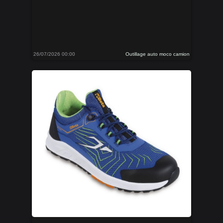
26/07/2026 00:00
Outillage auto moco camion