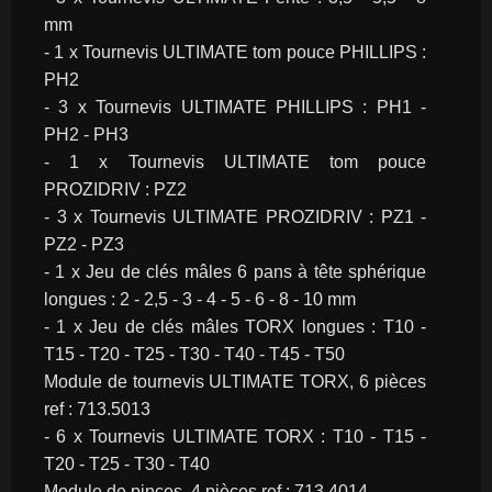
mm
- 1 x Tournevis ULTIMATE tom pouce PHILLIPS : 
PH2
- 3 x Tournevis ULTIMATE PHILLIPS : PH1 - 
PH2 - PH3
- 1 x Tournevis ULTIMATE tom pouce 
PROZIDRIV : PZ2
- 3 x Tournevis ULTIMATE PROZIDRIV : PZ1 - 
PZ2 - PZ3
- 1 x Jeu de clés mâles 6 pans à tête sphérique 
longues : 2 - 2,5 - 3 - 4 - 5 - 6 - 8 - 10 mm
- 1 x Jeu de clés mâles TORX longues : T10 - 
T15 - T20 - T25 - T30 - T40 - T45 - T50
Module de tournevis ULTIMATE TORX, 6 pièces 
ref : 713.5013
- 6 x Tournevis ULTIMATE TORX : T10 - T15 - 
T20 - T25 - T30 - T40
Module de pinces, 4 pièces ref : 713.4014