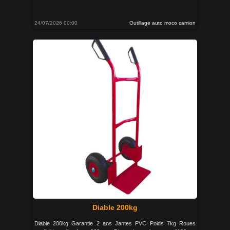
24/07/2026 00:00
Outillage auto moco camion
Diable 200kg
Diable 200kg Garantie 2 ans Jantes PVC Poids 7kg Roues