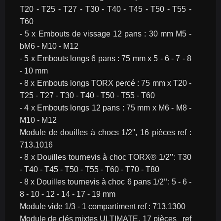
T20 - T25 - T27 - T30 - T40 - T45 - T50 - T55 - 
T60
- 5 x Embouts de vissage 12 pans : 30 mm M5 - 
bM6 - M10 - M12
- 5 x Embouts longs 6 pans : 75 mm x 5 - 6 - 7 - 8 
- 10 mm
- 8 x Embouts longs TORX percé : 75 mm x T20 - 
T25 - T27 - T30 - T40 - T50 - T55 - T60
- 4 x Embouts longs 12 pans : 75 mm x M6 - M8 - 
M10 - M12
Module de douilles à chocs 1/2'', 16 pièces ref : 
713.1016
- 8 x Douilles tournevis à choc TORX® 1/2’’: T30 
- T40 - T45 - T50 - T55 - T60 - T70 - T80
- 8 x Douilles tournevis à choc 6 pans 1/2’’: 5 - 6 - 
8 - 10 - 12 - 14 - 17 - 19 mm
Module vide 1/3 - 1 compartiment ref : 713.1300
Module de clés mixtes ULTIMATE, 17 pièces   ref 