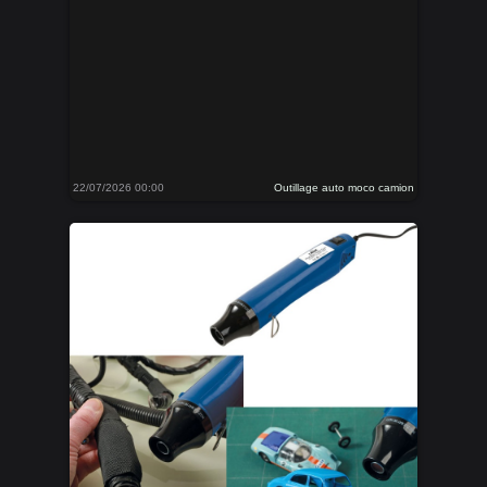
22/07/2026 00:00
Outillage auto moco camion