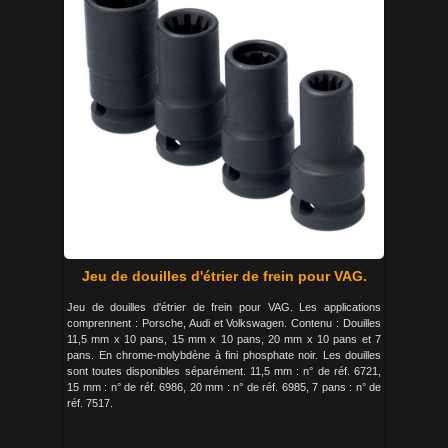
Jeu de douilles d'étrier de frein pour VAG.
Jeu de douilles d'étrier de frein pour VAG. Les applications
comprennent : Porsche, Audi et Volkswagen. Contenu : Douilles
11,5 mm x 10 pans, 15 mm x 10 pans, 20 mm x 10 pans et 7
pans. En chrome-molybdène à fini phosphate noir. Les douilles
sont toutes disponibles séparément. 11,5 mm : n° de réf. 6721,
15 mm : n° de réf. 6986, 20 mm : n° de réf. 6985, 7 pans : n° de
réf. 7517.