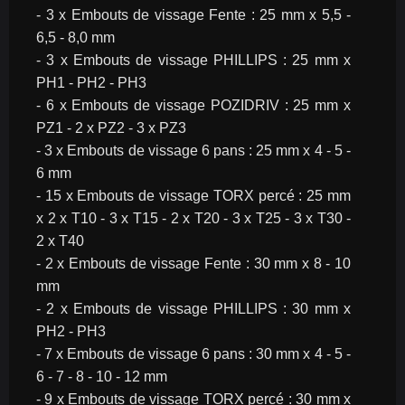
- 3 x Embouts de vissage Fente : 25 mm x 5,5 - 
6,5 - 8,0 mm
- 3 x Embouts de vissage PHILLIPS : 25 mm x 
PH1 - PH2 - PH3
- 6 x Embouts de vissage POZIDRIV : 25 mm x 
PZ1 - 2 x PZ2 - 3 x PZ3
- 3 x Embouts de vissage 6 pans : 25 mm x 4 - 5 - 
6 mm
- 15 x Embouts de vissage TORX percé : 25 mm 
x 2 x T10 - 3 x T15 - 2 x T20 - 3 x T25 - 3 x T30 - 
2 x T40
- 2 x Embouts de vissage Fente : 30 mm x 8 - 10 
mm
- 2 x Embouts de vissage PHILLIPS : 30 mm x 
PH2 - PH3
- 7 x Embouts de vissage 6 pans : 30 mm x 4 - 5 - 
6 - 7 - 8 - 10 - 12 mm
- 9 x Embouts de vissage TORX percé : 30 mm x 