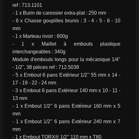
ref : 713.1101
- 1 x Burin de carossier extra-plat : 250 mm
- 6 x Chasse goupilles brunis : 3 - 4 - 5 - 6 - 10 
mm
- 1 x Marteau rivoir : 600g
- 1 x Maillet à embouts plastique 
interchangeables : 340g
Module d'embouts longs pour la mécanique 1/4" 
- 1/2", 38 pièces ref : 712.5038
- 5 x Embout 6 pans Extérieur 1/2’’ 55 mm x 14 - 
17 - 19 - 22 - 24 mm
- 3 x Embout 6 pans Extérieur 140 mm x 10 - 11 - 
13 mm
- 1 x Embout 1/2’’ 6 pans Extérieur 160 mm x 5 
mm
- 1 x Embout 1/2’’ 6 pans Extérieur 240 mm x 7 
mm
- 1 x Embout TORX® 1/2’’ 110 mm x T80