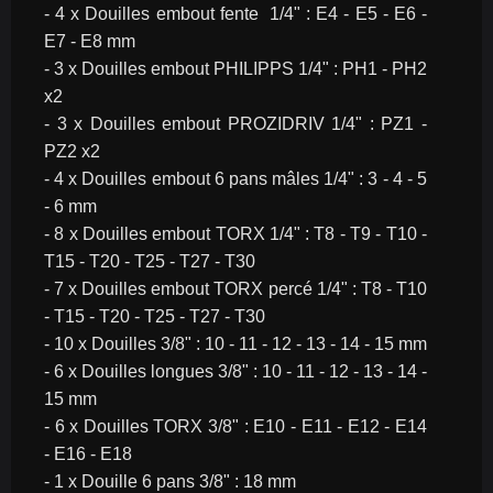
- 4 x Douilles embout fente  1/4" : E4 - E5 - E6 - 
E7 - E8 mm
- 3 x Douilles embout PHILIPPS 1/4" : PH1 - PH2 
x2
- 3 x Douilles embout PROZIDRIV 1/4" : PZ1 - 
PZ2 x2
- 4 x Douilles embout 6 pans mâles 1/4" : 3 - 4 - 5 
- 6 mm
- 8 x Douilles embout TORX 1/4" : T8 - T9 - T10 - 
T15 - T20 - T25 - T27 - T30
- 7 x Douilles embout TORX percé 1/4" : T8 - T10 
- T15 - T20 - T25 - T27 - T30
- 10 x Douilles 3/8" : 10 - 11 - 12 - 13 - 14 - 15 mm
- 6 x Douilles longues 3/8" : 10 - 11 - 12 - 13 - 14 - 
15 mm
- 6 x Douilles TORX 3/8" : E10 - E11 - E12 - E14 
- E16 - E18
- 1 x Douille 6 pans 3/8" : 18 mm