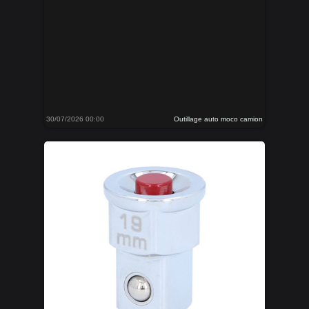
30/07/2026 00:00
Outillage auto moco camion