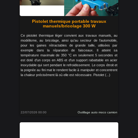
Pistolet thermique portable travaux
manuels/bricolage 300 W
Ce pistolet thermique léger convient aux travaux manuels, au
modélisme, au bricolage, ainsi qu'au secteur de l'automobile,
pour les gaines rétractables de grande taille, utilisées par
exemple dans la réparation de faisceaux. Il atteint sa
température maximale de 350 °C en seulement 5 secondes et
est doté d'un corps en ABS et d'un support rabattable en acier
inoxydable qui sert pendant le refroidissement. Le corps étroit et
la poignée au fini mat le rendent facile à manipuler et concentrent
la chaleur précisément là où elle est nécessaire. Pistolet (...)
22/07/2026 00:00
Outillage auto moco camion