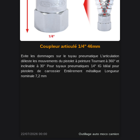
Coupleur articulé 1/4'' 46mm
Evite les dommages sur le tuyau pneumatique L'articulation
déleste les mouvements du pistolet à peinture Tournant à 360° et
inclinable à 30° Pour tuyaux pneumatiques 14" IG Idéal pour
pistolets de carrossier Entièrement métallique Longueur
nominale 7,2 mm
22/07/2026 00:00
Outillage auto moco camion