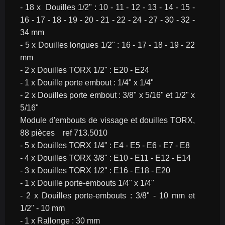
- 18 x  Douilles 1/2" : 10 - 11 - 12 - 13 - 14 - 15 - 
16 - 17 - 18 - 19 - 20 - 21 - 22 - 24 - 27 - 30 - 32 - 
34 mm
- 5 x Douilles longues 1/2" : 16 - 17 - 18 - 19 - 22 
mm
- 2 x Douilles TORX 1/2" : E20 - E24
- 1 x Douille porte embout : 1/4" x 1/4"
- 2 x Douilles porte embout : 3/8" x 5/16" et 1/2" x 
5/16"
Module d'embouts de vissage et douilles TORX, 
88 pièces    ref 713.5010
- 5 x Douilles TORX 1/4" : E4 - E5 - E6 - E7 - E8
- 4 x Douilles TORX 3/8" : E10 - E11 - E12 - E14
- 3 x Douilles TORX 1/2" : E16 - E18 - E20
- 1 x Douille porte-embouts 1/4" x 1/4"
- 2 x Douilles porte-embouts : 3/8" - 10 mm et 
1/2" - 10 mm
- 1 x Rallonge : 30 mm