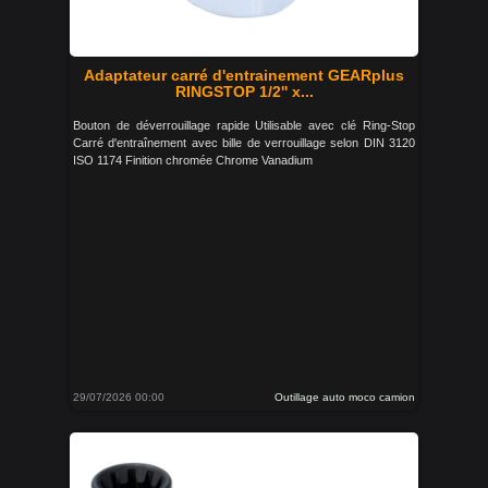
Adaptateur carré d'entrainement GEARplus
RINGSTOP 1/2'' x...
Bouton de déverrouillage rapide Utilisable avec clé Ring-Stop
Carré d'entraînement avec bille de verrouillage selon DIN 3120
ISO 1174 Finition chromée Chrome Vanadium
29/07/2026 00:00
Outillage auto moco camion