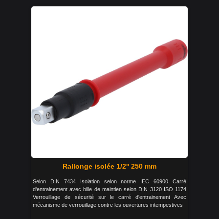
Rallonge isolée 1/2'' 250 mm
Selon DIN 7434 Isolation selon norme IEC 60900 Carré
d'entrainement avec bille de maintien selon DIN 3120 ISO 1174
Verrouillage de sécurité sur le carré d'entrainement Avec
mécanisme de verrouillage contre les ouvertures intempestives