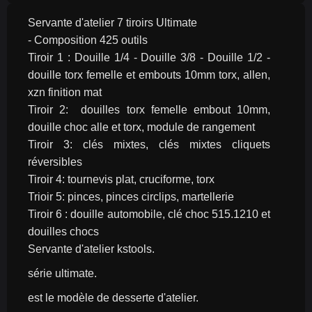
Servante d'atelier 7 tiroirs Ultimate
- Composition 425 outils
Tiroir 1 : Douille 1/4 - Douille 3/8 - Douille 1/2 - 
douille torx femelle et embouts 10mm torx, allen, 
xzn finition mat
Tiroir 2:  douilles torx femelle embout 10mm, 
douille choc alle et torx, module de rangement
Tiroir 3: clés mixtes, clés mixtes cliquets 
réversibles
Tiroir 4: tournevis plat, cruciforme, torx
Trioir 5: pinces, pinces circlips, martellerie
Tiroir 6 : douille automobile, clé choc 515.1210 et 
douilles chocs
Servante d'atelier kstools.
série ultimate.
est le modèle de desserte d'atelier.