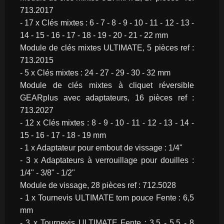
713.2017
- 17 x Clés mixtes : 6 - 7 - 8 - 9 - 10 - 11 - 12 - 13 - 
14 - 15 - 16 - 17 - 18 - 19 - 20 - 21 - 22 mm
Module de clés mixtes ULTIMATE, 5 pièces ref : 
713.2015
- 5 x Clés mixtes : 24 - 27 - 29 - 30 - 32 mm
Module de clés mixtes à cliquet réversible 
GEARplus avec adaptateurs, 16 pièces ref : 
713.2027
- 12 x Clés mixtes : 8 - 9 - 10 - 11 - 12 - 13 - 14 - 
15 - 16 - 17 - 18 - 19 mm
- 1 x Adaptateur pour embout de vissage : 1/4"
- 3 x Adaptateurs à verrouillage pour douilles : 
1/4" - 3/8" - 1/2"
Module de vissage, 28 pièces ref : 712.5028
- 1 x Tournevis ULTIMATE tom pouce Fente : 6,5 
mm
- 3 x Tournevis ULTIMATE Fente : 3,5 - 5,5 - 8 