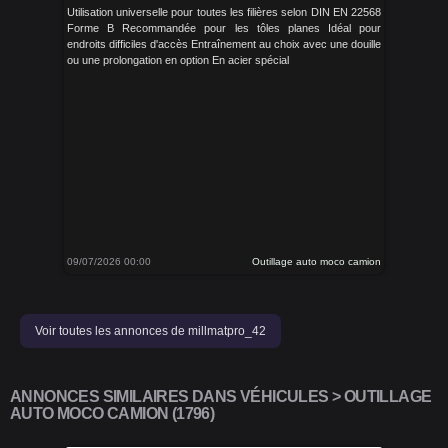
Utilisation universelle pour toutes les filières selon DIN EN 22568
Forme B Recommandée pour les tôles planes Idéal pour
endroits difficiles d'accès Entraînement au choix avec une douille
ou une prolongation en option En acier spécial
09/07/2026 00:00
Outillage auto moco camion
Voir toutes les annonces de millmatpro_42
ANNONCES SIMILAIRES DANS VÉHICULES > OUTILLAGE
AUTO MOCO CAMION (1796)