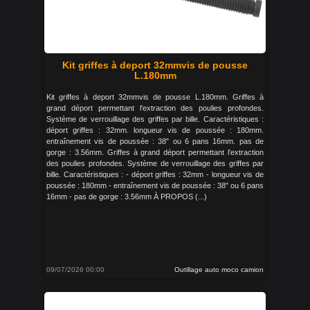
Kit griffes à deport 32mmvis de pousse
L.180mm
Kit griffes à deport 32mmvis de pousse L.180mm. Griffes à
grand déport permettant l'extraction des poulies profondes.
Système de verrouillage des griffes par bille. Caractéristiques :
déport griffes : 32mm. longueur vis de poussée : 180mm.
entraînement vis de poussée : 38" ou 6 pans 16mm. pas de
gorge : 3.56mm. Griffes à grand déport permettant l’extraction
des poulies profondes. Système de verrouillage des griffes par
bille. Caractéristiques : - déport griffes : 32mm - longueur vis de
poussée : 180mm - entraînement vis de poussée : 38" ou 6 pans
16mm - pas de gorge : 3.56mm À PROPOS (...)
09/07/2026 00:00
Outillage auto moco camion