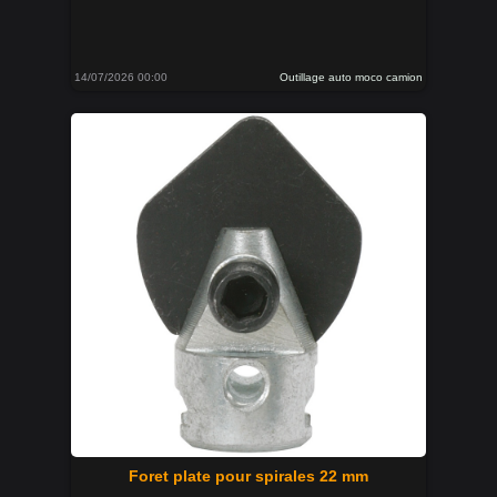
14/07/2026 00:00
Outillage auto moco camion
Foret plate pour spirales 22 mm