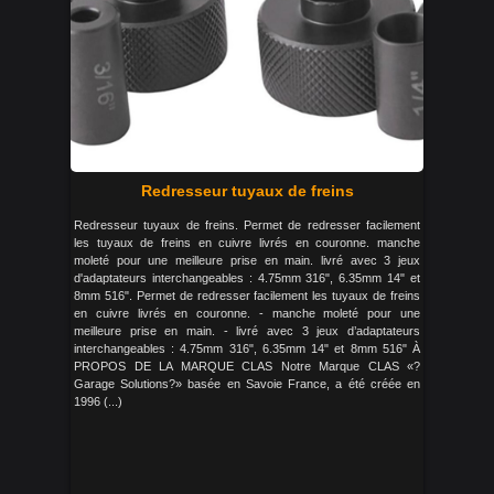
Redresseur tuyaux de freins
Redresseur tuyaux de freins. Permet de redresser facilement
les tuyaux de freins en cuivre livrés en couronne. manche
moleté pour une meilleure prise en main. livré avec 3 jeux
d'adaptateurs interchangeables : 4.75mm 316", 6.35mm 14" et
8mm 516". Permet de redresser facilement les tuyaux de freins
en cuivre livrés en couronne. - manche moleté pour une
meilleure prise en main. - livré avec 3 jeux d’adaptateurs
interchangeables : 4.75mm 316", 6.35mm 14" et 8mm 516" À
PROPOS DE LA MARQUE CLAS Notre Marque CLAS «?
Garage Solutions?» basée en Savoie France, a été créée en
1996 (...)