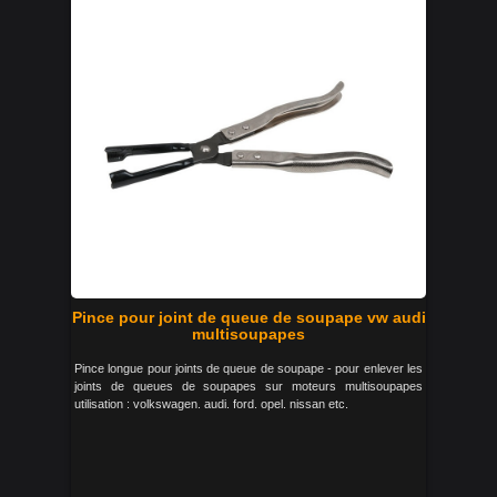
Pince pour joint de queue de soupape vw audi
multisoupapes
Pince longue pour joints de queue de soupape - pour enlever les
joints de queues de soupapes sur moteurs multisoupapes
utilisation : volkswagen. audi. ford. opel. nissan etc.