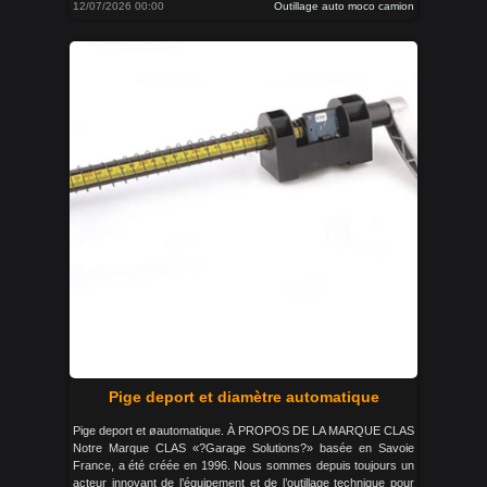
12/07/2026 00:00
Outillage auto moco camion
Pige deport et diamètre automatique
Pige deport et øautomatique. À PROPOS DE LA MARQUE CLAS
Notre Marque CLAS «?Garage Solutions?» basée en Savoie
France, a été créée en 1996. Nous sommes depuis toujours un
acteur innovant de l’équipement et de l’outillage technique pour