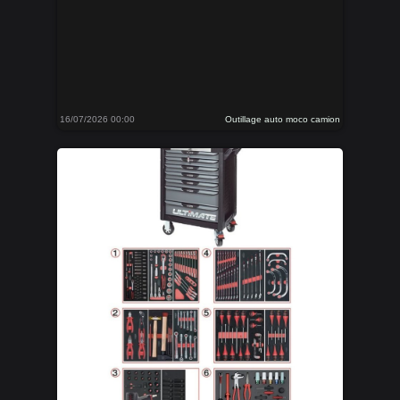
16/07/2026 00:00
Outillage auto moco camion