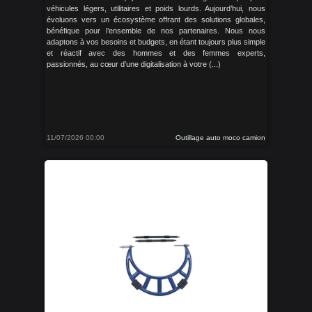
véhicules légers, utilitaires et poids lourds. Aujourd’hui, nous
évoluons vers un écosystème offrant des solutions globales,
bénéfique pour l’ensemble de nos partenaires. Nous nous
adaptons à vos besoins et budgets, en étant toujours plus simple
et réactif avec des hommes et des femmes experts,
passionnés, au cœur d’une digitalisation à votre (...)
11/07/2026 00:00
Outillage auto moco camion