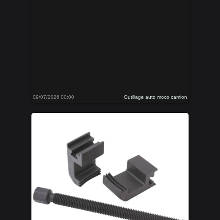
09/07/2026 00:00
Outillage auto moco camion