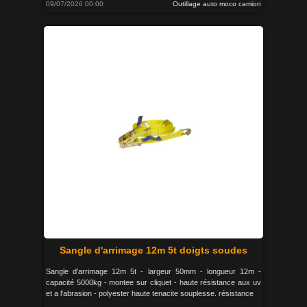
09/07/2026 00:00
Outillage auto moco camion
Sangle d'arrimage 12m 5t doigts soudes
Sangle d'arrimage 12m 5t - largeur 50mm - longueur 12m -
capacité 5000kg - montee sur cliquet - haute résistance aux uv
et a l'abrasion - polyester haute tenacite souplesse. résistance