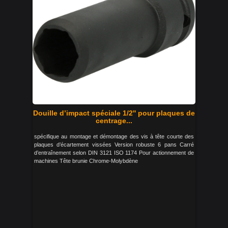
Douille d’impact spéciale 1/2'' pour plaques de
centrage...
spécifique au montage et démontage des vis à tête courte des
plaques d’écartement vissées Version robuste 6 pans Carré
d’entraînement selon DIN 3121 ISO 1174 Pour actionnement de
machines Tête brunie Chrome-Molybdène