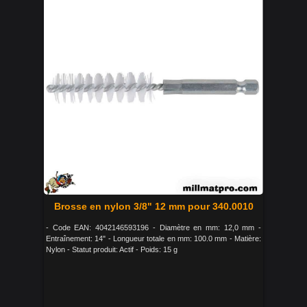
Brosse en nylon 3/8" 12 mm pour 340.0010
- Code EAN: 4042146593196 - Diamètre en mm: 12,0 mm -
Entraînement: 14" - Longueur totale en mm: 100.0 mm - Matière:
Nylon - Statut produit: Actif - Poids: 15 g