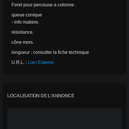
Foret pour perceuse a colonne .
queue conique
- info matiere.
résistance.
cône mors.
longueur : consulter la fiche technique
U.R.L. : 
Lien Externe
LOCALISATION DE L'ANNONCE