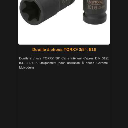
Douille à chocs TORX® 3/8", E16
Douille à chocs TORX® 38'' Carré intérieur d'après DIN 3121
ISO 1174 K Uniquement pour utilisation à chocs Chrome-
Molybdène