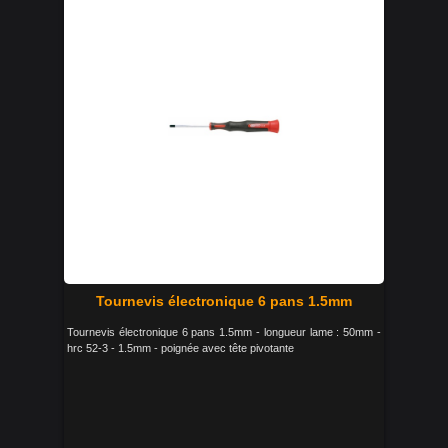
Tournevis électronique 6 pans 1.5mm
Tournevis électronique 6 pans 1.5mm - longueur lame : 50mm -
hrc 52-3 - 1.5mm - poignée avec tête pivotante