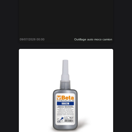
09/07/2026 00:00
Outillage auto moco camion