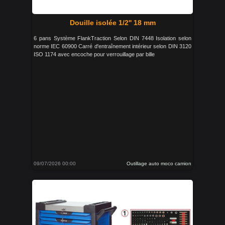
Douille isolée 1/2'' 18 mm
6 pans Système FlankTraction Selon DIN 7448 Isolation selon
norme IEC 60900 Carré d'entraînement intérieur selon DIN 3120
ISO 1174 avec encoche pour verrouillage par bille
09/07/2026 00:00
Outillage auto moco camion