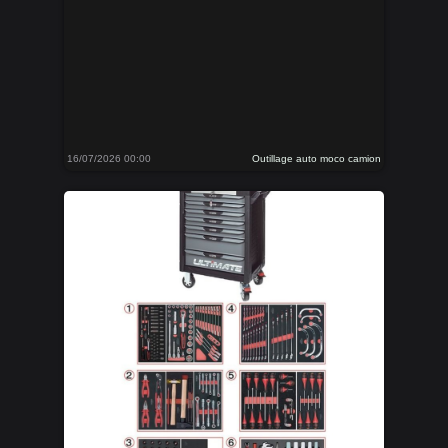
16/07/2026 00:00
Outillage auto moco camion