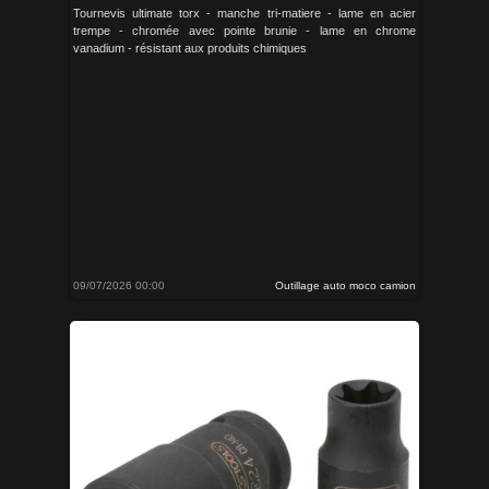
Tournevis ultimate torx - manche tri-matiere - lame en acier
trempe - chromée avec pointe brunie - lame en chrome
vanadium - résistant aux produits chimiques
09/07/2026 00:00
Outillage auto moco camion