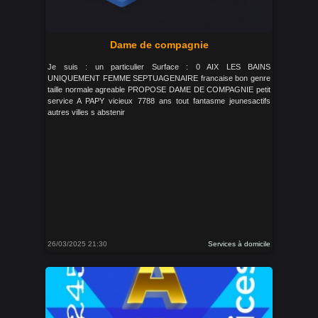
Dame de compagnie
Je suis : un particulier Surface : 0 AIX LES BAINS
UNIQUEMENT FEMME SEPTUAGENAIRE francaise bon genre
taille normale agreable PROPOSE DAME DE COMPAGNIE petit
service A PAPY vicieux 7788 ans tout fantasme jeunesactifs
autres villes s abstenir
26/03/2025 21:30
Services à domicile