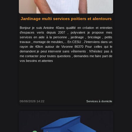
Jardinage multi services poitiers et alentours
Bonjour je suis Antoine 40ans qualifié en création et entretien
d'espaces verts depuis 2007 , polyvalent je propose mes
services en aide à la personne , jardinage , bricolage , petits
travaux , montage de meubles,... En CESU . J'interviens dans un
rayon de 40km autour de Vivonne 86370 Pour celles qui le
demandent je peut intervenir sans vêtements . N'hésitez pas à
me contacter pour toutes questions , demandes me faire part de
vos besoins et attentes
06/06/2026 14:22
Services à domicile