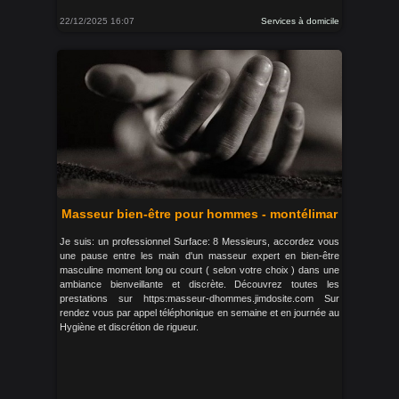
22/12/2025 16:07
Services à domicile
Masseur bien-être pour hommes - montélimar
Je suis: un professionnel Surface: 8 Messieurs, accordez vous
une pause entre les main d'un masseur expert en bien-être
masculine moment long ou court ( selon votre choix ) dans une
ambiance bienveillante et discrète. Découvrez toutes les
prestations sur https:masseur-dhommes.jimdosite.com Sur
rendez vous par appel téléphonique en semaine et en journée au
Hygiène et discrétion de rigueur.