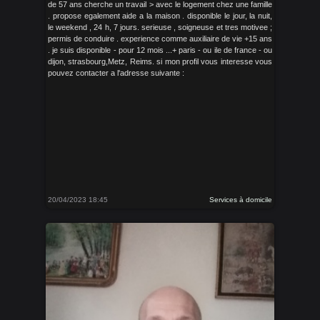
de 57 ans cherche un travail > avec le logement chez une famille
. propose egalement aide a la maison . disponible le jour, la nuit,
le weekend , 24 h, 7 jours. serieuse , soigneuse et tres motivee ;
permis de conduire . experience comme auxiliaire de vie +15 ans
. je suis disponible - pour 12 mois ...+ paris - ou ile de france - ou
dijon, strasbourg,Metz, Reims. si mon profil vous interesse vous
pouvez contacter a l'adresse suivante :
20/04/2023 18:45
Services à domicile