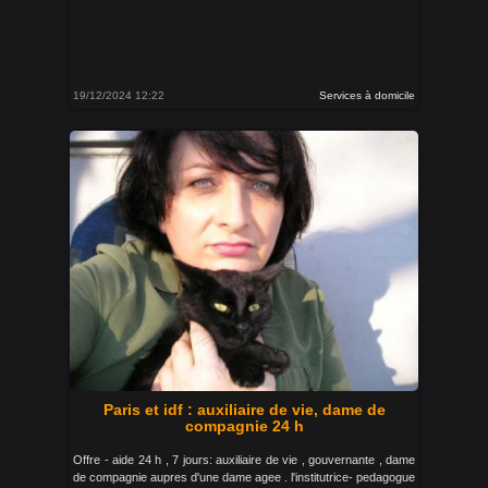
19/12/2024 12:22
Services à domicile
Paris et idf : auxiliaire de vie, dame de
compagnie 24 h
Offre - aide 24 h , 7 jours: auxiliaire de vie , gouvernante , dame
de compagnie aupres d'une dame agee . l'institutrice- pedagogue