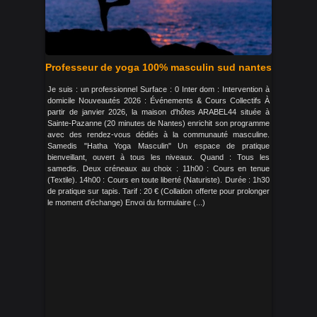
Professeur de yoga 100% masculin sud nantes
Je suis : un professionnel Surface : 0 Inter dom : Intervention à
domicile Nouveautés 2026 : Événements & Cours Collectifs À
partir de janvier 2026, la maison d'hôtes ARABEL44 située à
Sainte-Pazanne (20 minutes de Nantes) enrichit son programme
avec des rendez-vous dédiés à la communauté masculine.
Samedis "Hatha Yoga Masculin" Un espace de pratique
bienveillant, ouvert à tous les niveaux. Quand : Tous les
samedis. Deux créneaux au choix : 11h00 : Cours en tenue
(Textile). 14h00 : Cours en toute liberté (Naturiste). Durée : 1h30
de pratique sur tapis. Tarif : 20 € (Collation offerte pour prolonger
le moment d'échange) Envoi du formulaire (...)