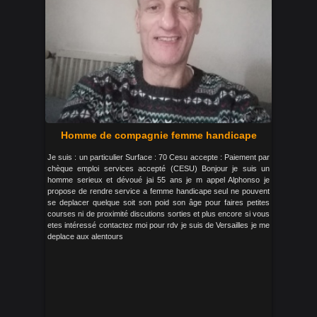
Homme de compagnie femme handicape
Je suis : un particulier Surface : 70 Cesu accepte : Paiement par
chèque emploi services accepté (CESU) Bonjour je suis un
homme serieux et dévoué jai 55 ans je m appel Alphonso je
propose de rendre service a femme handicape seul ne pouvent
se deplacer quelque soit son poid son âge pour faires petites
courses ni de proximité discutions sorties et plus encore si vous
etes intéressé contactez moi pour rdv je suis de Versailles je me
deplace aux alentours