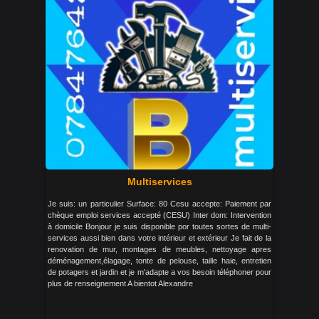
Multiservices
Je suis: un particulier Surface: 80 Cesu accepte: Paiement par
chèque emploi services accepté (CESU) Inter dom: Intervention
à domicile Bonjour je suis disponible por toutes sortes de multi-
services aussi bien dans votre intérieur et extérieur Je fait de la
renovation de mur, montages de meubles, nettoyage apres
déménagement,élagage, tonte de pelouse, taille haie, entretien
de potagers et jardin et je m'adapte a vos besoin téléphoner pour
plus de renseignement A bientot Alexandre