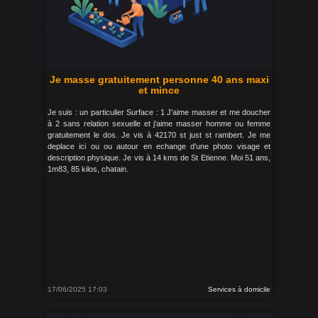
Je masse gratuitement personne 40 ans maxi
et mince
Je suis : un particulier Surface : 1 J'aime masser et me doucher
à 2 sans relation sexuelle et j'aime masser homme ou femme
gratuitement le dos. Je vis à 42170 st just st rambert. Je me
deplace ici ou ou autour en echange d'une photo visage et
description physique. Je vis à 14 kms de St Etienne. Moi 51 ans,
1m83, 85 kilos, chatain.
17/06/2025 17:03
Services à domicile