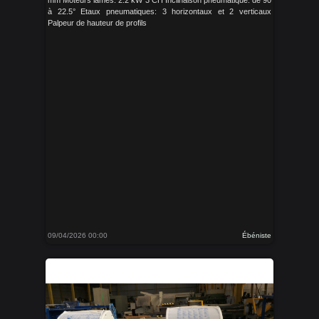
mm Moteurs lames: 2.2 kW 3 CH Inclinaison pneumatique: de 90
à 22.5° Etaux pneumatiques: 3 horizontaux et 2 verticaux
Palpeur de hauteur de profils
09/04/2026 00:00
Ébéniste