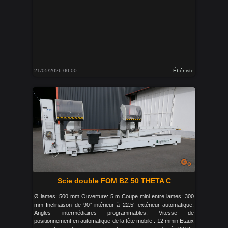
21/05/2026 00:00
Ébéniste
Scie double FOM BZ 50 THETA C
Ø lames: 500 mm Ouverture: 5 m Coupe mini entre lames: 300
mm Inclinaison de 90° intérieur à 22.5° extérieur automatique,
Angles intermédiaires programmables, Vitesse de
positionnement en automatique de la tête mobile : 12 mmin Etaux