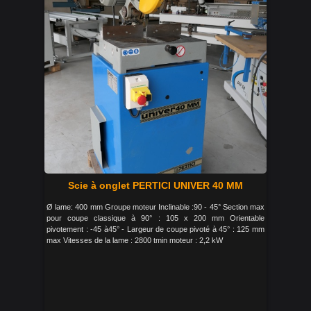
Scie à onglet PERTICI UNIVER 40 MM
Ø lame: 400 mm Groupe moteur Inclinable :90 - 45° Section max
pour coupe classique à 90° : 105 x 200 mm Orientable
pivotement : -45 à45° - Largeur de coupe pivoté à 45° : 125 mm
max Vitesses de la lame : 2800 tmin moteur : 2,2 kW