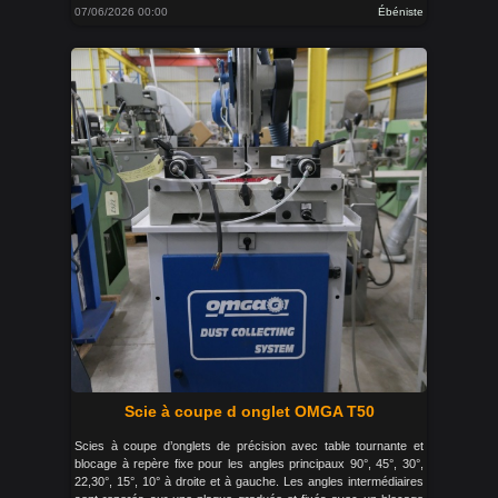
07/06/2026 00:00
Ébéniste
Scie à coupe d onglet OMGA T50
Scies à coupe d’onglets de précision avec table tournante et
blocage à repère fixe pour les angles principaux 90°, 45°, 30°,
22,30°, 15°, 10° à droite et à gauche. Les angles intermédiaires