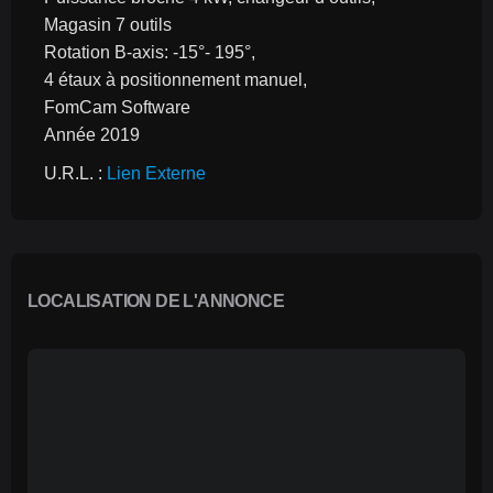
Magasin 7 outils
Rotation B-axis: -15°- 195°,
4 étaux à positionnement manuel,
FomCam Software
Année 2019
U.R.L. : 
Lien Externe
LOCALISATION DE L'ANNONCE