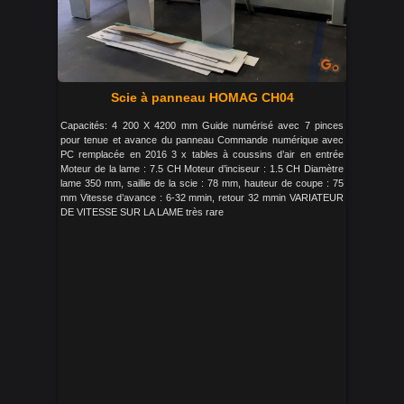
Scie à panneau HOMAG CH04
Capacités: 4 200 X 4200 mm Guide numérisé avec 7 pinces
pour tenue et avance du panneau Commande numérique avec
PC remplacée en 2016 3 x tables à coussins d’air en entrée
Moteur de la lame : 7.5 CH Moteur d’inciseur : 1.5 CH Diamètre
lame 350 mm, saillie de la scie : 78 mm, hauteur de coupe : 75
mm Vitesse d’avance : 6-32 mmin, retour 32 mmin VARIATEUR
DE VITESSE SUR LA LAME très rare