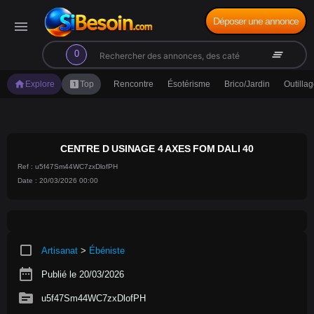
Déposer une annonce
menu
search
clear_all
0
home
looks_one
Explore
Top
Rencontre
Ésotérisme
Brico/Jardin
Outilla
CENTRE D USINAGE 4 AXES FOM DALI 40
Ref : u5f47Sm44WC7zxDlofPH
Date : 20/03/2026 00:00
crop_square
Artisanat
>
Ébéniste
date_range
Publié le 20/03/2026
source
u5f47Sm44WC7zxDlofPH