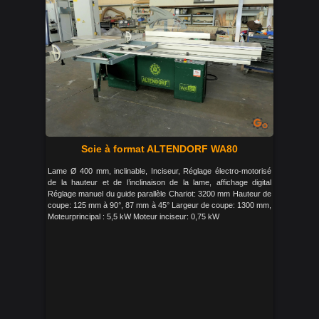
Scie à format ALTENDORF WA80
Lame Ø 400 mm, inclinable, Inciseur, Réglage électro-motorisé
de la hauteur et de l’inclinaison de la lame, affichage digital
Réglage manuel du guide parallèle Chariot: 3200 mm Hauteur de
coupe: 125 mm à 90°, 87 mm à 45° Largeur de coupe: 1300 mm,
Moteurprincipal : 5,5 kW Moteur inciseur: 0,75 kW