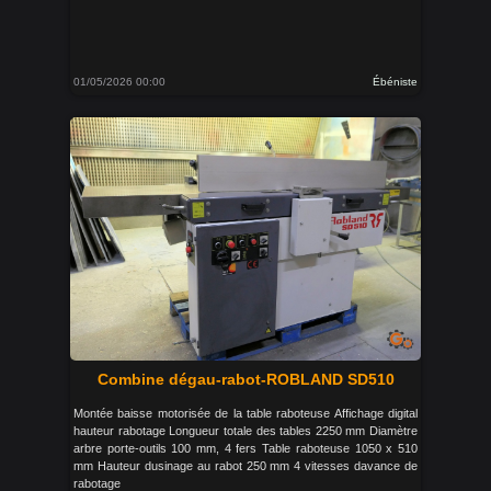
01/05/2026 00:00
Ébéniste
Combine dégau-rabot-ROBLAND SD510
Montée baisse motorisée de la table raboteuse Affichage digital
hauteur rabotage Longueur totale des tables 2250 mm Diamètre
arbre porte-outils 100 mm, 4 fers Table raboteuse 1050 x 510
mm Hauteur dusinage au rabot 250 mm 4 vitesses davance de
rabotage