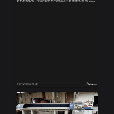
pneumatiques: horizontaux et verticaux imprimante Année 2010
09/05/2026 00:00
Ébéniste