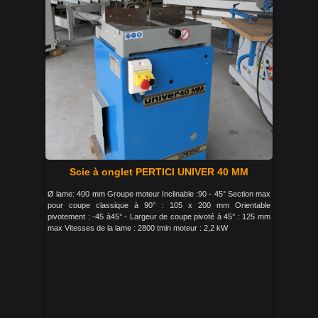
Scie à onglet PERTICI UNIVER 40 MM
Ø lame: 400 mm Groupe moteur Inclinable :90 - 45° Section max
pour coupe classique à 90° : 105 x 200 mm Orientable
pivotement : -45 à45° - Largeur de coupe pivoté à 45° : 125 mm
max Vitesses de la lame : 2800 tmin moteur : 2,2 kW