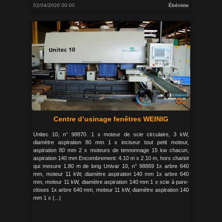
02/04/2026 00:00
Ébéniste
Centre d’usinage fenêtres WEINIG
Unitec 10, n° 98870. 1 x moteur de scie circulaire, 3 kW,
diamètre aspiration 80 mm 1 x inciseur tout petit moteur,
aspiration 80 mm 2 x moteurs de tennonnage 15 kw chacun,
aspiration 140 mm Encombrement: 4.10 m x 2.10 m, hors chariot
qui mesure 1.80 m de long Univar 10, n° 98869 1x arbre 640
mm, moteur 11 kW, diamètre aspiration 140 mm 1x arbre 640
mm, moteur 11 kW, diamètre aspiration 140 mm 1 x scie à pare-
closes 1x arbre 640 mm, moteur 11 kW, diamètre aspiration 140
mm 1 x (...)