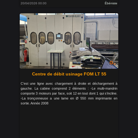
20/04/2026 00:00
Ébéniste
Centre de débit usinage FOM LT 55
C’est une ligne avec chargement à droite et déchargement à
gauche. La cabine comprend 2 éléments : -Le multi-mandrin
comporte 3 moteurs par face, soit 12 en tout dont 1 qui s’incline.
-La tronçonneuse a une lame en Ø 550 mm imprimante en
sortie. Année 2008