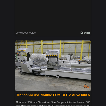
09/04/2026 00:00
Ébéniste
Tronconneuse double FOM BLITZ ALVA 500 A
Ø lames: 500 mm Ouverture: 5 m Coupe mini entre lames: 300