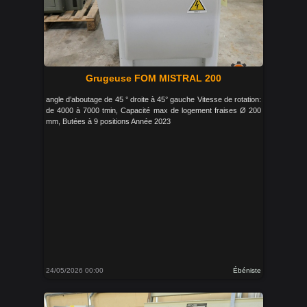
Grugeuse FOM MISTRAL 200
angle d’aboutage de 45 ° droite à 45° gauche Vitesse de rotation:
de 4000 à 7000 tmin, Capacité max de logement fraises Ø 200
mm, Butées à 9 positions Année 2023
24/05/2026 00:00
Ébéniste