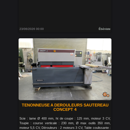
23/06/2026 00:00
Ébéniste
TENONNEUSE A DEROULEURS SAUTEREAU
CONCEPT 4
Scie : lame Ø 400 mm, ht de coupe : 125 mm, moteur 3 CV,
Toupie : course verticale : 230 mm, Ø max outils 350 mm,
moteur 5,5 CV, Dérouleurs : 2 moteurs 3 CV, Table coulissante :