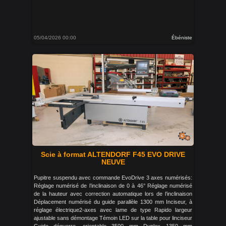
05/04/2026 00:00
Ébéniste
Scie à format ALTENDORF F45 EVO DRIVE
NEUVE
Pupitre suspendu avec commande EvoDrive 3 axes numérisés:
Réglage numérisé de l’inclinaison de 0 à 46° Réglage numérisé
de la hauteur avec correction automatique lors de l’inclinaison
Déplacement numérisé du guide parallèle 1300 mm Inciseur, à
réglage électrique2-axes avec lame de type Rapido largeur
ajustable sans démontage Témoin LED sur la table pour linciseur
Guide déquerre, orientable 3500 mm Duplex 1350 mm