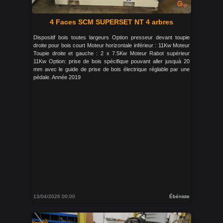
4 Faces SCM SUPERSET NT 4 arbres
Dispositif bois toutes largeurs Option presseur devant toupie
droite pour bois court Moteur horizontale inférieur : 11Kw Moteur
Toupie droite et gauche : 2 x 7.5Kw Moteur Rabot supérieur
11Kw Option: prise de bois spécifique pouvant aller jusquà 20
mm avec le guide de prise de bois électrique réglable par une
pédale. Année 2019
13/04/2026 00:00
Ébéniste