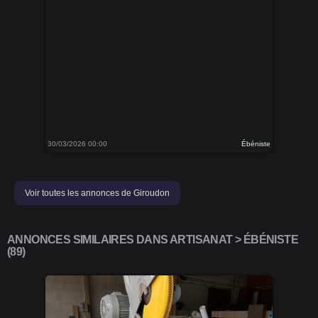
30/03/2026 00:00
Ébéniste
Voir toutes les annonces de Giroudon
ANNONCES SIMILAIRES DANS ARTISANAT > ÉBÉNISTE
(89)