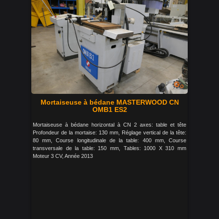
Mortaiseuse à bédane MASTERWOOD CN
OMB1 ES2
Mortaiseuse à bédane horizontal à CN 2 axes: table et tête
Profondeur de la mortaise: 130 mm, Réglage vertical de la tête:
80 mm, Course longitudinale de la table: 400 mm, Course
transversale de la table: 150 mm, Tables: 1000 X 310 mm
Moteur 3 CV, Année 2013