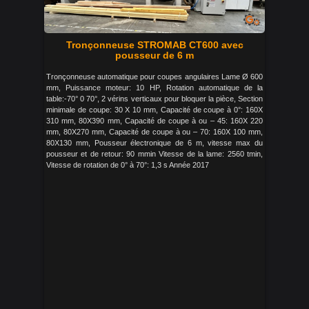
Tronçonneuse STROMAB CT600 avec
pousseur de 6 m
Tronçonneuse automatique pour coupes angulaires Lame Ø 600
mm, Puissance moteur: 10 HP, Rotation automatique de la
table:-70° 0 70°, 2 vérins verticaux pour bloquer la pièce, Section
minimale de coupe: 30 X 10 mm, Capacité de coupe à 0°: 160X
310 mm, 80X390 mm, Capacité de coupe à ou – 45: 160X 220
mm, 80X270 mm, Capacité de coupe à ou – 70: 160X 100 mm,
80X130 mm, Pousseur électronique de 6 m, vitesse max du
pousseur et de retour: 90 mmin Vitesse de la lame: 2560 tmin,
Vitesse de rotation de 0° à 70°: 1,3 s Année 2017