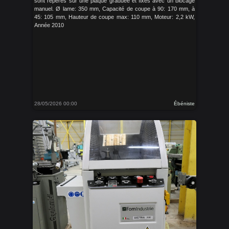
sont reperés sur une plaque graduée et fixés avec un blocage
manuel. Ø lame: 350 mm, Capacité de coupe à 90: 170 mm, à
45: 105 mm, Hauteur de coupe max: 110 mm, Moteur: 2,2 kW,
Année 2010
28/05/2026 00:00
Ébéniste