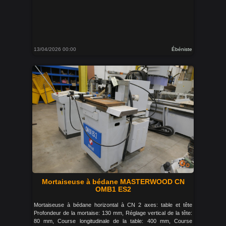
13/04/2026 00:00
Ébéniste
Mortaiseuse à bédane MASTERWOOD CN
OMB1 ES2
Mortaiseuse à bédane horizontal à CN 2 axes: table et tête
Profondeur de la mortaise: 130 mm, Réglage vertical de la tête:
80 mm, Course longitudinale de la table: 400 mm, Course