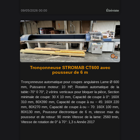
09/05/2026 00:00
Ébéniste
Tronçonneuse STROMAB CT600 avec
pousseur de 6 m
Tronçonneuse automatique pour coupes angulaires Lame Ø 600
mm, Puissance moteur: 10 HP, Rotation automatique de la
table:-70° 0 70°, 2 vérins verticaux pour bloquer la pièce, Section
minimale de coupe: 30 X 10 mm, Capacité de coupe à 0°: 160X
310 mm, 80X390 mm, Capacité de coupe à ou – 45: 160X 220
mm, 80X270 mm, Capacité de coupe à ou – 70: 160X 100 mm,
80X130 mm, Pousseur électronique de 6 m, vitesse max du
pousseur et de retour: 90 mmin Vitesse de la lame: 2560 tmin,
Vitesse de rotation de 0° à 70°: 1,3 s Année 2017