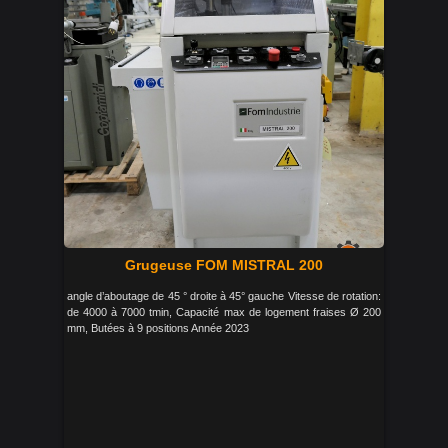
Grugeuse FOM MISTRAL 200
angle d’aboutage de 45 ° droite à 45° gauche Vitesse de rotation:
de 4000 à 7000 tmin, Capacité max de logement fraises Ø 200
mm, Butées à 9 positions Année 2023