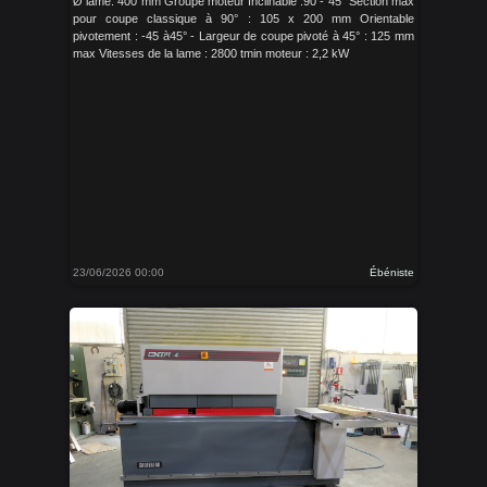
Ø lame: 400 mm Groupe moteur Inclinable :90 - 45° Section max
pour coupe classique à 90° : 105 x 200 mm Orientable
pivotement : -45 à45° - Largeur de coupe pivoté à 45° : 125 mm
max Vitesses de la lame : 2800 tmin moteur : 2,2 kW
23/06/2026 00:00
Ébéniste