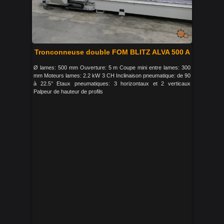
Tronconneuse double FOM BLITZ ALVA 500 A
Ø lames: 500 mm Ouverture: 5 m Coupe mini entre lames: 300
mm Moteurs lames: 2.2 kW 3 CH Inclinaison pneumatique: de 90
à 22.5° Etaux pneumatiques: 3 horizontaux et 2 verticaux
Palpeur de hauteur de profils