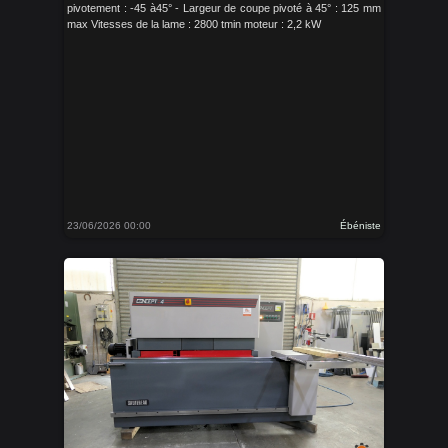
pivotement : -45 à45° - Largeur de coupe pivoté à 45° : 125 mm
max Vitesses de la lame : 2800 tmin moteur : 2,2 kW
23/06/2026 00:00
Ébéniste