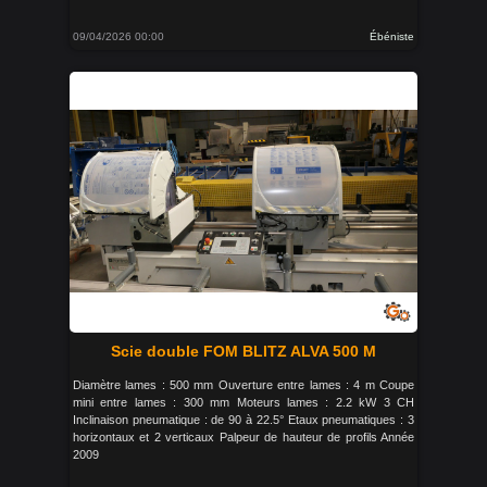
09/04/2026 00:00
Ébéniste
Scie double FOM BLITZ ALVA 500 M
Diamètre lames : 500 mm Ouverture entre lames : 4 m Coupe
mini entre lames : 300 mm Moteurs lames : 2.2 kW 3 CH
Inclinaison pneumatique : de 90 à 22.5° Etaux pneumatiques : 3
horizontaux et 2 verticaux Palpeur de hauteur de profils Année
2009