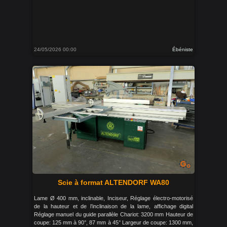
24/05/2026 00:00
Ébéniste
Scie à format ALTENDORF WA80
Lame Ø 400 mm, inclinable, Inciseur, Réglage électro-motorisé
de la hauteur et de l’inclinaison de la lame, affichage digital
Réglage manuel du guide parallèle Chariot: 3200 mm Hauteur de
coupe: 125 mm à 90°, 87 mm à 45° Largeur de coupe: 1300 mm,