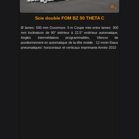
Scie double FOM BZ 50 THETA C
Ø lames: 500 mm Ouverture: 5 m Coupe mini entre lames: 300
mm Inclinaison de 90° intérieur à 22.5° extérieur automatique,
Angles intermédiaires programmables, Vitesse de
positionnement en automatique de la tête mobile : 12 mmin Etaux
pneumatiques: horizontaux et verticaux imprimante Année 2010