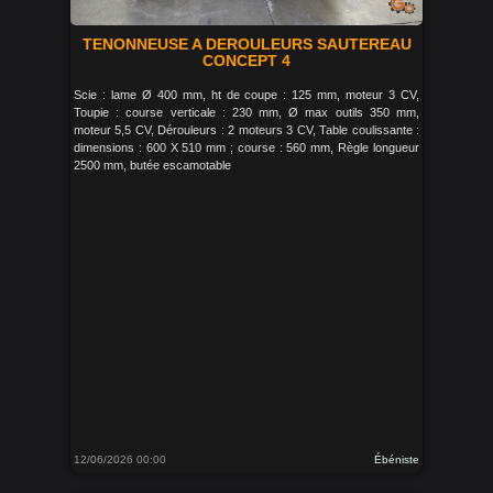
TENONNEUSE A DEROULEURS SAUTEREAU
CONCEPT 4
Scie : lame Ø 400 mm, ht de coupe : 125 mm, moteur 3 CV,
Toupie : course verticale : 230 mm, Ø max outils 350 mm,
moteur 5,5 CV, Dérouleurs : 2 moteurs 3 CV, Table coulissante :
dimensions : 600 X 510 mm ; course : 560 mm, Règle longueur
2500 mm, butée escamotable
12/06/2026 00:00
Ébéniste