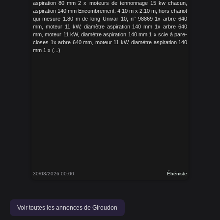
aspiration 80 mm 2 x moteurs de tennonnage 15 kw chacun,
aspiration 140 mm Encombrement: 4.10 m x 2.10 m, hors chariot
qui mesure 1.80 m de long Univar 10, n° 98869 1x arbre 640
mm, moteur 11 kW, diamètre aspiration 140 mm 1x arbre 640
mm, moteur 11 kW, diamètre aspiration 140 mm 1 x scie à pare-
closes 1x arbre 640 mm, moteur 11 kW, diamètre aspiration 140
mm 1 x (...)
30/03/2026 00:00
Ébéniste
Voir toutes les annonces de Giroudon