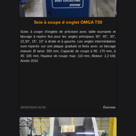
Scie à coupe d onglet OMGA T50
Scies à coupe d’onglets de précision avec table tournante et
blocage à repère fixe pour les angles principaux 90°, 45°, 30°,
22,30°, 15°, 10° à droite et à gauche. Les angles intermédiaires
sont reperés sur une plaque graduée et fixés avec un blocage
manuel. Ø lame: 350 mm, Capacité de coupe à 90: 170 mm, à
45: 105 mm, Hauteur de coupe max: 110 mm, Moteur: 2,2 kW,
Année 2010
28/05/2026 00:00
Ébéniste