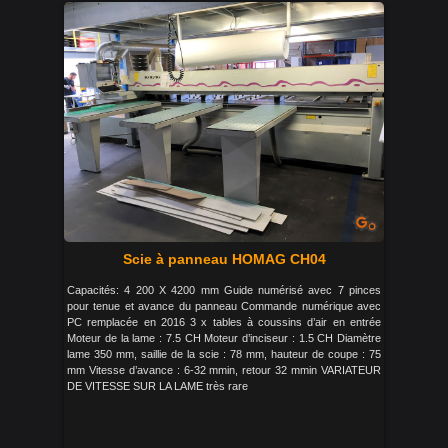
Scie à panneau HOMAG CH04
Capacités: 4 200 X 4200 mm Guide numérisé avec 7 pinces
pour tenue et avance du panneau Commande numérique avec
PC remplacée en 2016 3 x tables à coussins d’air en entrée
Moteur de la lame : 7.5 CH Moteur d’inciseur : 1.5 CH Diamètre
lame 350 mm, saillie de la scie : 78 mm, hauteur de coupe : 75
mm Vitesse d’avance : 6-32 mmin, retour 32 mmin VARIATEUR
DE VITESSE SUR LA LAME très rare