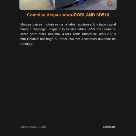
Combine dégau-rabot-ROBLAND SD510
Montée baisse motorisée de la table raboteuse Affichage digital
hauteur rabotage Longueur totale des tables 2250 mm Diamètre
arbre porte-outils 100 mm, 4 fers Table raboteuse 1050 x 510
mm Hauteur dusinage au rabot 250 mm 4 vitesses davance de
rabotage
28/04/2026 00:00
Ébéniste