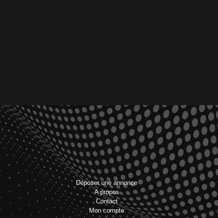
Déposer une annonce
A propos
Contact
Mon compte