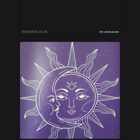
15/04/2026 23:29
Art divinatoire