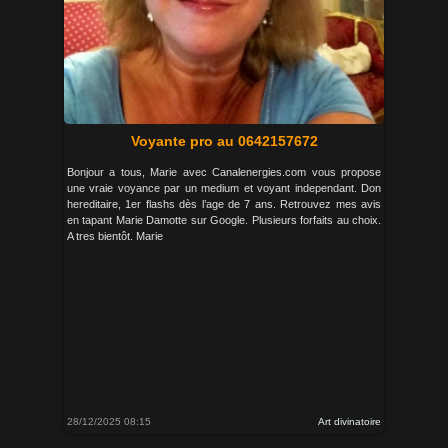
Voyante pro au 0642157672
Bonjour a tous, Marie avec Canalenergies.com vous propose
une vraie voyance par un medium et voyant independant. Don
hereditaire, 1er flashs dès l’age de 7 ans. Retrouvez mes avis
en tapant Marie Damotte sur Google. Plusieurs forfaits au choix.
A tres bientôt. Marie
28/12/2025 08:15
Art divinatoire