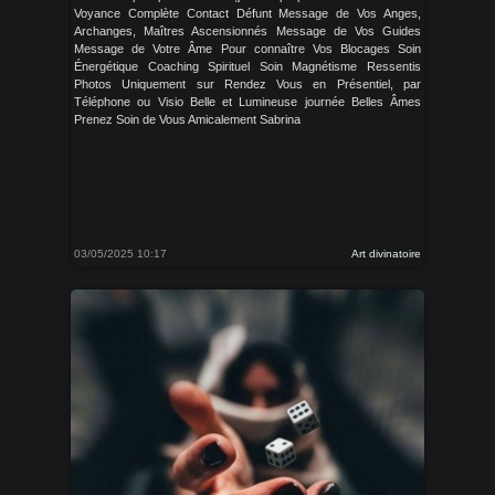
Voyance Complète Contact Défunt Message de Vos Anges,
Archanges, Maîtres Ascensionnés Message de Vos Guides
Message de Votre Âme Pour connaître Vos Blocages Soin
Énergétique Coaching Spirituel Soin Magnétisme Ressentis
Photos Uniquement sur Rendez Vous en Présentiel, par
Téléphone ou Visio Belle et Lumineuse journée Belles Âmes
Prenez Soin de Vous Amicalement Sabrina
03/05/2025 10:17
Art divinatoire