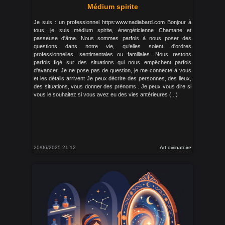
Médium spirite
Je suis : un professionnel https:www.nadiabard.com Bonjour à
tous, je suis médium spirite, énergéticienne Chamane et
passeuse d'âme. Nous sommes parfois à nous poser des
questions dans notre vie, qu'elles soient d'ordres
professionnelles, sentimentales ou familiales. Nous restons
parfois figé sur des situations qui nous empêchent parfois
d'avancer. Je ne pose pas de question, je me connecte à vous
et les détails arrivent Je peux décrire des personnes, des lieux,
des situations, vous donner des prénoms . Je peux vous dire si
vous le souhaitez si vous avez eu des vies antérieures (...)
20/06/2025 21:12
Art divinatoire