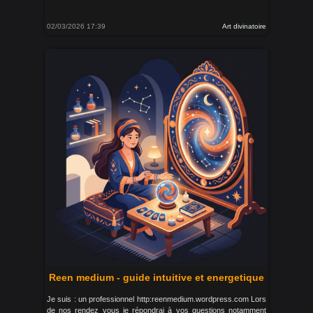
02/03/2026 17:39
Art divinatoire
Reen medium - guide intuitive et energetique
Je suis : un professionnel http:reenmedium.wordpress.com Lors
de nos rendez vous je répondrai à vos questions notamment