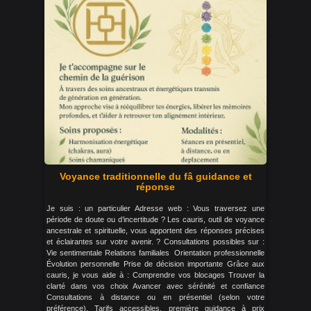
Voyance traditionnelle du fâ guidance et
réponse
Je suis : un particulier Adresse web : Vous traversez une
période de doute ou d’incertitude ? Les cauris, outil de voyance
ancestrale et spirituelle, vous apportent des réponses précises
et éclairantes sur votre avenir. ? Consultations possibles sur :
Vie sentimentale Relations familiales ‍‍‍ Orientation professionnelle
Évolution personnelle Prise de décision importante Grâce aux
cauris, je vous aide à : Comprendre vos blocages Trouver la
clarté dans vos choix Avancer avec sérénité et confiance
Consultations à distance ou en présentiel (selon votre
préférence). Tarifs accessibles, première guidance à prix