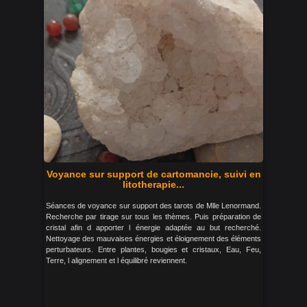
Voyance sur support de cartomancie, suivi en
litotherapie...
Séances de voyance sur support des tarots de Mlle Lenormand.
Recherche par tirage sur tous les thèmes. Puis préparation de
cristal afin d apporter l énergie adaptée au but recherché.
Nettoyage des mauvaises énergies et éloignement des éléments
perturbateurs. Entre plantes, bougies et cristaux, Eau, Feu,
Terre, l alignement et l équilibré reviennent.