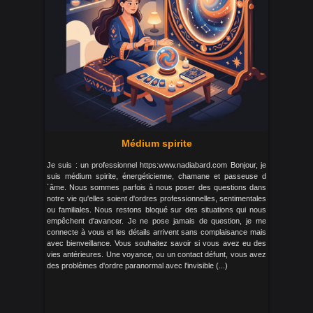
Médium spirite
Je suis : un professionnel https:www.nadiabard.com Bonjour, je
suis médium spirite, énergéticienne, chamane et passeuse d
´âme. Nous sommes parfois à nous poser des questions dans
notre vie qu'elles soient d'ordres professionnelles, sentimentales
ou familiales. Nous restons bloqué sur des situations qui nous
empêchent d'avancer. Je ne pose jamais de question, je me
connecte à vous et les détails arrivent sans complaisance mais
avec bienveillance. Vous souhaitez savoir si vous avez eu des
vies antérieures. Une voyance, ou un contact défunt, vous avez
des problèmes d'ordre paranormal avec l'invisible (...)