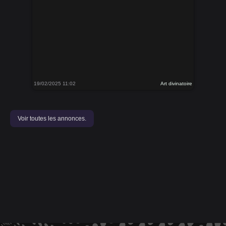
19/02/2025 11:02
Art divinatoire
Voir toutes les annonces.