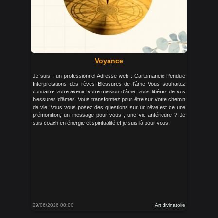
Voyance
Je suis : un professionnel Adresse web : Cartomancie Pendule
Interpretations des rêves Blessures de l'âme Vous souhaitez
connaitre votre avenir, votre mission d'âme, vous libérez de vos
blessures d'âmes. Vous transformez pour être sur votre chemin
de vie. Vous vous posez des questions sur un rêve,est ce une
prémonition, un message pour vous , une vie antérieure ? Je
suis coach en énergie et spiritualité et je suis là pour vous.
29/06/2026 00:00
Art divinatoire