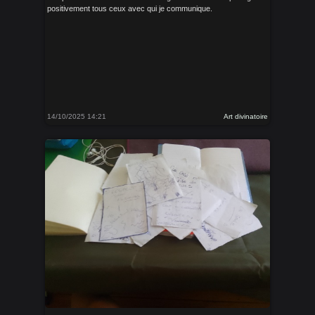
positivement tous ceux avec qui je communique.
14/10/2025 14:21
Art divinatoire