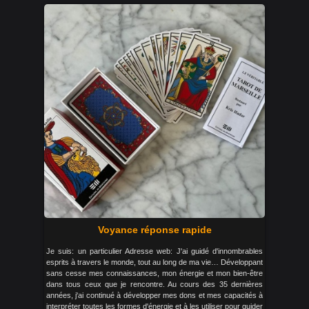
Voyance réponse rapide
Je suis: un particulier Adresse web: J'ai guidé d'innombrables
esprits à travers le monde, tout au long de ma vie… Développant
sans cesse mes connaissances, mon énergie et mon bien-être
dans tous ceux que je rencontre. Au cours des 35 dernières
années, j'ai continué à développer mes dons et mes capacités à
interpréter toutes les formes d'énergie et à les utiliser pour guider