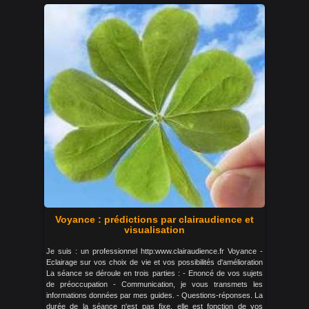
Voyance : prédictions par clairaudience et
visualisation
Je suis : un professionnel http:www.clairaudience.fr Voyance -
Eclairage sur vos choix de vie et vos possibilités d'amélioration
La séance se déroule en trois parties : - Enoncé de vos sujets
de préoccupation - Communication, je vous transmets les
informations données par mes guides. - Questions-réponses. La
durée de la séance n'est pas fixe, elle est fonction de vos