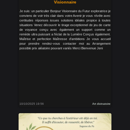
Visionnaire
Je suis: un particulier Bonjour Visionnaire du Futur exploratrice je
conviens de voir très clair dans votre Avenir je vous révèle avec
certitudes réponses issues solutions idéales propice à toutes
situations Venez découvrir le tirage exceptionnel de jeu de carte
de voyance conçu avec également un support comme un
remède ultra puissant a l'éclat de la Lumière Conçus également.
Maîtrise et perfection Maîtresse d'ambitions Je vous accueil
pour prendre rendez-vous contacter moi au Arrangement
possible prix aléatoire pouvant variés Merci Bienvenue Jeni
10/10/2025 19:56
Art divinatoire