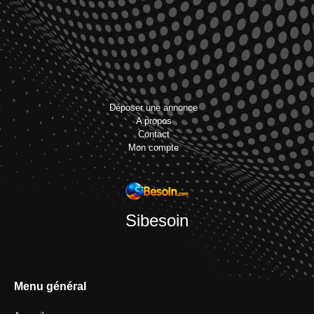
Déposer une annonce
A propos
Contact
Mon compte
Sibesoin
Menu général